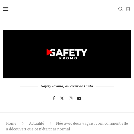
Safety Promo, au cœur de l’info
Home
Actualité
Née avec deux vagins, voici comment elle
a découvert que ce n’était pas normal