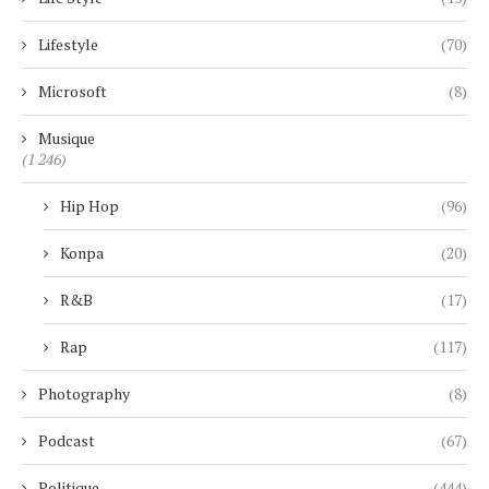
Lifestyle
(70)
Microsoft
(8)
Musique
(1 246)
Hip Hop
(96)
Konpa
(20)
R&B
(17)
Rap
(117)
Photography
(8)
Podcast
(67)
Politique
(444)