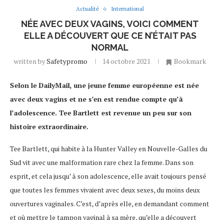
Actualité
International
NÉE AVEC DEUX VAGINS, VOICI COMMENT
ELLE A DÉCOUVERT QUE CE N’ÉTAIT PAS
NORMAL
written by
Safetypromo
14 octobre 2021
Bookmark
Selon le DailyMail, une jeune femme européenne est née
avec deux vagins et ne s’en est rendue compte qu’à
l’adolescence. Tee Bartlett est revenue un peu sur son
histoire extraordinaire.
Tee Bartlett, qui habite à la Hunter Valley en Nouvelle-Galles du
Sud vit avec une malformation rare chez la femme. Dans son
esprit, et cela jusqu’ à son adolescence, elle avait toujours pensé
que toutes les femmes vivaient avec deux sexes, du moins deux
ouvertures vaginales. C’est, d’après elle, en demandant comment
et où mettre le tampon vaginal à sa mère, qu’elle a découvert