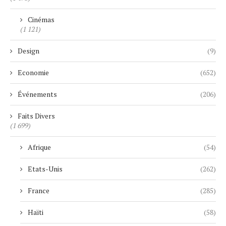
Cinémas
(1 121)
Design
(9)
Economie
(652)
Événements
(206)
Faits Divers
(1 699)
Afrique
(54)
Etats-Unis
(262)
France
(285)
Haïti
(58)