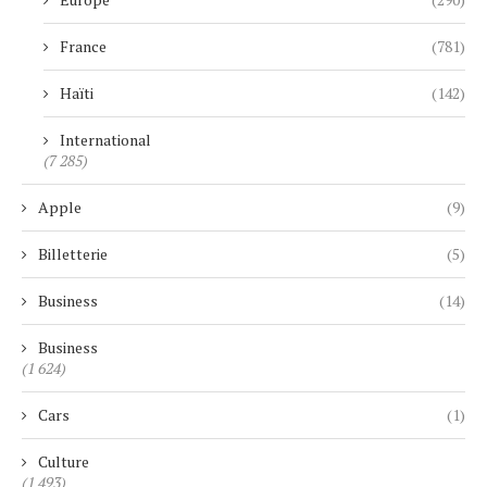
France
(781)
Haïti
(142)
International
(7 285)
Apple
(9)
Billetterie
(5)
Business
(14)
Business
(1 624)
Cars
(1)
Culture
(1 493)