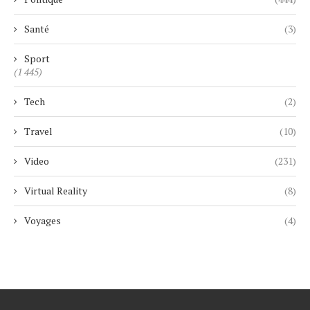
Santé
(3)
Sport
(1 445)
Tech
(2)
Travel
(10)
Video
(231)
Virtual Reality
(8)
Voyages
(4)