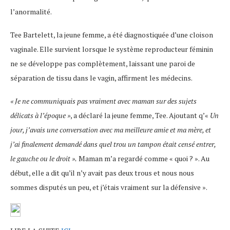
l’anormalité.
Tee Bartelett, la jeune femme, a été diagnostiquée d’une cloison
vaginale. Elle survient lorsque le système reproducteur féminin
ne se développe pas complètement, laissant une paroi de
séparation de tissu dans le vagin, affirment les médecins.
« Je ne communiquais pas vraiment avec maman sur des sujets
délicats à l’époque »
, a déclaré la jeune femme, Tee. Ajoutant q’«
Un
jour, j’avais une conversation avec ma meilleure amie et ma mère, et
j’ai finalement demandé dans quel trou un tampon était censé entrer,
le gauche ou le droit ».
Maman m’a regardé comme « quoi ? ». Au
début, elle a dit qu’il n’y avait pas deux trous et nous nous
sommes disputés un peu, et j’étais vraiment sur la défensive ».