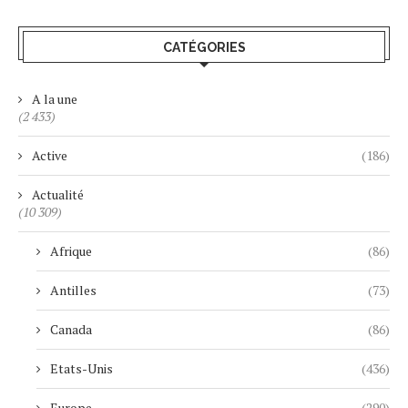
CATÉGORIES
A la une
(2 433)
Active
(186)
Actualité
(10 309)
Afrique
(86)
Antilles
(73)
Canada
(86)
Etats-Unis
(436)
Europe
(290)