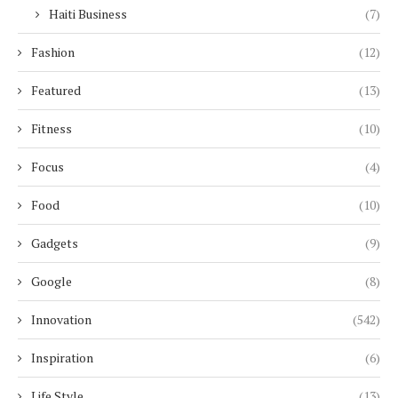
Haiti Business
(7)
Fashion
(12)
Featured
(13)
Fitness
(10)
Focus
(4)
Food
(10)
Gadgets
(9)
Google
(8)
Innovation
(542)
Inspiration
(6)
Life Style
(13)