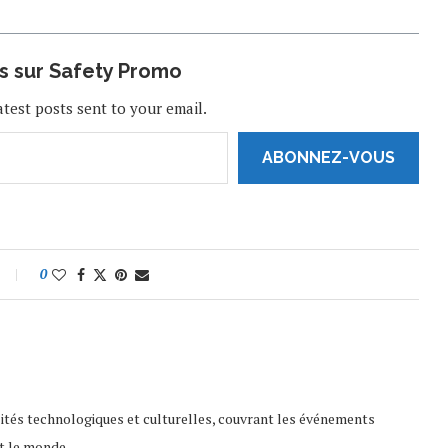
us sur Safety Promo
atest posts sent to your email.
ABONNEZ-VOUS
0
lités technologiques et culturelles, couvrant les événements
t le monde.