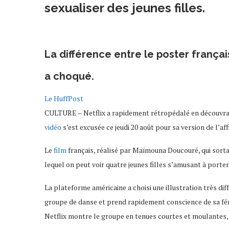
sexualiser des jeunes filles.
La différence entre le poster françai
a choqué.
Le HuffPost
CULTURE – Netflix a rapidement rétropédalé en découvrant
vidéo
s’est excusée ce jeudi 20 août pour sa version de l’a
Le
film
français, réalisé par Maïmouna Doucouré, qui sortai
lequel on peut voir quatre jeunes filles s’amusant à port
La plateforme américaine a choisi une illustration très diff
groupe de danse et prend rapidement conscience de sa fém
Netflix montre le groupe en tenues courtes et moulantes, 