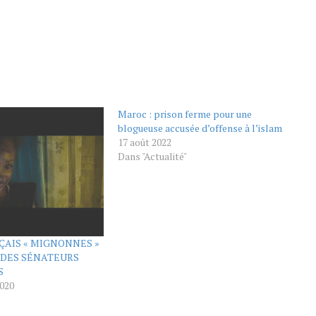
Maroc : prison ferme pour une
blogueuse accusée d’offense à l’islam
17 août 2022
Dans "Actualité"
ÇAIS « MIGNONNES »
 DES SÉNATEURS
S
020
"