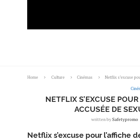
Home
Culture
Cinémas
Netflix s’excuse po
Ciné
NETFLIX S’EXCUSE POUR 
ACCUSÉE DE SEX
written by
Safetypromo
Netflix s’excuse pour l’affiche