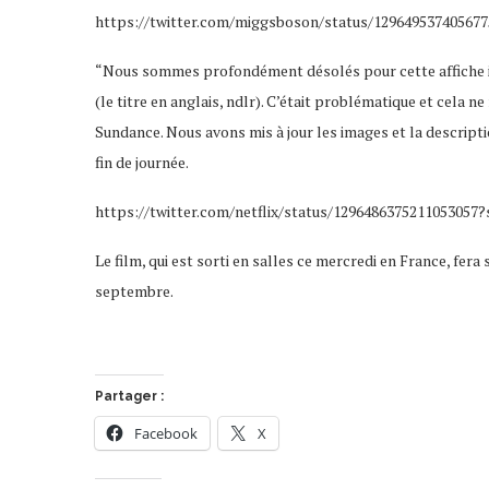
https://twitter.com/miggsboson/status/12964953740567
“Nous sommes profondément désolés pour cette affiche i
(le titre en anglais, ndlr). C’était problématique et cela ne
Sundance. Nous avons mis à jour les images et la descript
fin de journée.
https://twitter.com/netflix/status/1296486375211053057?
Le film, qui est sorti en salles ce mercredi en France, fera 
septembre.
Partager :
Facebook
X