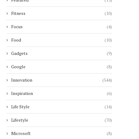
Fitness
(10)
Focus
(4)
Food
(10)
Gadgets
(9)
Google
(8)
Innovation
(544)
Inspiration
(6)
Life Style
(14)
Lifestyle
(70)
Microsoft
(8)