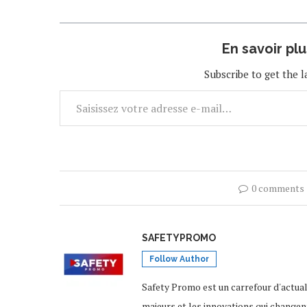
En savoir pl
Subscribe to get the l
0 comments
SAFETYPROMO
Follow Author
Safety Promo est un carrefour d'actua
majeurs et les innovations qui changen