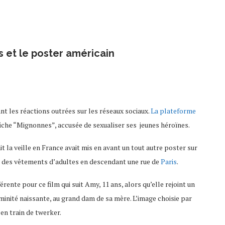
s et le poster américain
 les réactions outrées sur les réseaux sociaux.
La plateforme
ffiche “Mignonnes”, accusée de sexualiser ses jeunes héroïnes.
t la veille en France avait mis en avant un tout autre poster sur
er des vêtements d’adultes en descendant une rue de
Paris
.
érente pour ce film qui suit Amy, 11 ans, alors qu’elle rejoint un
inité naissante, au grand dam de sa mère. L’image choisie par
en train de twerker.