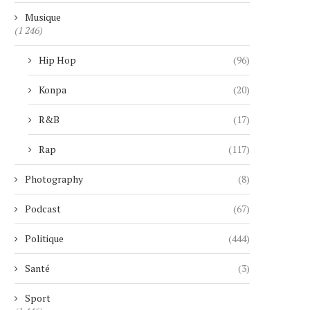
Musique
(1 246)
Hip Hop
(96)
Konpa
(20)
R&B
(17)
Rap
(117)
Photography
(8)
Podcast
(67)
Politique
(444)
Santé
(3)
Sport