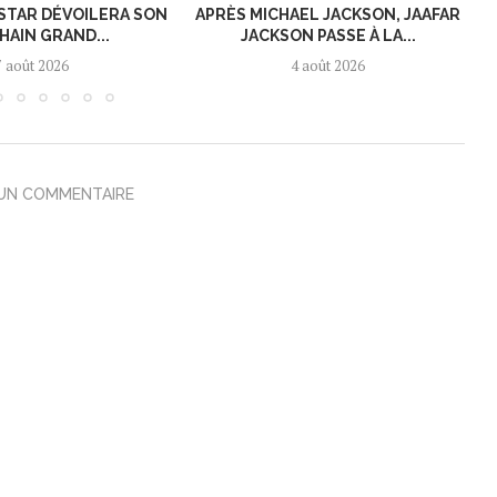
KSTAR DÉVOILERA SON
APRÈS MICHAEL JACKSON, JAAFAR
HAIN GRAND...
JACKSON PASSE À LA...
7 août 2026
4 août 2026
 UN COMMENTAIRE