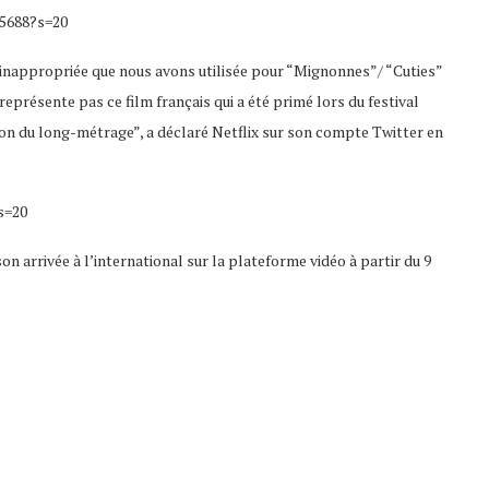
75688?s=20
nappropriée que nous avons utilisée pour “Mignonnes”/ “Cuties”
 représente pas ce film français qui a été primé lors du festival
ion du long-métrage”, a déclaré Netflix sur son compte Twitter en
s=20
son arrivée à l’international sur la plateforme vidéo à partir du 9