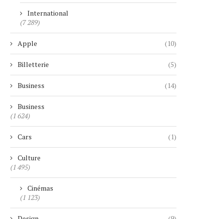
International
(7 289)
Apple
(10)
Billetterie
(5)
Business
(14)
Business
(1 624)
Cars
(1)
Culture
(1 495)
Cinémas
(1 123)
Design
(9)