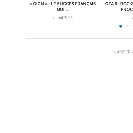
« GIGN » : LE SUCCÈS FRANÇAIS
GTA 6 : ROC
QUI...
PROC
7 août 2026
LAISSER