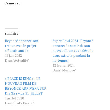
J’aime ça :
Similaire
Beyoncé annonce son
Super Bowl 2024 : Beyoncé
retour avec le projet
annonce la sortie de son
« Renaissance »
nouvel album et en dévoile
16 juin 2022
deux extraits pendant la
Dans "Actualité"
mi-temps
12 février 2024
Dans "Musique"
« BLACK IS KING » : LE
NOUVEAU FILM DE
BEYONCE ARRIVERA SUR
DISNEY+ LE 31 JUILLET
1 juillet 2020
Dans "Faits Divers"