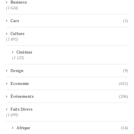
Business
(1 624)
Cars
(1)
Culture
(1 495)
Cinémas
(1 123)
Design
(9)
Economie
(652)
Événements
(206)
Faits Divers
(1 699)
Afrique
(54)