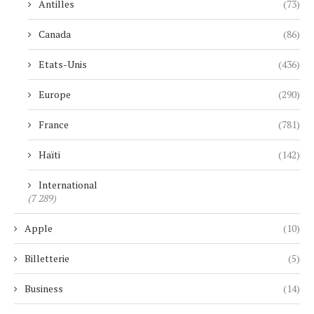
Antilles
(73)
Canada
(86)
Etats-Unis
(436)
Europe
(290)
France
(781)
Haïti
(142)
International
(7 289)
Apple
(10)
Billetterie
(5)
Business
(14)