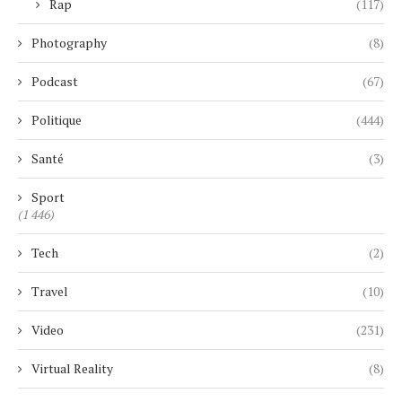
Rap
(117)
Photography
(8)
Podcast
(67)
Politique
(444)
Santé
(3)
Sport
(1 446)
Tech
(2)
Travel
(10)
Video
(231)
Virtual Reality
(8)