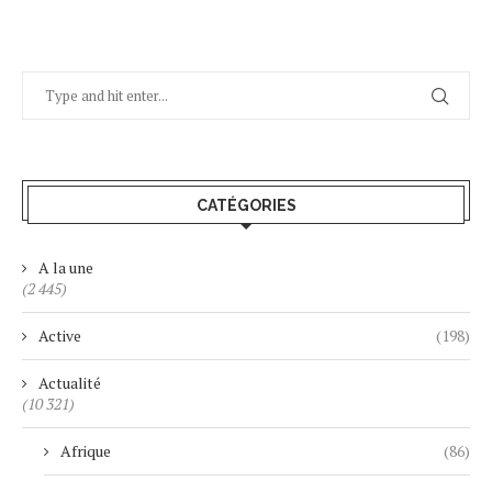
CATÉGORIES
A la une
(2 445)
Active
(198)
Actualité
(10 321)
Afrique
(86)