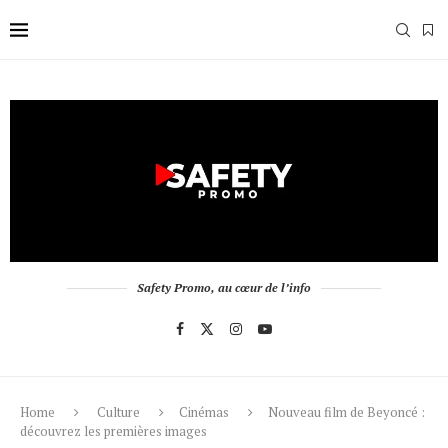
Safety Promo, au cœur de l’info
Home
Culture
Cinémas
Nouveau film de Beyoncé :
découvrez les premières images