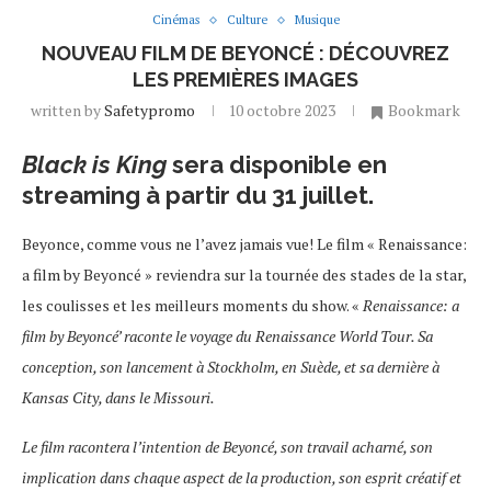
Cinémas
Culture
Musique
NOUVEAU FILM DE BEYONCÉ : DÉCOUVREZ
LES PREMIÈRES IMAGES
written by
Safetypromo
10 octobre 2023
Bookmark
Black is King
sera disponible en
streaming à partir du 31 juillet.
Beyonce, comme vous ne l’avez jamais vue! Le film « Renaissance:
a film by Beyoncé » reviendra sur la tournée des stades de la star,
les coulisses et les meilleurs moments du show. «
Renaissance: a
film by Beyoncé’ raconte le voyage du Renaissance World Tour. Sa
conception, son lancement à Stockholm, en Suède, et sa dernière à
Kansas City, dans le Missouri.
Le film racontera l’intention de Beyoncé, son travail acharné, son
implication dans chaque aspect de la production, son esprit créatif et