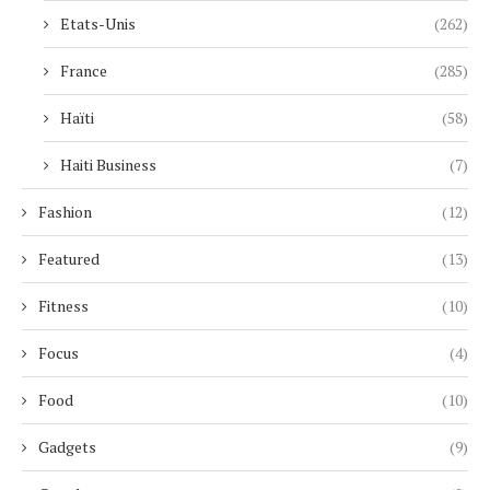
Etats-Unis
(262)
France
(285)
Haïti
(58)
Haiti Business
(7)
Fashion
(12)
Featured
(13)
Fitness
(10)
Focus
(4)
Food
(10)
Gadgets
(9)