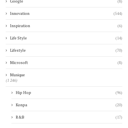
Google
(8)
Innovation
(544)
Inspiration
(6)
Life Style
(14)
Lifestyle
(70)
Microsoft
(8)
Musique
(1 246)
Hip Hop
(96)
Konpa
(20)
R&B
(17)