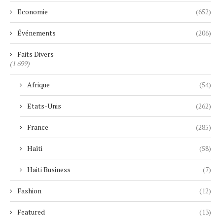
Economie
(652)
Événements
(206)
Faits Divers
(1 699)
Afrique
(54)
Etats-Unis
(262)
France
(285)
Haïti
(58)
Haiti Business
(7)
Fashion
(12)
Featured
(13)