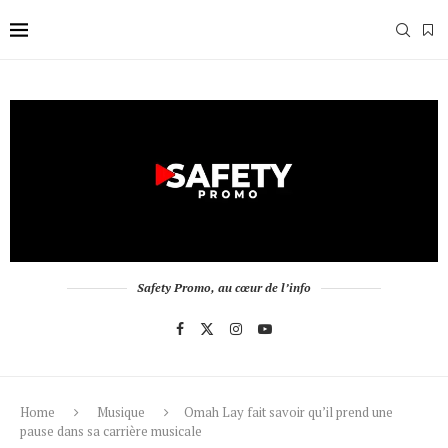
Safety Promo, au cœur de l’info
Home
Musique
Omah Lay fait savoir qu’il prend une
pause dans sa carrière musicale