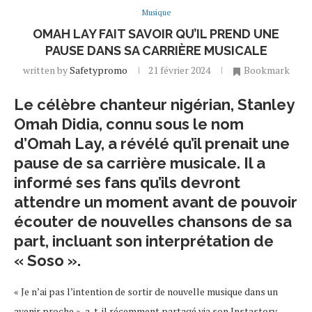
Musique
OMAH LAY FAIT SAVOIR QU’IL PREND UNE
PAUSE DANS SA CARRIÈRE MUSICALE
written by
Safetypromo
21 février 2024
Bookmark
Le célèbre chanteur nigérian, Stanley
Omah Didia, connu sous le nom
d’Omah Lay, a révélé qu’il prenait une
pause de sa carrière musicale. Il a
informé ses fans qu’ils devront
attendre un moment avant de pouvoir
écouter de nouvelles chansons de sa
part, incluant son interprétation de
« Soso ».
« Je n’ai pas l’intention de sortir de nouvelle musique dans un
avenir proche », a-t-il récemment partagé via son Instastory.