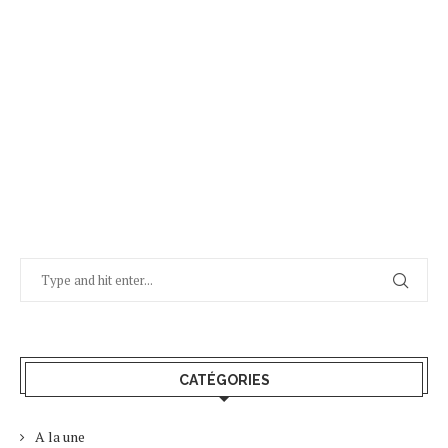
CATÉGORIES
A la une