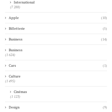
International
(7 288)
Apple
(10)
Billetterie
(5)
Business
(14)
Business
(1 624)
Cars
(1)
Culture
(1 495)
Cinémas
(1 123)
Design
(9)