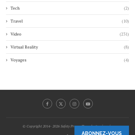
Tech
(2)
Travel
(10)
Video
(231)
Virtual Reality
(8)
Voyages
(4)
© Copyright 2014- 2026 Safety Promo Tous droits réservés.
ABONNEZ-VOUS