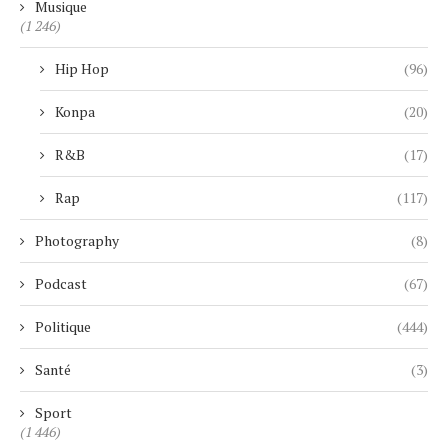
Musique
(1 246)
Hip Hop
(96)
Konpa
(20)
R&B
(17)
Rap
(117)
Photography
(8)
Podcast
(67)
Politique
(444)
Santé
(3)
Sport
(1 446)