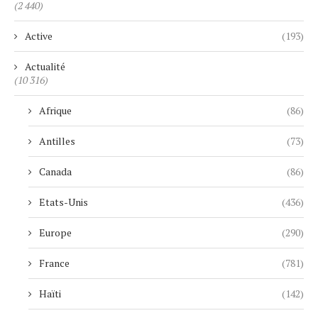
(2 440)
Active
(193)
Actualité
(10 316)
Afrique
(86)
Antilles
(73)
Canada
(86)
Etats-Unis
(436)
Europe
(290)
France
(781)
Haïti
(142)