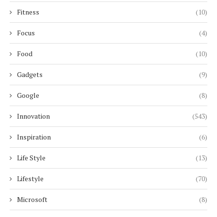
Fitness
(10)
Focus
(4)
Food
(10)
Gadgets
(9)
Google
(8)
Innovation
(543)
Inspiration
(6)
Life Style
(13)
Lifestyle
(70)
Microsoft
(8)