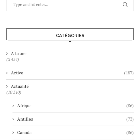
CATÉGORIES
A la une
(2 434)
Active
(187)
Actualité
(10 310)
Afrique
(86)
Antilles
(73)
Canada
(86)