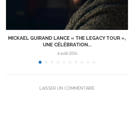
MICKAEL GUIRAND LANCE « THE LEGACY TOUR »,
UNE CÉLÉBRATION...
4 août 2026
LAISSER UN COMMENTAIRE