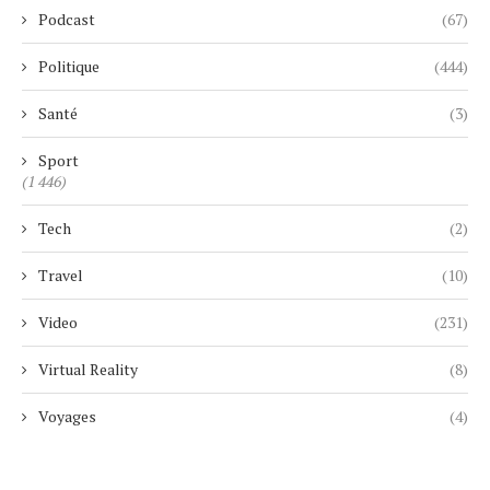
Podcast
(67)
Politique
(444)
Santé
(3)
Sport
(1 446)
Tech
(2)
Travel
(10)
Video
(231)
Virtual Reality
(8)
Voyages
(4)