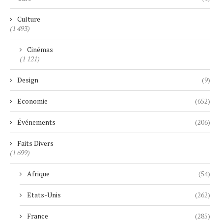
Culture
(1 493)
Cinémas
(1 121)
Design
(9)
Economie
(652)
Événements
(206)
Faits Divers
(1 699)
Afrique
(54)
Etats-Unis
(262)
France
(285)