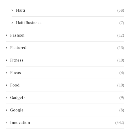
Haïti
(58)
Haiti Business
(7)
Fashion
(12)
Featured
(13)
Fitness
(10)
Focus
(4)
Food
(10)
Gadgets
(9)
Google
(8)
Innovation
(542)