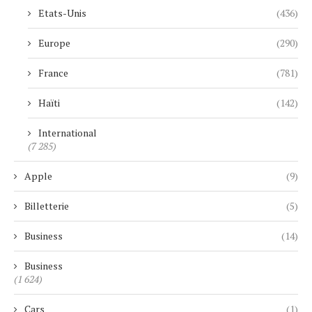
Etats-Unis
(436)
Europe
(290)
France
(781)
Haïti
(142)
International
(7 285)
Apple
(9)
Billetterie
(5)
Business
(14)
Business
(1 624)
Cars
(1)