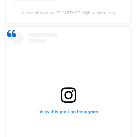
A post shared by JB GUITARE (@jb_guitare_oh)
View this post on Instagram