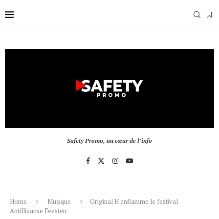
Safety Promo, au cœur de l’info
Home
Musique
Original H enflamme le festival
Antilliaanse Feesten