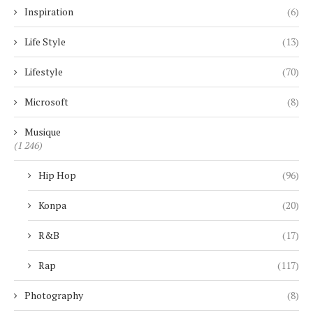
Inspiration
(6)
Life Style
(13)
Lifestyle
(70)
Microsoft
(8)
Musique
(1 246)
Hip Hop
(96)
Konpa
(20)
R&B
(17)
Rap
(117)
Photography
(8)