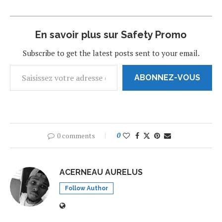
marqué cet événement,
deux noms se sont
distingués par leur
En savoir plus sur Safety Promo
performance
exceptionnelle : Paul
Subscribe to get the latest posts sent to your email.
Beaubrun et Michael…
ABONNEZ-VOUS
0 comments
0
ACERNEAU AURELUS
Follow Author