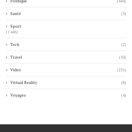
Politique
(444)
Santé
(3)
Sport
(1 446)
Tech
(2)
Travel
(10)
Video
(231)
Virtual Reality
(8)
Voyages
(4)