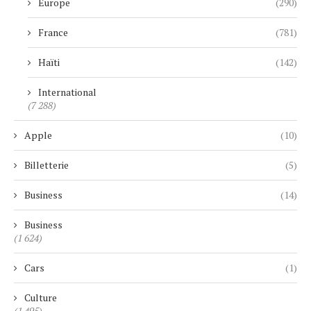
Europe
(290)
France
(781)
Haïti
(142)
International
(7 288)
Apple
(10)
Billetterie
(5)
Business
(14)
Business
(1 624)
Cars
(1)
Culture
(1 495)