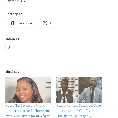
Fanfanmizik
Partager :
Facebook
X
J’aime ça :
Similaire
Radio Télé Fanfan Mizik
Radio Fanfan Mizik célèbre
met la musique à l’honneur
la réussite de Chef Leen :
avec « Musicalement Vôtre
Une fierté partagée »