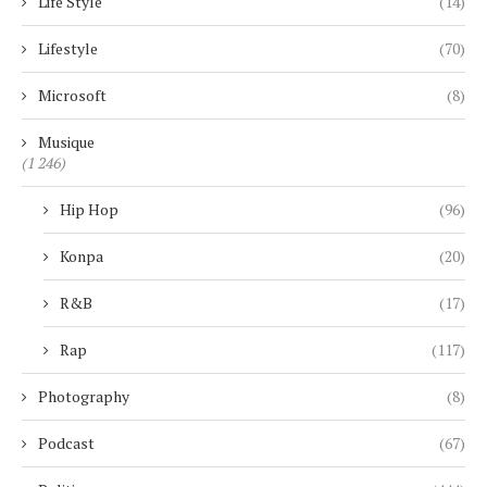
Life Style
(14)
Lifestyle
(70)
Microsoft
(8)
Musique
(1 246)
Hip Hop
(96)
Konpa
(20)
R&B
(17)
Rap
(117)
Photography
(8)
Podcast
(67)