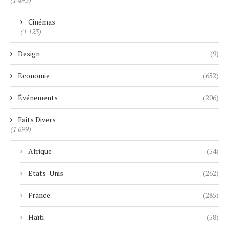
Cinémas
(1 123)
Design
(9)
Economie
(652)
Événements
(206)
Faits Divers
(1 699)
Afrique
(54)
Etats-Unis
(262)
France
(285)
Haïti
(58)