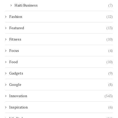
Haiti Business
(7)
Fashion
(12)
Featured
(13)
Fitness
(10)
Focus
(4)
Food
(10)
Gadgets
(9)
Google
(8)
Innovation
(543)
Inspiration
(6)