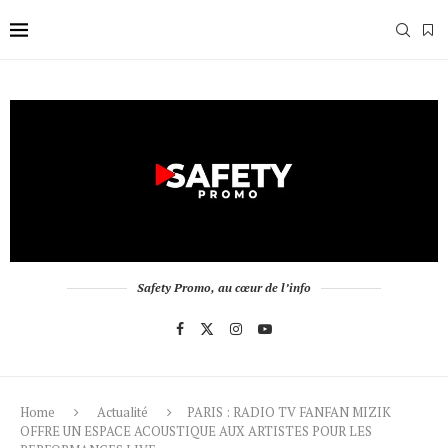
Safety Promo, au cœur de l’info
Home
Actualité
PARIS : RADIO TV FANFAN MIZIK
OFFRE UN ESPACE ACOUSTIQUE AUX ARTISTES POUR LES