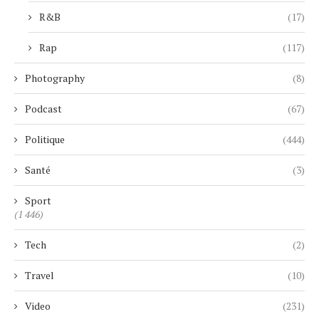
R&B
(17)
Rap
(117)
Photography
(8)
Podcast
(67)
Politique
(444)
Santé
(3)
Sport
(1 446)
Tech
(2)
Travel
(10)
Video
(231)