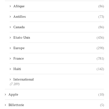
Afrique
(86)
Antilles
(73)
Canada
(86)
Etats-Unis
(436)
Europe
(290)
France
(781)
Haïti
(142)
International
(7 289)
Apple
(10)
Billetterie
(5)