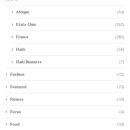
Afrique
(54)
Etats-Unis
(262)
France
(285)
Haïti
(58)
Haiti Business
(7)
Fashion
(12)
Featured
(13)
Fitness
(10)
Focus
(4)
Food
(10)