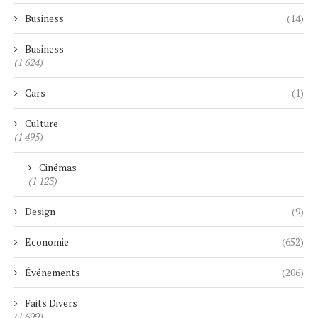
Business
(14)
Business
(1 624)
Cars
(1)
Culture
(1 495)
Cinémas
(1 123)
Design
(9)
Economie
(652)
Événements
(206)
Faits Divers
(1 699)