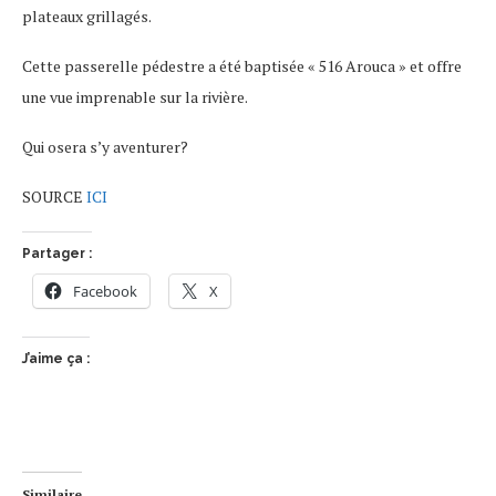
plateaux grillagés.
Cette passerelle pédestre a été baptisée « 516 Arouca » et offre
une vue imprenable sur la rivière.
Qui osera s’y aventurer?
SOURCE
ICI
Partager :
Facebook
X
J’aime ça :
Similaire