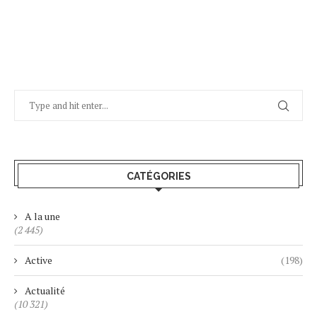
CATÉGORIES
A la une
(2 445)
Active
(198)
Actualité
(10 321)