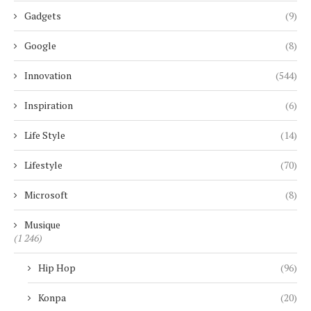
Gadgets
(9)
Google
(8)
Innovation
(544)
Inspiration
(6)
Life Style
(14)
Lifestyle
(70)
Microsoft
(8)
Musique
(1 246)
Hip Hop
(96)
Konpa
(20)