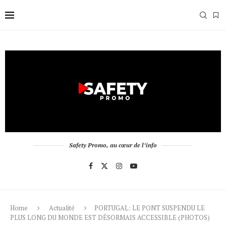
Safety Promo, au cœur de l’info
Home
Actualité
PORTUGAL: LE PONT SUSPENDU LE
PLUS LONG DU MONDE EST DÉSORMAIS ACCESSIBLE (PHOTOS)