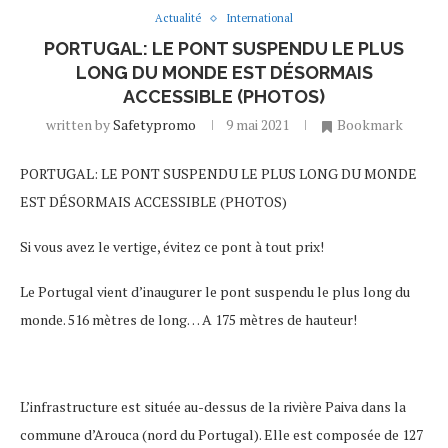
Actualité
International
PORTUGAL: LE PONT SUSPENDU LE PLUS
LONG DU MONDE EST DÉSORMAIS
ACCESSIBLE (PHOTOS)
written by
Safetypromo
9 mai 2021
Bookmark
PORTUGAL: LE PONT SUSPENDU LE PLUS LONG DU MONDE
EST DÉSORMAIS ACCESSIBLE (PHOTOS)
Si vous avez le vertige, évitez ce pont à tout prix!
Le Portugal vient d’inaugurer le pont suspendu le plus long du
monde. 516 mètres de long… A 175 mètres de hauteur!
L’infrastructure est située au-dessus de la rivière Paiva dans la
commune d’Arouca (nord du Portugal). Elle est composée de 127