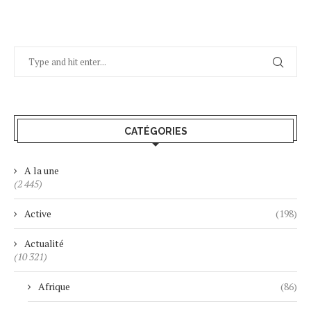
CATÉGORIES
A la une
(2 445)
Active
(198)
Actualité
(10 321)
Afrique
(86)