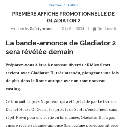
Cinémas
Culture
PREMIÈRE AFFICHE PROMOTIONNELLE DE
GLADIATOR 2
written by
Safetypromo
8 juillet 2024
Bookmark
La bande-annonce de Gladiator 2
sera révélée demain
Préparez-vous à être à nouveau divertis : Ridley Scott
revient avec Gladiator II, très attendu, plongeant une fois
de plus dans la Rome antique avec un tout nouveau
casting.
Ce film suit de près Napoléon, qui a été précédé par Le Dernier
Duel et House Of Gucci ; les projets de Scott s’enchaînent sans
répit. Prévu pour une sortie en fin d’année, Gladiator II n’a pas
encore révélé sa bande-annonce (bien qu’une projection ait reçu