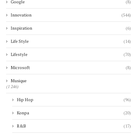
Google
(8)
Innovation
(544)
Inspiration
(6)
Life Style
(14)
Lifestyle
(70)
Microsoft
(8)
Musique
(1 246)
Hip Hop
(96)
Konpa
(20)
R&B
(17)