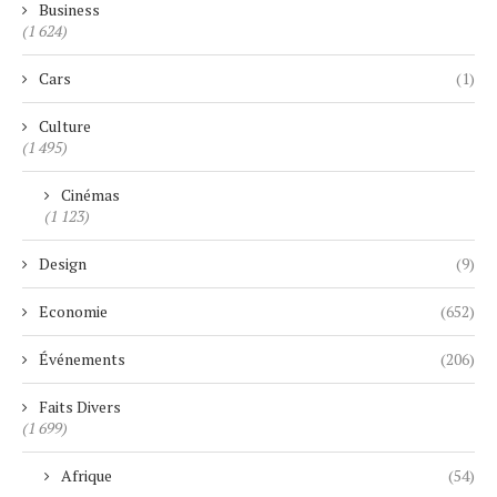
Business
(1 624)
Cars
(1)
Culture
(1 495)
Cinémas
(1 123)
Design
(9)
Economie
(652)
Événements
(206)
Faits Divers
(1 699)
Afrique
(54)