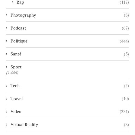
Rap
(117)
Photography
(8)
Podcast
(67)
Politique
(444)
Santé
(3)
Sport
(1 446)
Tech
(2)
Travel
(10)
Video
(231)
Virtual Reality
(8)