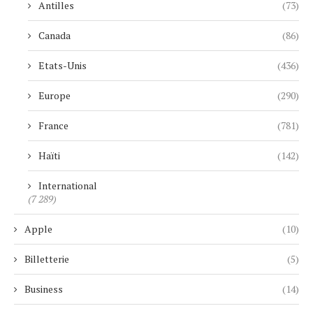
Antilles
(73)
Canada
(86)
Etats-Unis
(436)
Europe
(290)
France
(781)
Haïti
(142)
International
(7 289)
Apple
(10)
Billetterie
(5)
Business
(14)