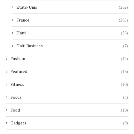
Etats-Unis
(262)
France
(285)
Haïti
(58)
Haiti Business
(7)
Fashion
(12)
Featured
(13)
Fitness
(10)
Focus
(4)
Food
(10)
Gadgets
(9)