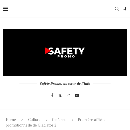
Safety Promo, au cœur de l’info
Home
Culture
Cinémas
Première affiche
promotionnelle de Gladiator 2