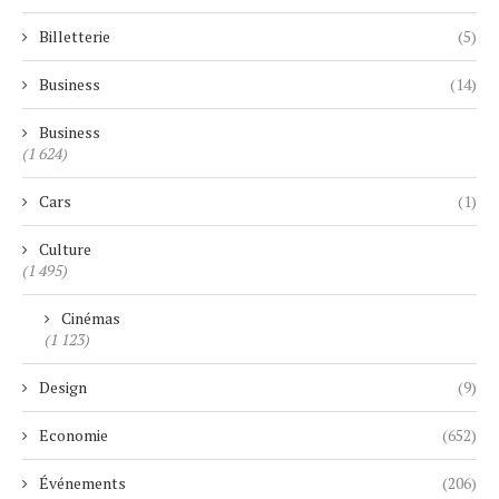
Billetterie
(5)
Business
(14)
Business
(1 624)
Cars
(1)
Culture
(1 495)
Cinémas
(1 123)
Design
(9)
Economie
(652)
Événements
(206)