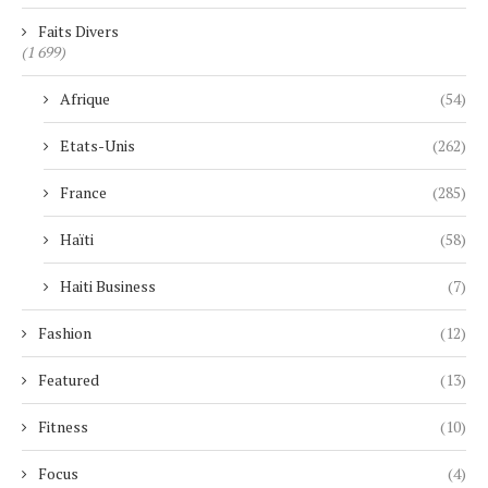
Faits Divers
(1 699)
Afrique
(54)
Etats-Unis
(262)
France
(285)
Haïti
(58)
Haiti Business
(7)
Fashion
(12)
Featured
(13)
Fitness
(10)
Focus
(4)