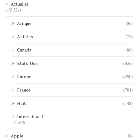
Actualité
(10 321)
Afrique
(86)
Antilles
(73)
Canada
(86)
Etats-Unis
(436)
Europe
(290)
France
(781)
Haïti
(142)
International
(7 289)
Apple
(10)