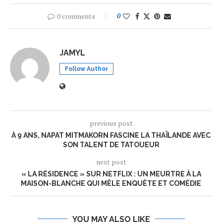
0 comments
0
JAMYL
Follow Author
previous post
À 9 ANS, NAPAT MITMAKORN FASCINE LA THAÏLANDE AVEC
SON TALENT DE TATOUEUR
next post
« LA RÉSIDENCE » SUR NETFLIX : UN MEURTRE À LA
MAISON-BLANCHE QUI MÊLE ENQUÊTE ET COMÉDIE
YOU MAY ALSO LIKE