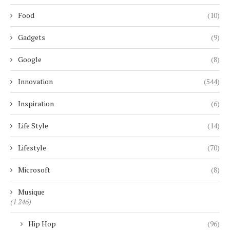
Food
(10)
Gadgets
(9)
Google
(8)
Innovation
(544)
Inspiration
(6)
Life Style
(14)
Lifestyle
(70)
Microsoft
(8)
Musique
(1 246)
Hip Hop
(96)