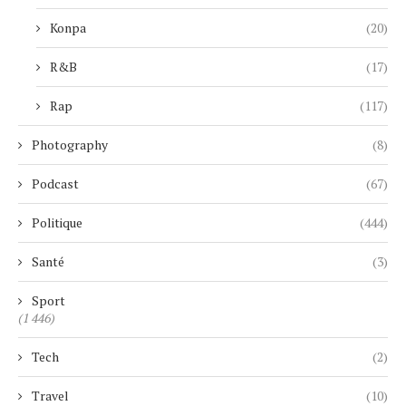
Konpa
(20)
R&B
(17)
Rap
(117)
Photography
(8)
Podcast
(67)
Politique
(444)
Santé
(3)
Sport
(1 446)
Tech
(2)
Travel
(10)