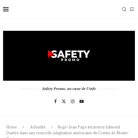
Safety Promo, au cœur de l’info
Home
Actualité
Regé-Jean Page incarnera Edmond
Dantès dans une nouvelle adaptation américaine du Comte de Monte-