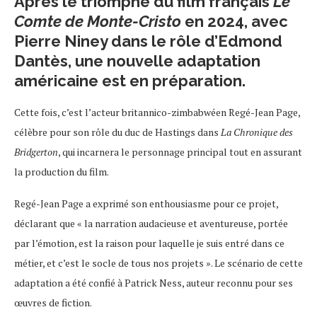
Après le triomphe du film français
Le
Comte de Monte-Cristo
en 2024, avec
Pierre Niney dans le rôle d’Edmond
Dantès, une nouvelle adaptation
américaine est en préparation.
Cette fois, c’est l’acteur britannico-zimbabwéen Regé-Jean Page,
célèbre pour son rôle du duc de Hastings dans
La Chronique des
Bridgerton
, qui incarnera le personnage principal tout en assurant
la production du film.
Regé-Jean Page a exprimé son enthousiasme pour ce projet,
déclarant que « la narration audacieuse et aventureuse, portée
par l’émotion, est la raison pour laquelle je suis entré dans ce
métier, et c’est le socle de tous nos projets ». Le scénario de cette
adaptation a été confié à Patrick Ness, auteur reconnu pour ses
œuvres de fiction.