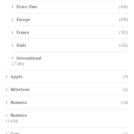
Etats-Unis
(436)
Europe
(290)
France
(781)
Haïti
(142)
International
(7 286)
Apple
(9)
Billetterie
(5)
Business
(14)
Business
(1 624)
Cars
(1)