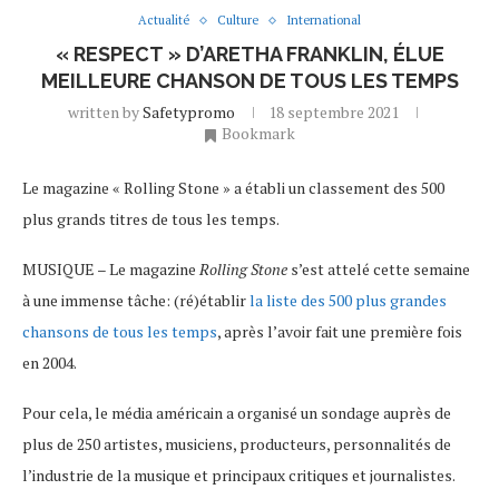
Actualité
Culture
International
« RESPECT » D’ARETHA FRANKLIN, ÉLUE
MEILLEURE CHANSON DE TOUS LES TEMPS
written by
Safetypromo
18 septembre 2021
Bookmark
Le magazine « Rolling Stone » a établi un classement des 500
plus grands titres de tous les temps.
MUSIQUE – Le magazine
Rolling Stone
s’est attelé cette semaine
à une immense tâche: (ré)établir
la liste des 500 plus grandes
chansons de tous les temps
, après l’avoir fait une première fois
en 2004.
Pour cela, le média américain a organisé un sondage auprès de
plus de 250 artistes, musiciens, producteurs, personnalités de
l’industrie de la musique et principaux critiques et journalistes.