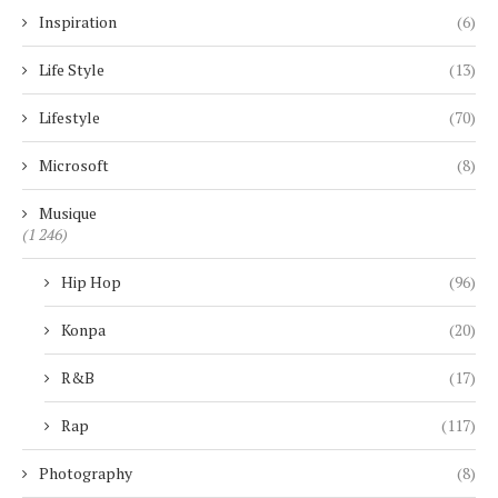
Inspiration
(6)
Life Style
(13)
Lifestyle
(70)
Microsoft
(8)
Musique
(1 246)
Hip Hop
(96)
Konpa
(20)
R&B
(17)
Rap
(117)
Photography
(8)