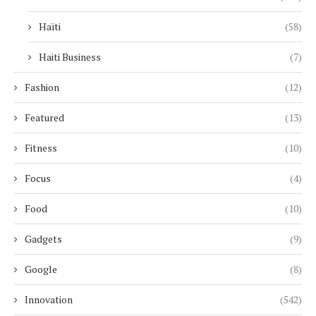
Haïti
(58)
Haiti Business
(7)
Fashion
(12)
Featured
(13)
Fitness
(10)
Focus
(4)
Food
(10)
Gadgets
(9)
Google
(8)
Innovation
(542)