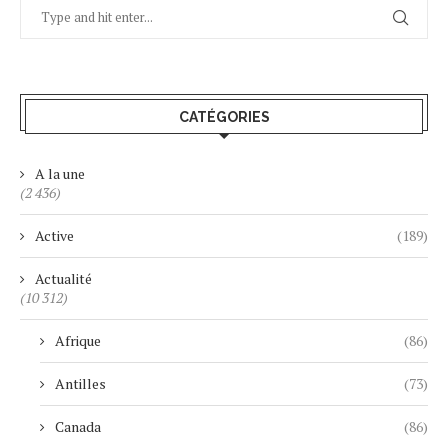
CATÉGORIES
A la une
(2 436)
Active
(189)
Actualité
(10 312)
Afrique
(86)
Antilles
(73)
Canada
(86)