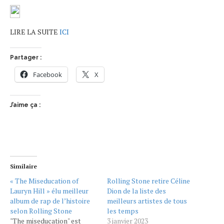
LIRE LA SUITE
ICI
Partager :
Facebook
X
J’aime ça :
Similaire
« The Miseducation of
Rolling Stone retire Céline
Lauryn Hill » élu meilleur
Dion de la liste des
album de rap de l’histoire
meilleurs artistes de tous
selon Rolling Stone
les temps
"The miseducation" est
3 janvier 2023