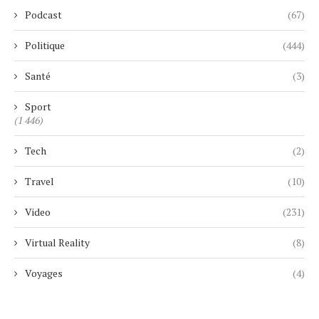
Podcast
(67)
Politique
(444)
Santé
(3)
Sport
(1 446)
Tech
(2)
Travel
(10)
Video
(231)
Virtual Reality
(8)
Voyages
(4)