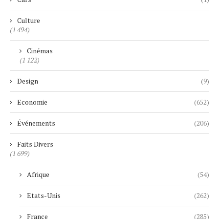
Culture
(1 494)
Cinémas
(1 122)
Design
(9)
Economie
(652)
Événements
(206)
Faits Divers
(1 699)
Afrique
(54)
Etats-Unis
(262)
France
(285)