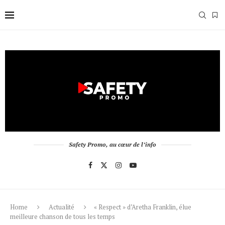
Safety Promo, au cœur de l’info
Home
Actualité
« Respect » d’Aretha Franklin, élue
meilleure chanson de tous les temps