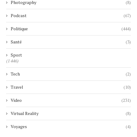
Photography
(8)
Podcast
(67)
Politique
(444)
Santé
(3)
Sport
(1 446)
Tech
(2)
Travel
(10)
Video
(231)
Virtual Reality
(8)
Voyages
(4)