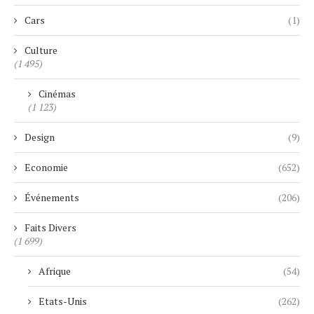
Cars
(1)
Culture
(1 495)
Cinémas
(1 123)
Design
(9)
Economie
(652)
Événements
(206)
Faits Divers
(1 699)
Afrique
(54)
Etats-Unis
(262)