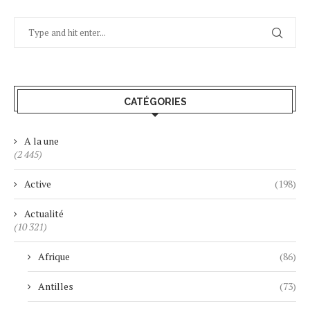
CATÉGORIES
A la une
(2 445)
Active
(198)
Actualité
(10 321)
Afrique
(86)
Antilles
(73)