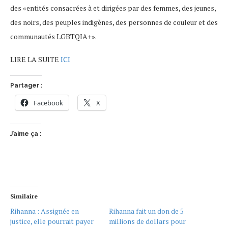
des «entités consacrées à et dirigées par des femmes, des jeunes,
des noirs, des peuples indigènes, des personnes de couleur et des
communautés LGBTQIA+».
LIRE LA SUITE
ICI
Partager :
Facebook
X
J’aime ça :
Similaire
Rihanna : Assignée en
Rihanna fait un don de 5
justice, elle pourrait payer
millions de dollars pour