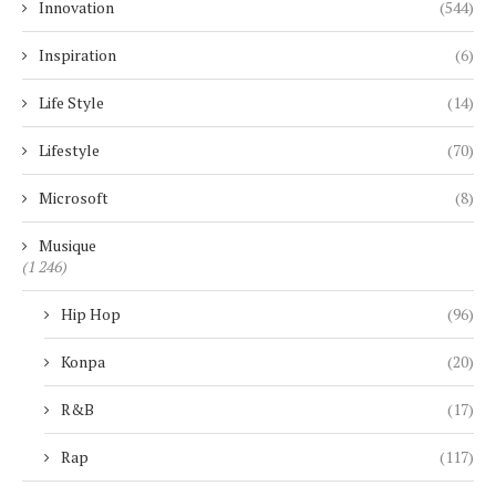
Innovation
(544)
Inspiration
(6)
Life Style
(14)
Lifestyle
(70)
Microsoft
(8)
Musique
(1 246)
Hip Hop
(96)
Konpa
(20)
R&B
(17)
Rap
(117)