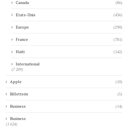
Canada
(86)
Etats-Unis
(436)
Europe
(290)
France
(781)
Haïti
(142)
International
(7 289)
Apple
(10)
Billetterie
(5)
Business
(14)
Business
(1 624)