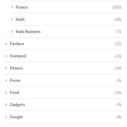
France
(285)
Haïti
(58)
Haiti Business
(7)
Fashion
(12)
Featured
(13)
Fitness
(10)
Focus
(4)
Food
(10)
Gadgets
(9)
Google
(8)