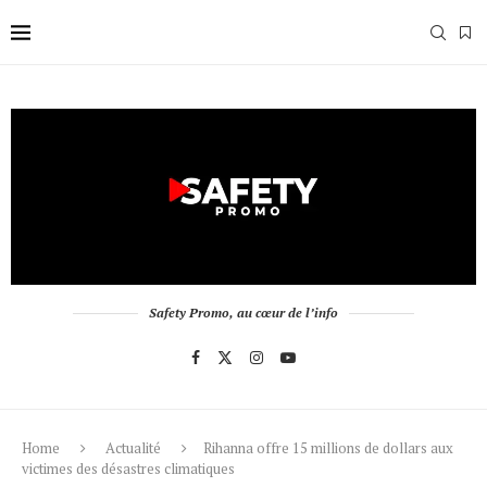
Safety Promo, au cœur de l’info
Home
Actualité
Rihanna offre 15 millions de dollars aux
victimes des désastres climatiques