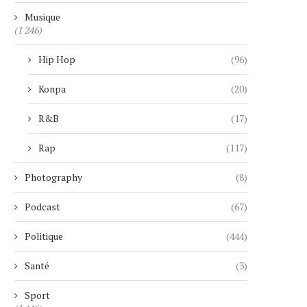
Musique
(1 246)
Hip Hop
(96)
Konpa
(20)
R&B
(17)
Rap
(117)
Photography
(8)
Podcast
(67)
Politique
(444)
Santé
(3)
Sport