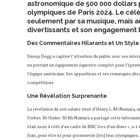
astronomique de 500 000 dollars p
olympiques de Paris 2024. Le cél
seulement par sa musique, mais a
divertissants et son engagement
Des Commentaires Hilarants et Un Style
Snoop Dogg a captivé l’attention du public avec ses interv
en portant un équipement équestre complet pour l’épreuv
l’équipe américaine. Ses apparitions et ses remarques déc
compétitions.
Une Révélation Surprenante
La révélation de son salaire vient d’Henry L. McNamara, un
Forbes 30-Under-30. McNamara a partagé cette information
était assis à côté d’un cadre de NBC lors d’un dîner », a-t-il
frais, pour être ici pour promouvoir [les] Jeux olympiques. 