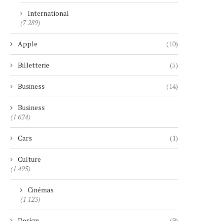
International
(7 289)
Apple
(10)
Billetterie
(5)
Business
(14)
Business
(1 624)
Cars
(1)
Culture
(1 495)
Cinémas
(1 123)
Design
(9)