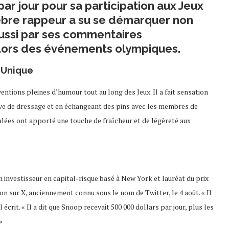
ar jour pour sa participation aux Jeux
èbre rappeur a su se démarquer non
ussi par ses commentaires
 lors des événements olympiques.
 Unique
entions pleines d’humour tout au long des Jeux. Il a fait sensation
e de dressage et en échangeant des pins avec les membres de
alées ont apporté une touche de fraîcheur et de légèreté aux
 investisseur en capital-risque basé à New York et lauréat du prix
 sur X, anciennement connu sous le nom de Twitter, le 4 août. « Il
 écrit. « Il a dit que Snoop recevait 500 000 dollars par jour, plus les
»