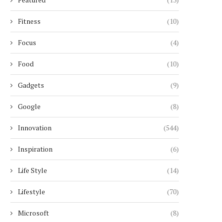
Fitness
(10)
Focus
(4)
Food
(10)
Gadgets
(9)
Google
(8)
Innovation
(544)
Inspiration
(6)
Life Style
(14)
Lifestyle
(70)
Microsoft
(8)