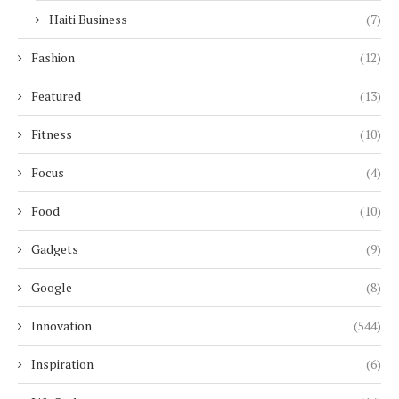
Haiti Business
(7)
Fashion
(12)
Featured
(13)
Fitness
(10)
Focus
(4)
Food
(10)
Gadgets
(9)
Google
(8)
Innovation
(544)
Inspiration
(6)