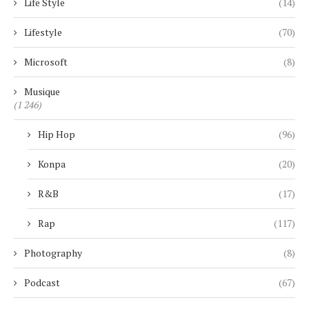
Life Style
(14)
Lifestyle
(70)
Microsoft
(8)
Musique
(1 246)
Hip Hop
(96)
Konpa
(20)
R&B
(17)
Rap
(117)
Photography
(8)
Podcast
(67)