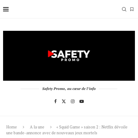
Safety Promo, au cœur de l’info
Home
A la une
« Squid Game » saison 2 : Netflix dévoile
une bande-annonce avec de nouveaux jeux mortels