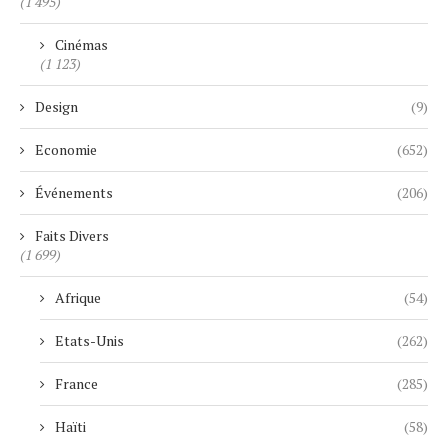
(1 495)
Cinémas
(1 123)
Design
(9)
Economie
(652)
Événements
(206)
Faits Divers
(1 699)
Afrique
(54)
Etats-Unis
(262)
France
(285)
Haïti
(58)