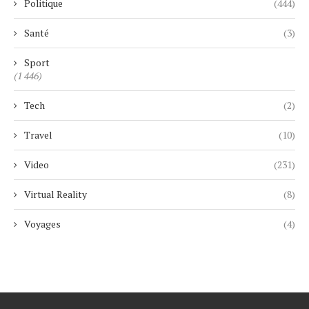
Politique
(444)
Santé
(3)
Sport
(1 446)
Tech
(2)
Travel
(10)
Video
(231)
Virtual Reality
(8)
Voyages
(4)