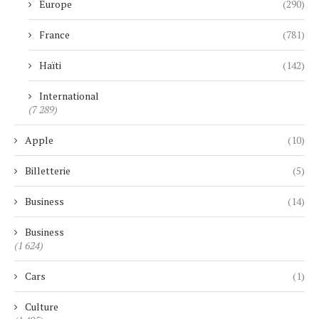
Europe
(290)
France
(781)
Haïti
(142)
International
(7 289)
Apple
(10)
Billetterie
(5)
Business
(14)
Business
(1 624)
Cars
(1)
Culture