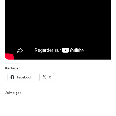
Partager :
Facebook
X
J’aime ça :