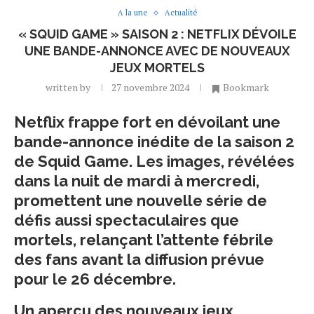
A la une
Actualité
« SQUID GAME » SAISON 2 : NETFLIX DÉVOILE
UNE BANDE-ANNONCE AVEC DE NOUVEAUX
JEUX MORTELS
written by
27 novembre 2024
Bookmark
Netflix frappe fort en dévoilant une
bande-annonce inédite de la saison 2
de Squid Game. Les images, révélées
dans la nuit de mardi à mercredi,
promettent une nouvelle série de
défis aussi spectaculaires que
mortels, relançant l’attente fébrile
des fans avant la diffusion prévue
pour le 26 décembre.
Un aperçu des nouveaux jeux