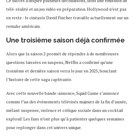
Ce succès a inspiré plusieurs déclinaisons, dont une émission de
télé-réalité et un jeu vidéo en préparation. Hollywood n’est pas
en reste : le cinéaste David Fincher travaille actuellement sur un
remake américain.
Une troisième saison déjà confirmée
Alors que la saison 2 promet de répondre à de nombreuses
questions laissées en suspens, Netflix a confirmé qu’une
troisième et dernière saison verra le jour en 2025, bouclant
l’histoire de cette saga captivante.
Avec cette nouvelle bande-annonce, Squid Game s’annonce
comme l’un des événements télévisés majeurs de la fin d’année,
mêlant suspense, violence et critique sociale dans un cocktail
explosif. Les fans n’ont plus qu’à patienter quelques semaines
pour replonger dans cet univers unique.