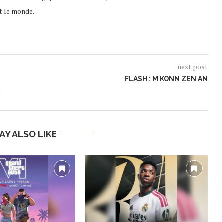
t le monde.
next post
FLASH : M KONN ZEN AN
AY ALSO LIKE