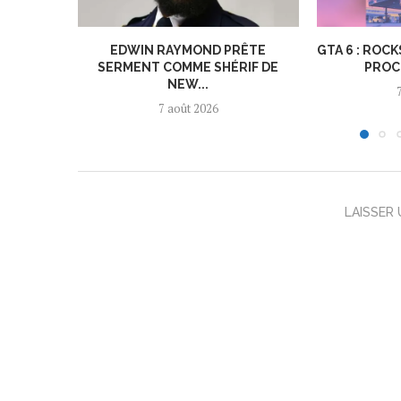
EDWIN RAYMOND PRÊTE
GTA 6 : ROC
SERMENT COMME SHÉRIF DE
PROC
NEW...
7 août 2026
LAISSER