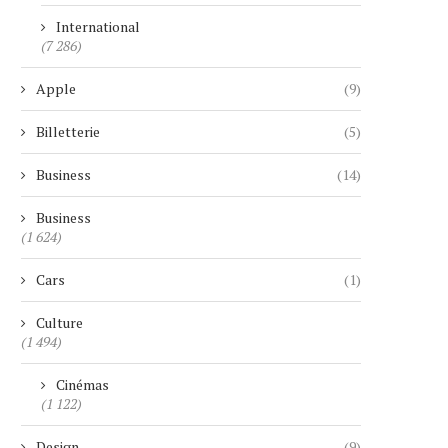
International
(7 286)
Apple
(9)
Billetterie
(5)
Business
(14)
Business
(1 624)
Cars
(1)
Culture
(1 494)
Cinémas
(1 122)
Design
(9)