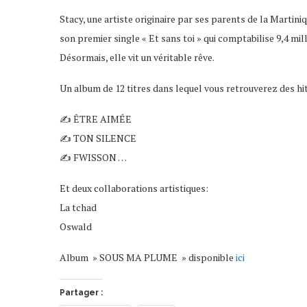
Stacy, une artiste originaire par ses parents de la Martini
son premier single « Et sans toi » qui comptabilise 9,4 mi
Désormais, elle vit un véritable rêve.
Un album de 12 titres dans lequel vous retrouverez des hit
✍ ÊTRE AIMÉE
✍ TON SILENCE
✍ FWISSON …
Et deux collaborations artistiques:
La tchad
Oswald
Album » SOUS MA PLUME » disponible
ici
Partager :