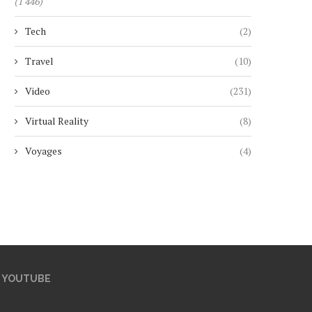
(1 446)
Tech
(2)
Travel
(10)
Video
(231)
Virtual Reality
(8)
Voyages
(4)
YOUTUBE