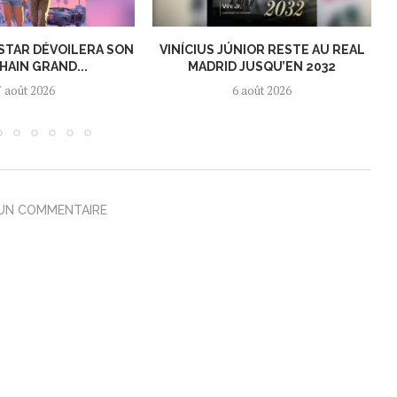
KSTAR DÉVOILERA SON
VINÍCIUS JÚNIOR RESTE AU REAL
HAIN GRAND...
MADRID JUSQU’EN 2032
7 août 2026
6 août 2026
 UN COMMENTAIRE