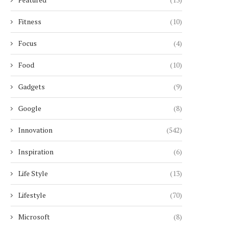
Fitness
(10)
Focus
(4)
Food
(10)
Gadgets
(9)
Google
(8)
Innovation
(542)
Inspiration
(6)
Life Style
(13)
Lifestyle
(70)
Microsoft
(8)