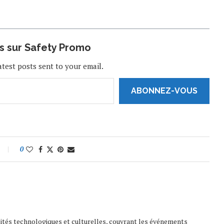
us sur Safety Promo
atest posts sent to your email.
ABONNEZ-VOUS
0
lités technologiques et culturelles, couvrant les événements