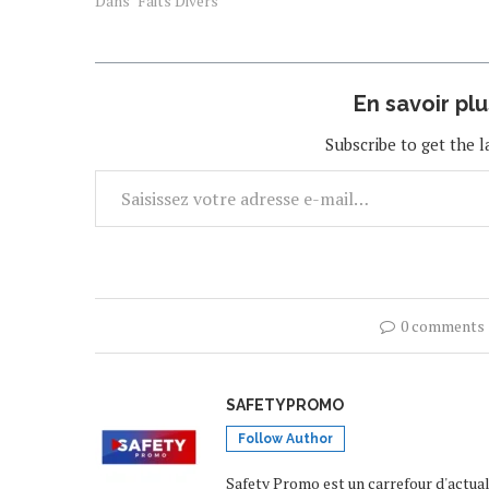
Dans "Faits Divers"
En savoir pl
Subscribe to get the l
0 comments
SAFETYPROMO
Follow Author
Safety Promo est un carrefour d'actua