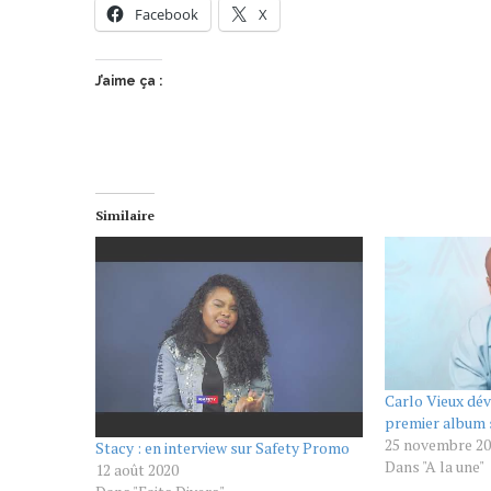
Facebook
X
J’aime ça :
Similaire
Carlo Vieux dé
premier album 
25 novembre 2
Stacy : en interview sur Safety Promo
Dans "A la une"
12 août 2020