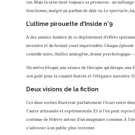
vus. Mais la série tient toujours sa promesse : un mélang
fonctionne, malgré un parfum de déjà-vu. Le spectacle, lu
L’ultime pirouette d’Inside n°9
À des années-lumière de ce déploiement d’effets spéciaux
inventive et du format court imprévisible. Chaque épisode 
comédie noire, thriller anxiogène, drame psychologique – a
Un métro bloqué, une séance de thérapie qui dérape, une f
son goût pour la cruauté feutrée et l’élégance narrative.
Deux visions de la fiction
Ces deux sorties illustrent parfaitement l’écart entre deu
l’autre artisanale et expérimentale. Et si l’on peut reproc
continue de fédérer autour d’un imaginaire commun. À l’in
s’adresser à un public plus restreint.