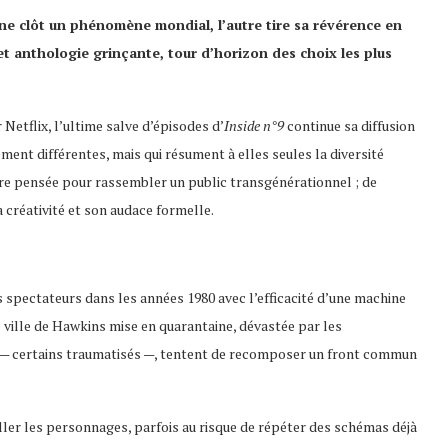
’une clôt un phénomène mondial, l’autre tire sa révérence en
et anthologie grinçante, tour d’horizon des choix les plus
Netflix, l’ultime salve d’épisodes d’
Inside n°9
continue sa diffusion
ment différentes, mais qui résument à elles seules la diversité
aire pensée pour rassembler un public transgénérationnel ; de
a créativité et son audace formelle.
 spectateurs dans les années 1980 avec l’efficacité d’une machine
e ville de Hawkins mise en quarantaine, dévastée par les
s — certains traumatisés —, tentent de recomposer un front commun
ller les personnages, parfois au risque de répéter des schémas déjà