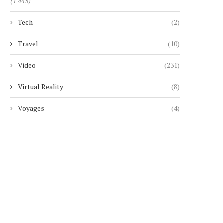
(1 445)
Tech
(2)
Travel
(10)
Video
(231)
Virtual Reality
(8)
Voyages
(4)