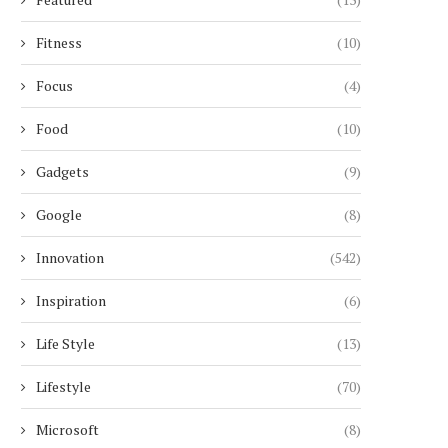
Fitness
(10)
Focus
(4)
Food
(10)
Gadgets
(9)
Google
(8)
Innovation
(542)
Inspiration
(6)
Life Style
(13)
Lifestyle
(70)
Microsoft
(8)