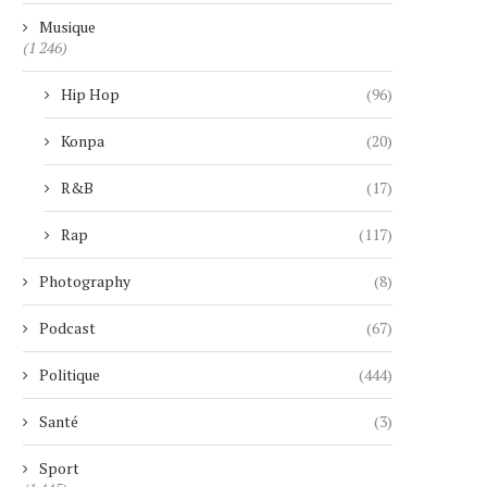
Musique
(1 246)
Hip Hop
(96)
Konpa
(20)
R&B
(17)
Rap
(117)
Photography
(8)
Podcast
(67)
Politique
(444)
Santé
(3)
Sport