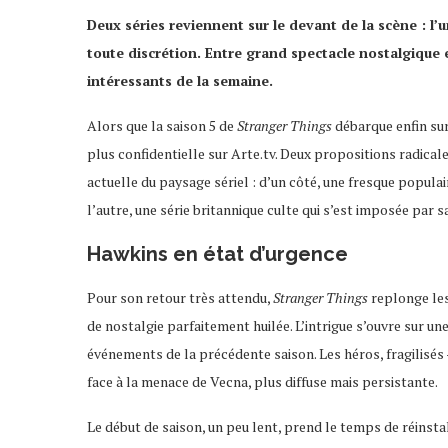
Deux séries reviennent sur le devant de la scène : l
toute discrétion. Entre grand spectacle nostalgique 
intéressants de la semaine.
Alors que la saison 5 de
Stranger Things
débarque enfin sur 
plus confidentielle sur Arte.tv. Deux propositions radicale
actuelle du paysage sériel : d’un côté, une fresque popul
l’autre, une série britannique culte qui s’est imposée par s
Hawkins en état d’urgence
Pour son retour très attendu,
Stranger Things
replonge les
de nostalgie parfaitement huilée. L’intrigue s’ouvre sur un
événements de la précédente saison. Les héros, fragilisé
face à la menace de Vecna, plus diffuse mais persistante.
Le début de saison, un peu lent, prend le temps de réinsta