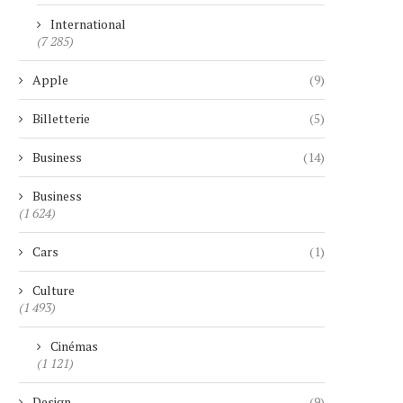
International
(7 285)
Apple
(9)
Billetterie
(5)
Business
(14)
Business
(1 624)
Cars
(1)
Culture
(1 493)
Cinémas
(1 121)
Design
(9)