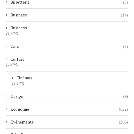
Billetterie
(5)
Business
(14)
Business
(1 624)
Cars
(1)
Culture
(1 495)
Cinémas
(1 123)
Design
(9)
Economie
(652)
Événements
(206)