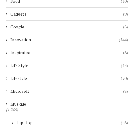
Food
(10)
Gadgets
(9)
Google
(8)
Innovation
(544)
Inspiration
(6)
Life Style
(14)
Lifestyle
(70)
Microsoft
(8)
Musique
(1 246)
Hip Hop
(96)