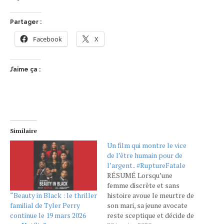
Partager :
Facebook
X
J’aime ça :
Similaire
Un film qui montre le vice
de l’être humain pour de
l’argent.. #RuptureFatale
RÉSUMÉ Lorsqu’une
femme discrète et sans
“Beauty in Black : le thriller
histoire avoue le meurtre de
familial de Tyler Perry
son mari, sa jeune avocate
continue le 19 mars 2026
reste sceptique et décide de