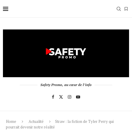
Safety Promo, au cœur de l’info
Home
Actualité
Straw : la fiction de Tyler Perry qui
pourrait devenir notre réalité