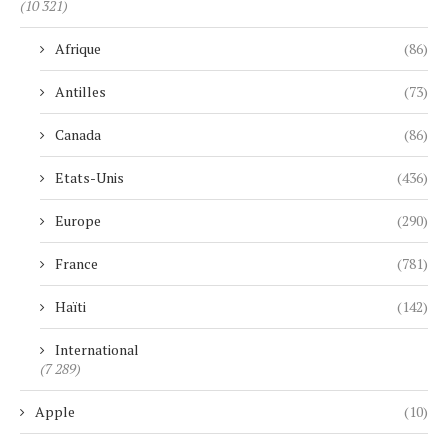
(10 321)
Afrique
(86)
Antilles
(73)
Canada
(86)
Etats-Unis
(436)
Europe
(290)
France
(781)
Haïti
(142)
International
(7 289)
Apple
(10)