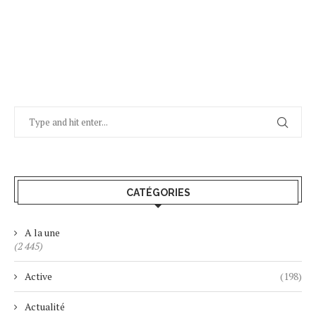
CATÉGORIES
A la une
(2 445)
Active
(198)
Actualité