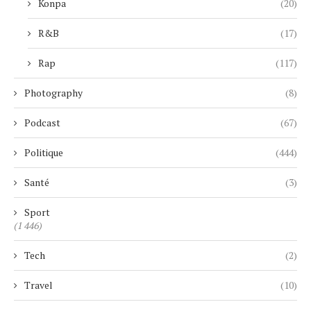
Konpa
(20)
R&B
(17)
Rap
(117)
Photography
(8)
Podcast
(67)
Politique
(444)
Santé
(3)
Sport
(1 446)
Tech
(2)
Travel
(10)