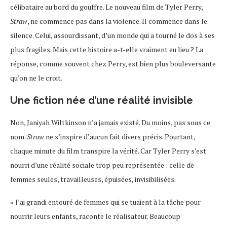
célibataire au bord du gouffre. Le nouveau film de Tyler Perry,
Straw
, ne commence pas dans la violence. Il commence dans le
silence. Celui, assourdissant, d’un monde qui a tourné le dos à ses
plus fragiles. Mais cette histoire a-t-elle vraiment eu lieu ? La
réponse, comme souvent chez Perry, est bien plus bouleversante
qu’on ne le croit.
Une fiction née d’une réalité invisible
Non, Janiyah Wiltkinson n’a jamais existé. Du moins, pas sous ce
nom.
Straw
ne s’inspire d’aucun fait divers précis. Pourtant,
chaque minute du film transpire la vérité. Car Tyler Perry s’est
nourri d’une réalité sociale trop peu représentée : celle de
femmes seules, travailleuses, épuisées, invisibilisées.
« J’ai grandi entouré de femmes qui se tuaient à la tâche pour
nourrir leurs enfants, raconte le réalisateur. Beaucoup