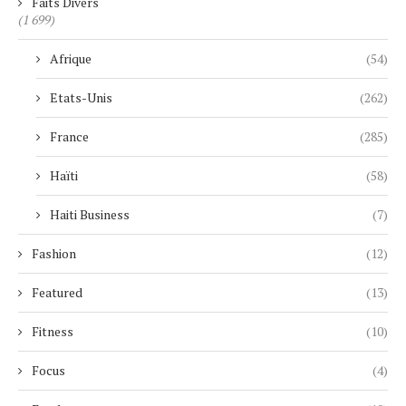
Faits Divers
(1 699)
Afrique
(54)
Etats-Unis
(262)
France
(285)
Haïti
(58)
Haiti Business
(7)
Fashion
(12)
Featured
(13)
Fitness
(10)
Focus
(4)