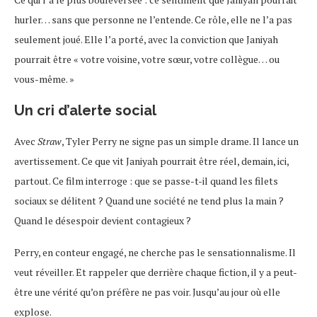
hurler… sans que personne ne l’entende. Ce rôle, elle ne l’a pas
seulement joué. Elle l’a porté, avec la conviction que Janiyah
pourrait être « votre voisine, votre sœur, votre collègue… ou
vous-même. »
Un cri d’alerte social
Avec
Straw
, Tyler Perry ne signe pas un simple drame. Il lance un
avertissement. Ce que vit Janiyah pourrait être réel, demain, ici,
partout. Ce film interroge : que se passe-t-il quand les filets
sociaux se délitent ? Quand une société ne tend plus la main ?
Quand le désespoir devient contagieux ?
Perry, en conteur engagé, ne cherche pas le sensationnalisme. Il
veut réveiller. Et rappeler que derrière chaque fiction, il y a peut-
être une vérité qu’on préfère ne pas voir. Jusqu’au jour où elle
explose.