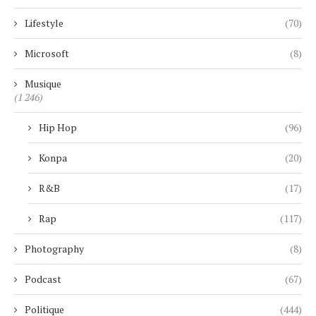
Lifestyle
(70)
Microsoft
(8)
Musique
(1 246)
Hip Hop
(96)
Konpa
(20)
R&B
(17)
Rap
(117)
Photography
(8)
Podcast
(67)
Politique
(444)