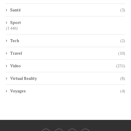
Santé
(3)
Sport
(1 446)
Tech
(2)
Travel
(10)
Video
(231)
Virtual Reality
(8)
Voyages
(4)