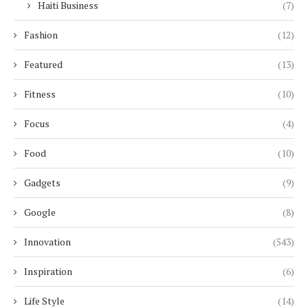
Haiti Business
(7)
Fashion
(12)
Featured
(13)
Fitness
(10)
Focus
(4)
Food
(10)
Gadgets
(9)
Google
(8)
Innovation
(543)
Inspiration
(6)
Life Style
(14)