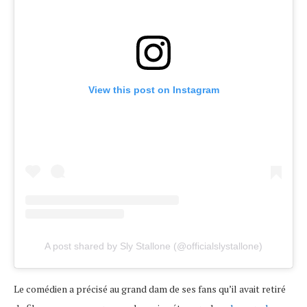
View this post on Instagram
A post shared by Sly Stallone (@officialslystallone)
Le comédien a précisé au grand dam de ses fans qu’il avait retiré