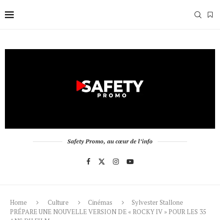
Safety Promo, au cœur de l’info
Home
Culture
Cinémas
Sylvester Stallone
PRÉPARE UNE NOUVELLE VERSION DE « ROCKY IV » POUR LES 35