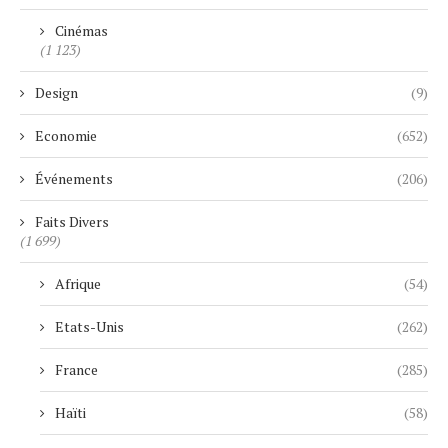
Cinémas
(1 123)
Design
(9)
Economie
(652)
Événements
(206)
Faits Divers
(1 699)
Afrique
(54)
Etats-Unis
(262)
France
(285)
Haïti
(58)