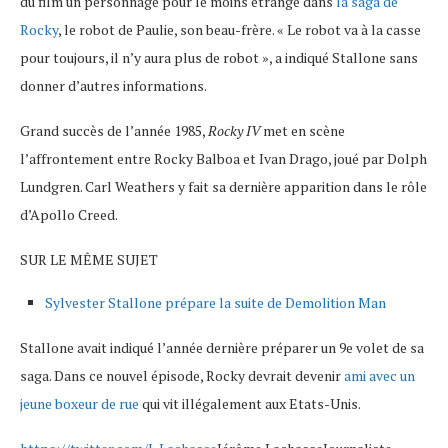
du film un personnage pour le moins étrange dans
la saga de
Rocky
, le robot de Paulie, son beau-frère. « Le robot va à la casse
pour toujours, il n’y aura plus de robot », a indiqué Stallone sans
donner d’autres informations.
Grand succès de l’année 1985,
Rocky IV
met en scène
l’affrontement entre Rocky Balboa et Ivan Drago, joué par Dolph
Lundgren. Carl Weathers y fait sa dernière apparition dans le rôle
d’Apollo Creed.
SUR LE MÊME SUJET
Sylvester Stallone prépare la suite de Demolition Man
Stallone avait indiqué l’année dernière préparer un 9e volet de sa
saga. Dans ce nouvel épisode, Rocky devrait devenir
ami avec un
jeune boxeur de rue
qui vit illégalement aux Etats-Unis.