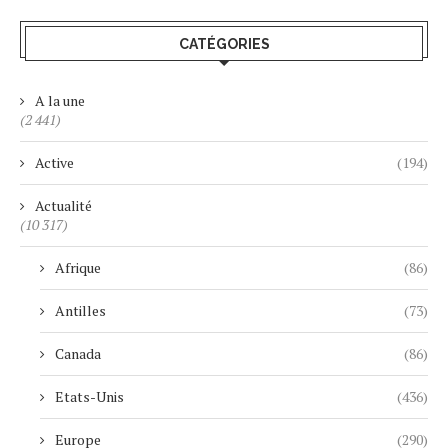
CATÉGORIES
A la une
(2 441)
Active
(194)
Actualité
(10 317)
Afrique
(86)
Antilles
(73)
Canada
(86)
Etats-Unis
(436)
Europe
(290)