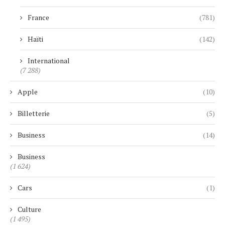
France
(781)
Haïti
(142)
International
(7 288)
Apple
(10)
Billetterie
(5)
Business
(14)
Business
(1 624)
Cars
(1)
Culture
(1 495)