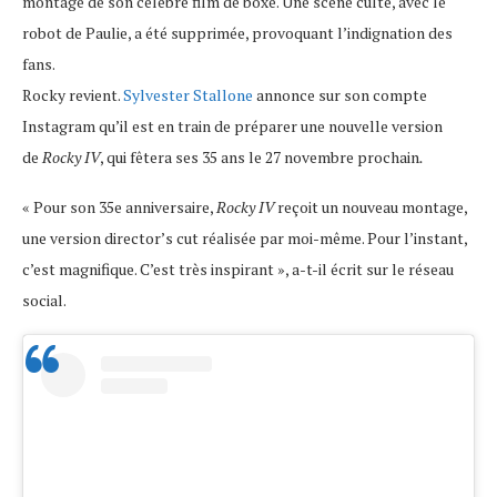
montage de son célèbre film de boxe. Une scène culte, avec le
robot de Paulie, a été supprimée, provoquant l’indignation des
fans.
Rocky revient.
Sylvester Stallone
annonce sur son compte
Instagram qu’il est en train de préparer une nouvelle version
de
Rocky IV
, qui fêtera ses 35 ans le 27 novembre prochain
.
« Pour son 35e anniversaire,
Rocky IV
reçoit un nouveau montage,
une version director’s cut réalisée par moi-même. Pour l’instant,
c’est magnifique. C’est très inspirant », a-t-il écrit sur le réseau
social.