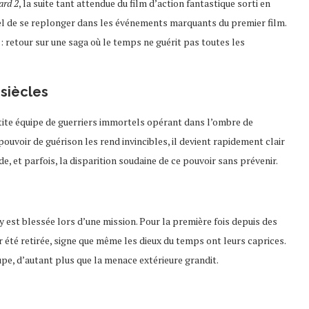
ard 2
, la suite tant attendue du film d’action fantastique sorti en
iel de se replonger dans les événements marquants du premier film.
: retour sur une saga où le temps ne guérit pas toutes les
siècles
etite équipe de guerriers immortels opérant dans l’ombre de
pouvoir de guérison les rend invincibles, il devient rapidement clair
ude, et parfois, la disparition soudaine de ce pouvoir sans prévenir.
 est blessée lors d’une mission. Pour la première fois depuis des
ir été retirée, signe que même les dieux du temps ont leurs caprices.
pe, d’autant plus que la menace extérieure grandit.