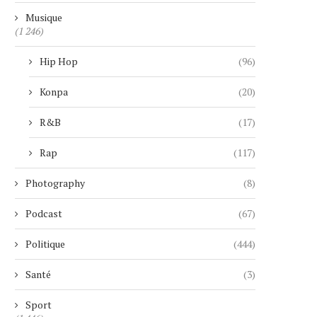
Musique
(1 246)
Hip Hop
(96)
Konpa
(20)
R&B
(17)
Rap
(117)
Photography
(8)
Podcast
(67)
Politique
(444)
Santé
(3)
Sport