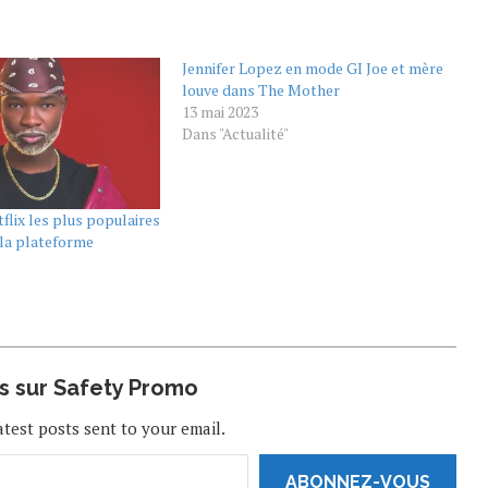
Jennifer Lopez en mode GI Joe et mère
louve dans The Mother
13 mai 2023
Dans "Actualité"
tflix les plus populaires
e la plateforme
"
us sur Safety Promo
atest posts sent to your email.
ABONNEZ-VOUS