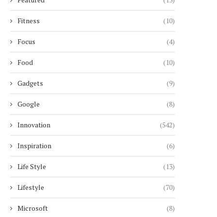
Fitness
(10)
Focus
(4)
Food
(10)
Gadgets
(9)
Google
(8)
Innovation
(542)
Inspiration
(6)
Life Style
(13)
Lifestyle
(70)
Microsoft
(8)