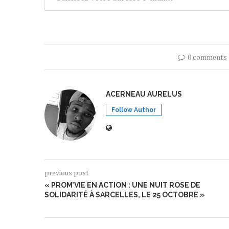
0 comments
ACERNEAU AURELUS
Follow Author
previous post
« PROM’VIE EN ACTION : UNE NUIT ROSE DE
SOLIDARITÉ À SARCELLES, LE 25 OCTOBRE »