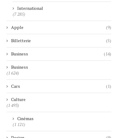
International
(7 285)
Apple
(9)
Billetterie
(5)
Business
(14)
Business
(1 624)
Cars
(1)
Culture
(1 493)
Cinémas
(1 121)
Design
(9)