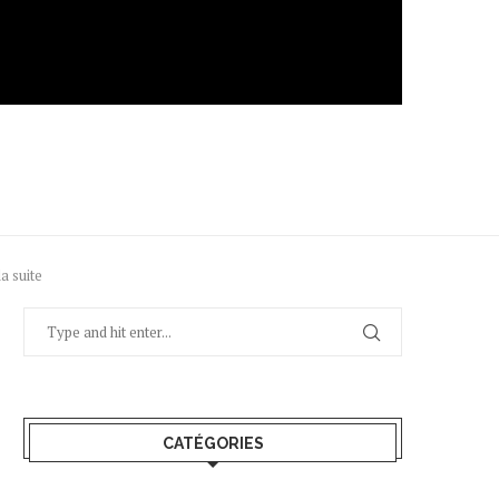
a suite
CATÉGORIES