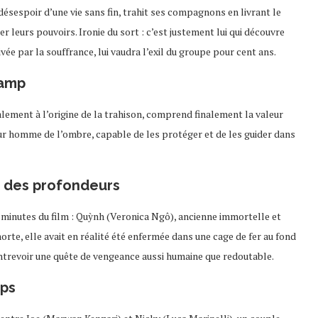
ésespoir d’une vie sans fin, trahit ses compagnons en livrant le
r leurs pouvoirs. Ironie du sort : c’est justement lui qui découvre
ée par la souffrance, lui vaudra l’exil du groupe pour cent ans.
camp
ialement à l’origine de la trahison, comprend finalement la valeur
eur homme de l’ombre, capable de les protéger et de les guider dans
 des profondeurs
s minutes du film : Quỳnh (Veronica Ngô), ancienne immortelle et
e, elle avait en réalité été enfermée dans une cage de fer au fond
 entrevoir une quête de vengeance aussi humaine que redoutable.
mps