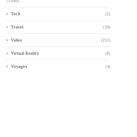
(1 446)
Tech
(2)
Travel
(10)
Video
(231)
Virtual Reality
(8)
Voyages
(4)