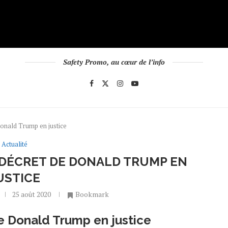
Safety Promo, au cœur de l’info
Donald Trump en justice
Actualité
 DÉCRET DE DONALD TRUMP EN
USTICE
25 août 2020
Bookmark
e Donald Trump en justice