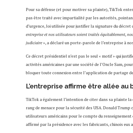
Pour sa défense (et pour motiver sa plainte), TikTok ente
pas être traité avec impartialité par les autorités, pointa
d’urgence, loi utilisée pour justifier la signature du décret 
entreprise et nos utilisateurs soient traités équitablement, no
judiciaire
», a déclaré un porte-parole de l’entreprise à n
Ce décret présidentiel n’est pas le seul « motif » qui justi
activités américaines par une société de l’Oncle Sam, pour
bloquer toute connexion entre l’application de partage de v
L’entreprise affirme être allée au
TikTok a également l’intention de citer dans sa plainte la
rang de menace pour la sécurité des USA. Donald Trump con
utilisateurs américains pour le compte du renseignement d
affirmé par la présidence avec les fabricants, chinois eux 