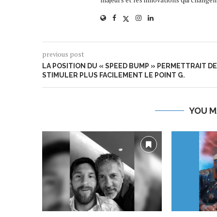
previous post
LA POSITION DU « SPEED BUMP » PERMETTRAIT DE
STIMULER PLUS FACILEMENT LE POINT G.
YOU M