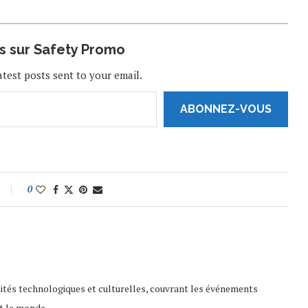
us sur Safety Promo
atest posts sent to your email.
ABONNEZ-VOUS
0
lités technologiques et culturelles, couvrant les événements
t le monde.