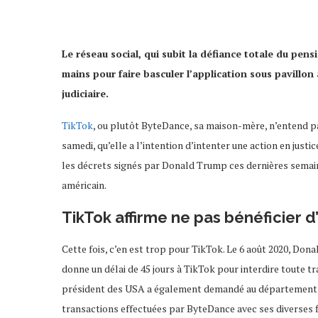
Le réseau social, qui subit la défiance totale du pen
mains pour faire basculer l’application sous pavillon 
judiciaire.
TikTok
, ou plutôt ByteDance, sa maison-mère, n’entend pa
samedi, qu’elle a l’intention d’intenter une action en jus
les décrets signés par Donald Trump ces dernières semaines,
américain.
TikTok affirme ne pas bénéficier 
Cette fois, c’en est trop pour TikTok. Le 6 août 2020, Dona
donne un délai de 45 jours à TikTok pour interdire toute t
président des USA a également demandé au département d
transactions effectuées par ByteDance avec ses diverses fi