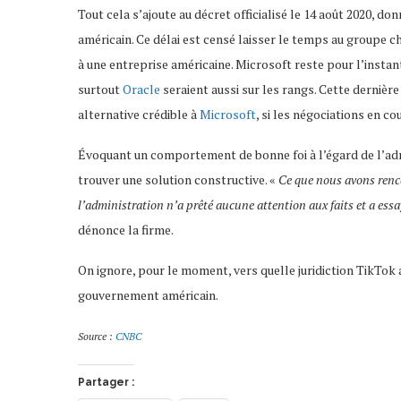
Tout cela s’ajoute au décret officialisé le 14 août 2020, 
américain. Ce délai est censé laisser le temps au groupe ch
à une entreprise américaine. Microsoft reste pour l’instan
surtout
Oracle
seraient aussi sur les rangs. Cette derniè
alternative crédible à
Microsoft
, si les négociations en c
Évoquant un comportement de bonne foi à l’égard de l’adm
trouver une solution constructive. «
Ce que nous avons renco
l’administration n’a prêté aucune attention aux faits et a essa
dénonce la firme.
On ignore, pour le moment, vers quelle juridiction TikTok 
gouvernement américain.
Source :
CNBC
Partager :