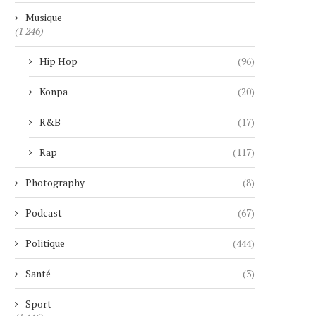
Musique
(1 246)
Hip Hop
(96)
Konpa
(20)
R&B
(17)
Rap
(117)
Photography
(8)
Podcast
(67)
Politique
(444)
Santé
(3)
Sport