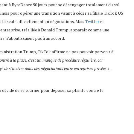
donnant à ByteDance 90 jours pour se désengager totalement du sol
inois pour opérer une transition visant à céder sa filiale TikTok US
t la seule officiellement en négociations. Mais
Twitter
et
re entreprise, très liée à Donald Trump, apparaît comme une
ours n’aboutissaient pas à un accord.
inistration Trump, TikTok affirme ne pas pouvoir parvenir à
ntré à la place, c’est un manque de procédure régulière, car
yé de s’insérer dans des négociations entre entreprises privées
»,
a décidé de se tourner pour déposer sa plainte contre le