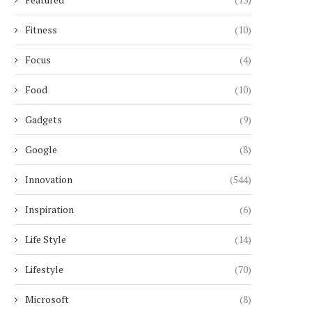
Fitness
(10)
Focus
(4)
Food
(10)
Gadgets
(9)
Google
(8)
Innovation
(544)
Inspiration
(6)
Life Style
(14)
Lifestyle
(70)
Microsoft
(8)