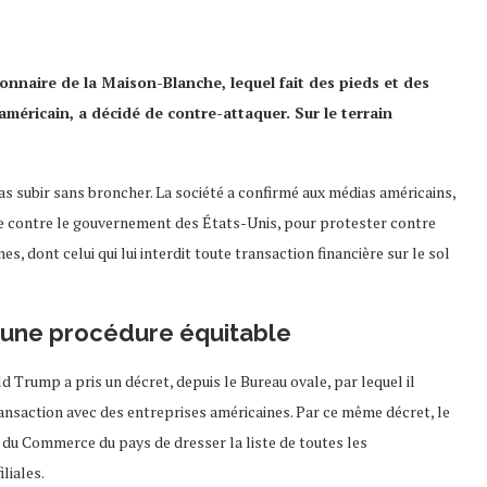
sionnaire de la Maison-Blanche, lequel fait des pieds et des
américain, a décidé de contre-attaquer. Sur le terrain
s subir sans broncher. La société a confirmé aux médias américains,
tice contre le gouvernement des États-Unis, pour protester contre
 dont celui qui lui interdit toute transaction financière sur le sol
d’une procédure équitable
ld Trump a pris un décret, depuis le Bureau ovale, par lequel il
ransaction avec des entreprises américaines. Par ce même décret, le
u Commerce du pays de dresser la liste de toutes les
liales.