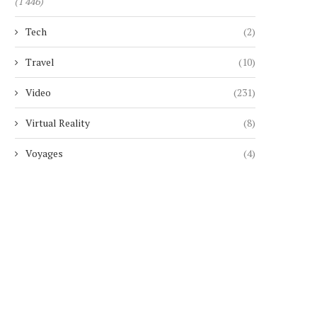
(1 446)
Tech
(2)
Travel
(10)
Video
(231)
Virtual Reality
(8)
Voyages
(4)