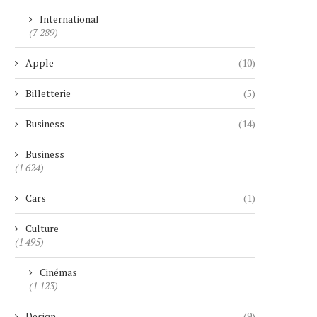
International
(7 289)
Apple
(10)
Billetterie
(5)
Business
(14)
Business
(1 624)
Cars
(1)
Culture
(1 495)
Cinémas
(1 123)
Design
(9)