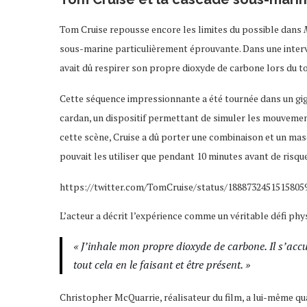
Tom Cruise repousse encore les limites du possible dans
sous-marine particulièrement éprouvante. Dans une inte
avait dû respirer son propre dioxyde de carbone lors du t
Cette séquence impressionnante a été tournée dans un giga
cardan, un dispositif permettant de simuler les mouvement
cette scène, Cruise a dû porter une combinaison et un masq
pouvait les utiliser que pendant 10 minutes avant de risqu
https://twitter.com/TomCruise/status/1888732451515
L’acteur a décrit l’expérience comme un véritable défi phys
« J’inhale mon propre dioxyde de carbone. Il s’accu
tout cela en le faisant et être présent. »
Christopher McQuarrie, réalisateur du film, a lui-même qu