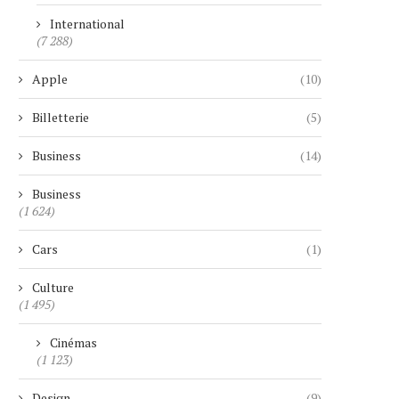
International
(7 288)
Apple
(10)
Billetterie
(5)
Business
(14)
Business
(1 624)
Cars
(1)
Culture
(1 495)
Cinémas
(1 123)
Design
(9)