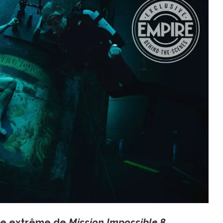
ne extrême de
Mission Impossible 8