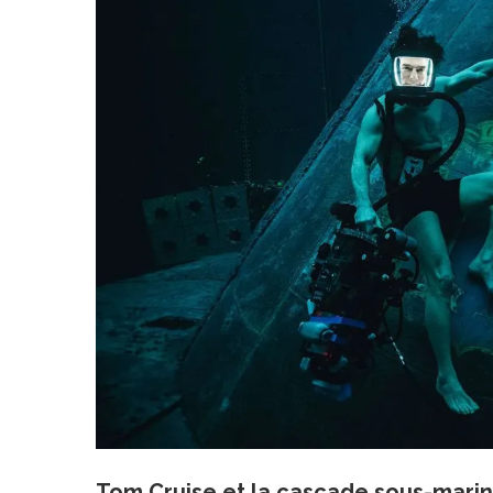
Tom Cruise et la cascade sous-mari