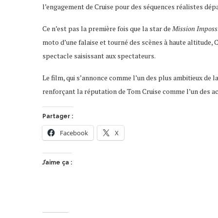
l’engagement de Cruise pour des séquences réalistes dépas
Ce n’est pas la première fois que la star de
Mission Imposs
moto d’une falaise et tourné des scènes à haute altitude, Cr
spectacle saisissant aux spectateurs.
Le film, qui s’annonce comme l’un des plus ambitieux de l
renforçant la réputation de Tom Cruise comme l’un des ac
Partager :
Facebook
X
J’aime ça :