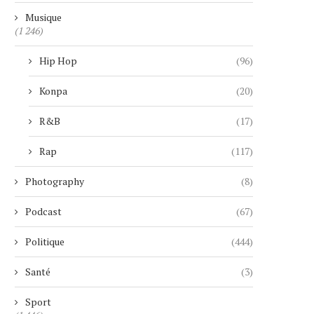
Musique
(1 246)
Hip Hop
(96)
Konpa
(20)
R&B
(17)
Rap
(117)
Photography
(8)
Podcast
(67)
Politique
(444)
Santé
(3)
Sport