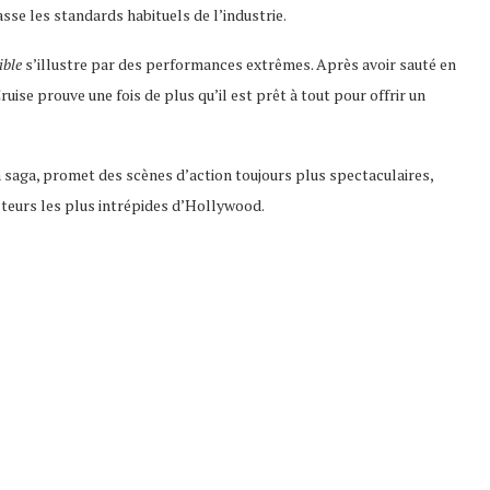
se les standards habituels de l’industrie.
ible
s’illustre par des performances extrêmes. Après avoir sauté en
uise prouve une fois de plus qu’il est prêt à tout pour offrir un
a saga, promet des scènes d’action toujours plus spectaculaires,
teurs les plus intrépides d’Hollywood.