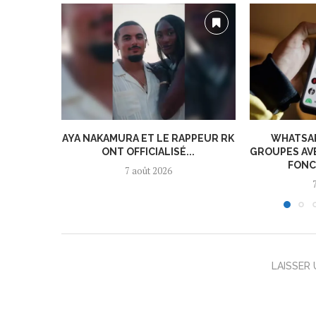
AYA NAKAMURA ET LE RAPPEUR RK
WHATSAP
ONT OFFICIALISÉ...
GROUPES AV
FONC
7 août 2026
LAISSER