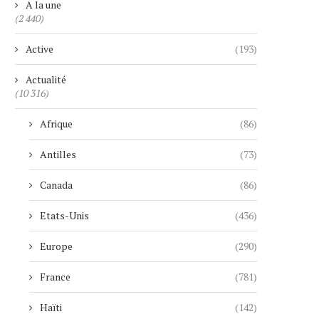
A la une
(2 440)
Active
(193)
Actualité
(10 316)
Afrique
(86)
Antilles
(73)
Canada
(86)
Etats-Unis
(436)
Europe
(290)
France
(781)
Haïti
(142)