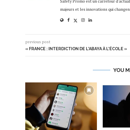
Safety Promo est un carrefour d'actua
majeurs et les innovations qui changen
previous post
« FRANCE : INTERDICTION DE L’ABAYA À L’ÉCOLE »
YOU M