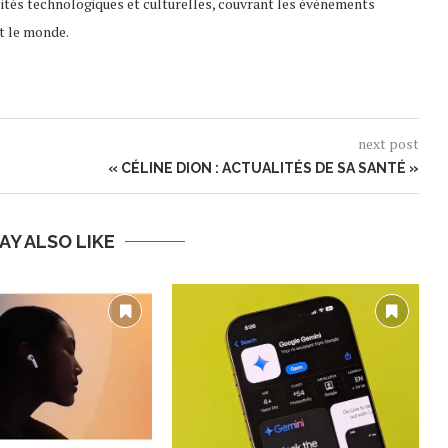
lités technologiques et culturelles, couvrant les événements
t le monde.
next post
« CÉLINE DION : ACTUALITÉS DE SA SANTÉ »
AY ALSO LIKE