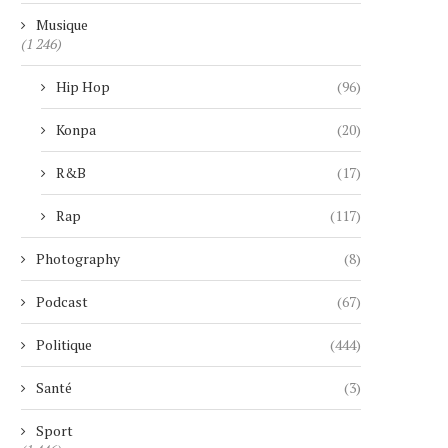
Musique
(1 246)
Hip Hop
(96)
Konpa
(20)
R&B
(17)
Rap
(117)
Photography
(8)
Podcast
(67)
Politique
(444)
Santé
(3)
Sport