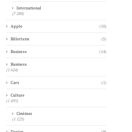
International
(7 288)
Apple
(10)
Billetterie
(5)
Business
(14)
Business
(1 624)
Cars
(1)
Culture
(1 495)
Cinémas
(1 123)
Design
(9)