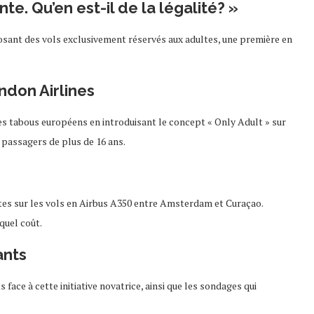
e. Qu’en est-il de la légalité? »
sant des vols exclusivement réservés aux adultes, une première en
.
ndon Airlines
es tabous européens en introduisant le concept « Only Adult » sur
 passagers de plus de 16 ans.
ltes sur les vols en Airbus A350 entre Amsterdam et Curaçao.
quel coût.
ants
ace à cette initiative novatrice, ainsi que les sondages qui