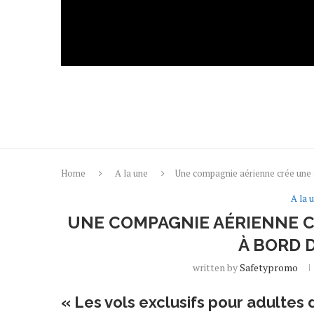
Home
A la une
Une compagnie aérienne crée une s
A la 
UNE COMPAGNIE AÉRIENNE C
À BORD 
written by
Safetypromo
« Les vols exclusifs pour adulte