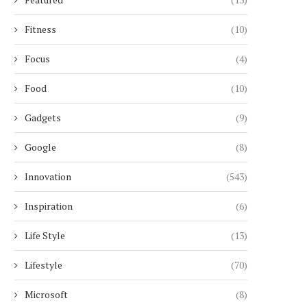
Fitness
(10)
Focus
(4)
Food
(10)
Gadgets
(9)
Google
(8)
Innovation
(543)
Inspiration
(6)
Life Style
(13)
Lifestyle
(70)
Microsoft
(8)