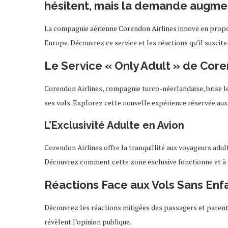
hésitent, mais la demande augment
La compagnie aérienne Corendon Airlines innove en propo
Europe. Découvrez ce service et les réactions qu’il suscite
Le Service « Only Adult » de Core
Corendon Airlines, compagnie turco-néerlandaise, brise l
ses vols. Explorez cette nouvelle expérience réservée aux
L’Exclusivité Adulte en Avion
Corendon Airlines offre la tranquillité aux voyageurs adu
Découvrez comment cette zone exclusive fonctionne et à 
Réactions Face aux Vols Sans Enf
Découvrez les réactions mitigées des passagers et parents f
révèlent l’opinion publique.