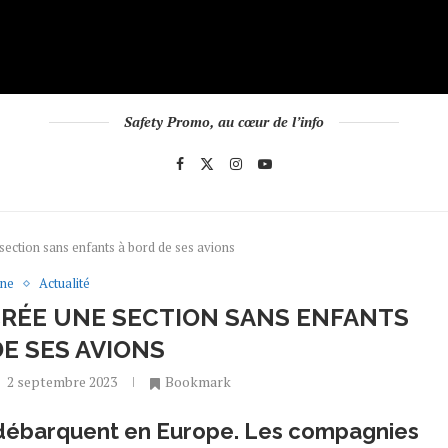
Safety Promo, au cœur de l’info
ection sans enfants à bord de ses avions
une
Actualité
RÉE UNE SECTION SANS ENFANTS
DE SES AVIONS
2 septembre 2023
Bookmark
s débarquent en Europe. Les compagnies