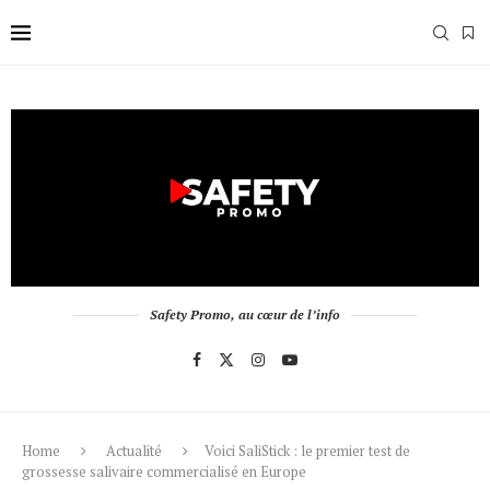
Safety Promo, au cœur de l’info
Home
Actualité
Voici SaliStick : le premier test de
grossesse salivaire commercialisé en Europe