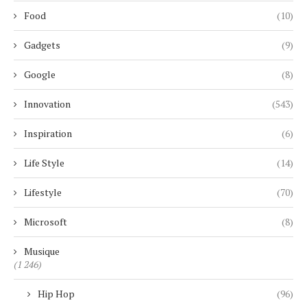
Food
(10)
Gadgets
(9)
Google
(8)
Innovation
(543)
Inspiration
(6)
Life Style
(14)
Lifestyle
(70)
Microsoft
(8)
Musique
(1 246)
Hip Hop
(96)