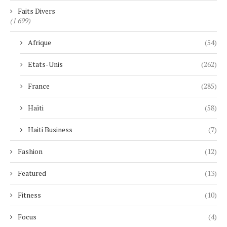
Faits Divers
(1 699)
Afrique
(54)
Etats-Unis
(262)
France
(285)
Haïti
(58)
Haiti Business
(7)
Fashion
(12)
Featured
(13)
Fitness
(10)
Focus
(4)