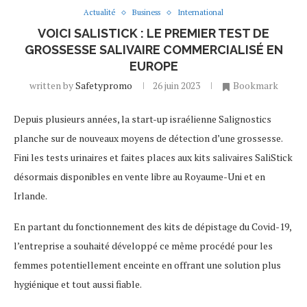
Actualité
Business
International
VOICI SALISTICK : LE PREMIER TEST DE
GROSSESSE SALIVAIRE COMMERCIALISÉ EN
EUROPE
written by
Safetypromo
26 juin 2023
Bookmark
Depuis plusieurs années, la start-up israélienne Salignostics
planche sur de nouveaux moyens de détection d’une grossesse.
Fini les tests urinaires et faites places aux kits salivaires SaliStick
désormais disponibles en vente libre au Royaume-Uni et en
Irlande.
En partant du fonctionnement des kits de dépistage du Covid-19,
l’entreprise a souhaité développé ce même procédé pour les
femmes potentiellement enceinte en offrant une solution plus
hygiénique et tout aussi fiable.