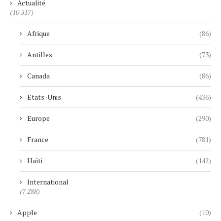
Actualité
(10 317)
Afrique
(86)
Antilles
(73)
Canada
(86)
Etats-Unis
(436)
Europe
(290)
France
(781)
Haïti
(142)
International
(7 288)
Apple
(10)