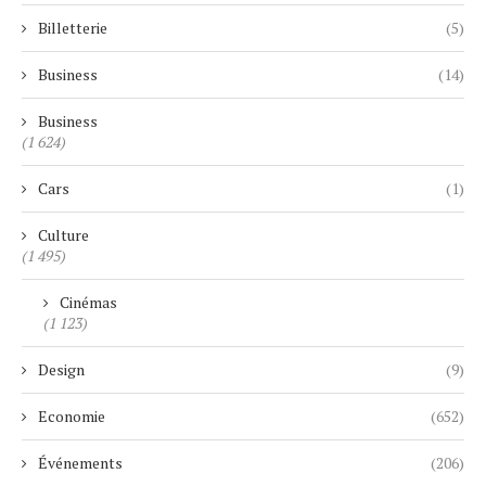
Billetterie
(5)
Business
(14)
Business
(1 624)
Cars
(1)
Culture
(1 495)
Cinémas
(1 123)
Design
(9)
Economie
(652)
Événements
(206)