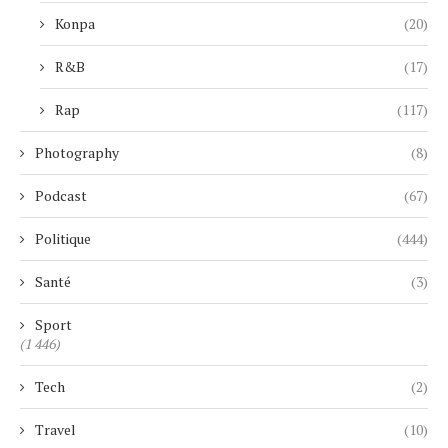
Konpa
(20)
R&B
(17)
Rap
(117)
Photography
(8)
Podcast
(67)
Politique
(444)
Santé
(3)
Sport
(1 446)
Tech
(2)
Travel
(10)