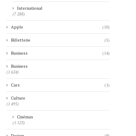
International
(7 288)
Apple
(10)
Billetterie
(5)
Business
(14)
Business
(1 624)
Cars
(1)
Culture
(1 495)
Cinémas
(1 123)
Design
(9)