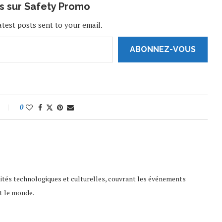
us sur Safety Promo
atest posts sent to your email.
ABONNEZ-VOUS
0
lités technologiques et culturelles, couvrant les événements
t le monde.