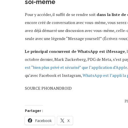
soi-même
Pour y accéder, il suffit de se rendre soit
dans la liste de
encore créé de conversation avec vous-même, vous serez ob
avez déjà démarré une discussion avec vous-même, celle-ci 
seule avec une légende “Message yourself” (Écrivez-vous)
Le principal concurrent de WhatsApp est iMessage
,
octobre dernier, Mark Zuckerberg, PDG de Meta, s’est payé
est “bien plus privé et sécurisé” que l’application d’Apple
qu’avec Facebook et Instagram,
WhatsApp est l’appli la p
SOURCE PHONANDROID
P
Partager :
Facebook
X