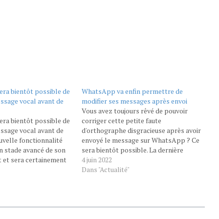
era bientôt possible de
WhatsApp va enfin permettre de
essage vocal avant de
modifier ses messages après envoi
Vous avez toujours rêvé de pouvoir
era bientôt possible de
corriger cette petite faute
essage vocal avant de
d'orthographe disgracieuse après avoir
ouvelle fonctionnalité
envoyé le message sur WhatsApp ? Ce
n stade avancé de son
sera bientôt possible. La dernière
et sera certainement
version bêta de l'application accueille
4 juin 2022
prochainement
enfin un bouton Éditer qui apparaît en
Dans "Actualité"
re un outil d’édition
"
restant appuyé sur le message en
ocaux, comme l’a
question. Les premiers essais
nfo en se penchant sur
remontent à…
a de l’app.…