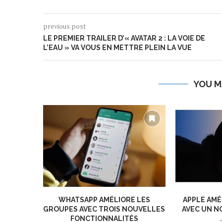
previous post
LE PREMIER TRAILER D’« AVATAR 2 : LA VOIE DE
L’EAU » VA VOUS EN METTRE PLEIN LA VUE
YOU M
WHATSAPP AMÉLIORE LES
APPLE AMÉ
GROUPES AVEC TROIS NOUVELLES
AVEC UN N
FONCTIONNALITÉS