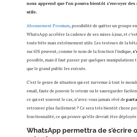
nous apprend que l’on pourra bientôt s’envoyer des m
utile.
Abonnement Premium
, possibilité de quitter un groupe 
WhatsApp accélère la cadence de ses mises à jour, et c’est 
toute bête mais extrêmement utile. Les testeurs de la bêt
sur iOS peuvent, comme le nom de la fonction l’indique,
s
possible, mais il faut passer par quelques manipulations t
que le grand public les exécute.
C’est le genre de situation qui est survenue à tout le mond
email, faute de pouvoir le retenir ou le sauvegarder facil
ce qui est souvent le cas, n’avez-vous jamais rêvé de
part
retrouver plus facilement ? Ce sera très bientôt chose poss
fonctionnalité, ce qui prouve qu’elle devrait être déploy
WhatsApp permettra de s’écrire o