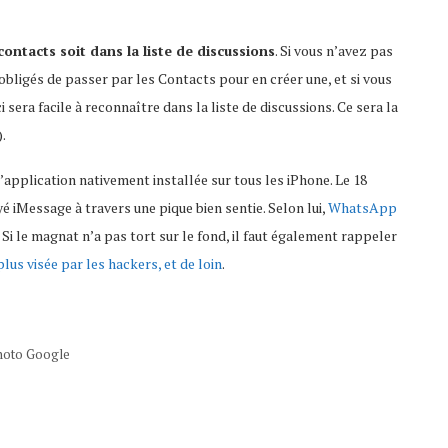
 contacts soit dans la liste de discussions
. Si vous n’avez pas
ligés de passer par les Contacts pour en créer une, et si vous
sera facile à reconnaître dans la liste de discussions. Ce sera la
.
 l’application nativement installée sur tous les iPhone. Le 18
 iMessage à travers une pique bien sentie. Selon lui,
WhatsApp
. Si le magnat n’a pas tort sur le fond, il faut également rappeler
lus visée par les hackers, et de loin
.
hoto Google