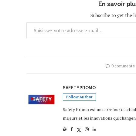
En savoir pl
Subscribe to get the l
0 comments
SAFETYPROMO
Follow Author
Safety Promo est un carrefour d'actua
majeurs et les innovations qui changen