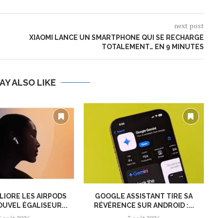
next post
XIAOMI LANCE UN SMARTPHONE QUI SE RECHARGE
TOTALEMENT… EN 9 MINUTES
AY ALSO LIKE
LIORE LES AIRPODS
GOOGLE ASSISTANT TIRE SA
OUVEL ÉGALISEUR...
RÉVÉRENCE SUR ANDROID :...