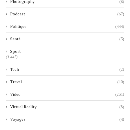
Photography
(8)
Podcast
(67)
Politique
(444)
Santé
(3)
Sport
(1 445)
Tech
(2)
Travel
(10)
Video
(231)
Virtual Reality
(8)
Voyages
(4)