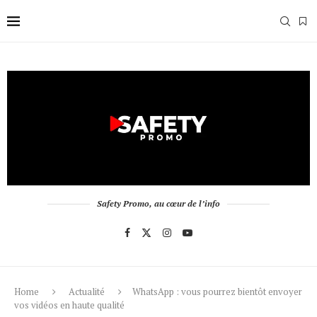
Safety Promo, au cœur de l’info
Home
Actualité
WhatsApp : vous pourrez bientôt envoyer
vos vidéos en haute qualité