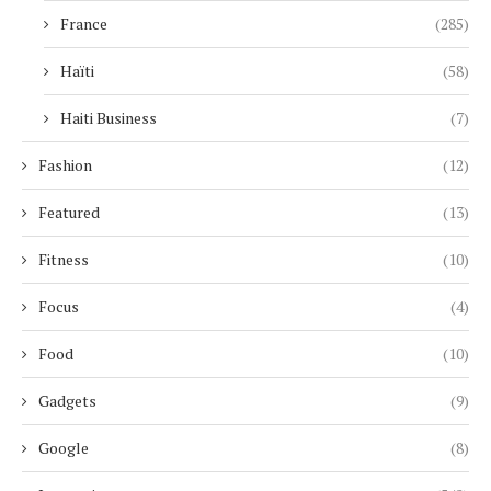
France
(285)
Haïti
(58)
Haiti Business
(7)
Fashion
(12)
Featured
(13)
Fitness
(10)
Focus
(4)
Food
(10)
Gadgets
(9)
Google
(8)