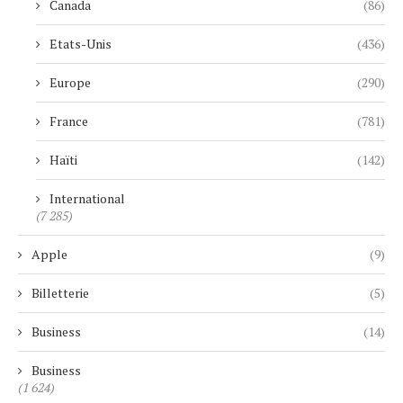
Canada
(86)
Etats-Unis
(436)
Europe
(290)
France
(781)
Haïti
(142)
International
(7 285)
Apple
(9)
Billetterie
(5)
Business
(14)
Business
(1 624)