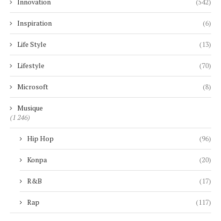
Innovation
(542)
Inspiration
(6)
Life Style
(13)
Lifestyle
(70)
Microsoft
(8)
Musique
(1 246)
Hip Hop
(96)
Konpa
(20)
R&B
(17)
Rap
(117)