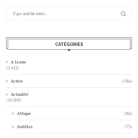
CATÉGORIES
A la une
(2 433)
Active
(186)
Actualité
(10 309)
Afrique
(86)
Antilles
(73)