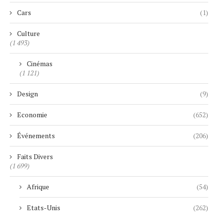
Cars
(1)
Culture
(1 493)
Cinémas
(1 121)
Design
(9)
Economie
(652)
Événements
(206)
Faits Divers
(1 699)
Afrique
(54)
Etats-Unis
(262)