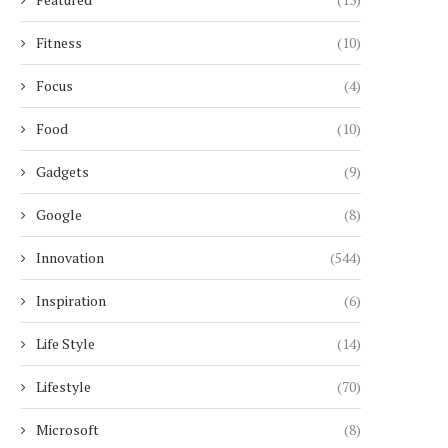
Fitness
(10)
Focus
(4)
Food
(10)
Gadgets
(9)
Google
(8)
Innovation
(544)
Inspiration
(6)
Life Style
(14)
Lifestyle
(70)
Microsoft
(8)