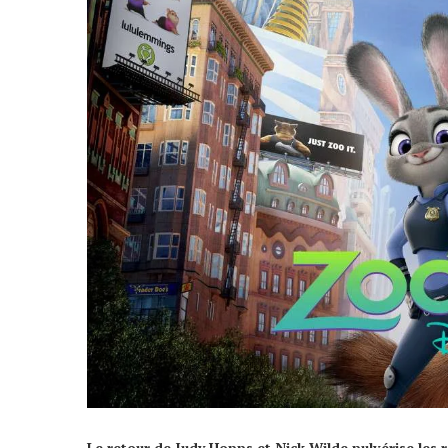
Le retour de Judy Hopps et Nick Wilde pulvérise le