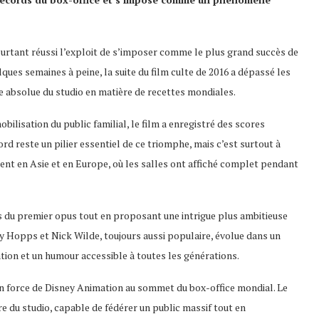
ourtant réussi l’exploit de s’imposer comme le plus grand succès de
lques semaines à peine, la suite du film culte de 2016 a dépassé les
e absolue du studio en matière de recettes mondiales.
ilisation du public familial, le film a enregistré des scores
d reste un pilier essentiel de ce triomphe, mais c’est surtout à
ment en Asie et en Europe, où les salles ont affiché complet pendant
rces du premier opus tout en proposant une intrigue plus ambitieuse
 Hopps et Nick Wilde, toujours aussi populaire, évolue dans un
ation et un humour accessible à toutes les générations.
en force de Disney Animation au sommet du box-office mondial. Le
re du studio, capable de fédérer un public massif tout en