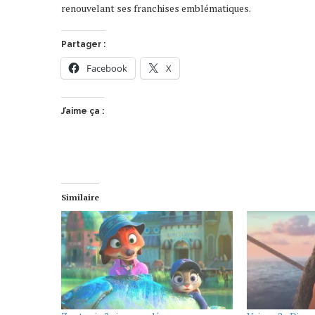
renouvelant ses franchises emblématiques.
Partager :
Facebook
X
J’aime ça :
Similaire