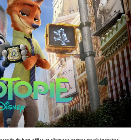
s records du box-office et s’impose comme un phénomène