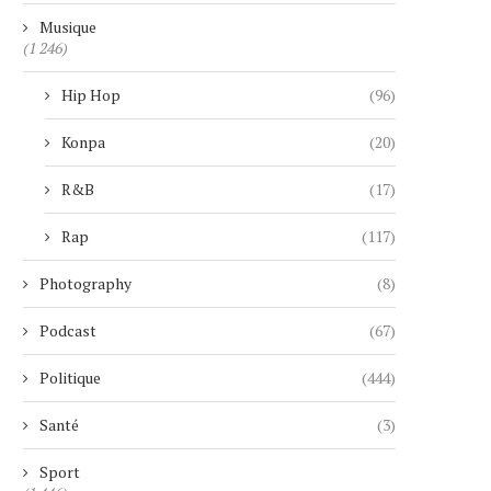
Musique
(1 246)
Hip Hop
(96)
Konpa
(20)
R&B
(17)
Rap
(117)
Photography
(8)
Podcast
(67)
Politique
(444)
Santé
(3)
Sport