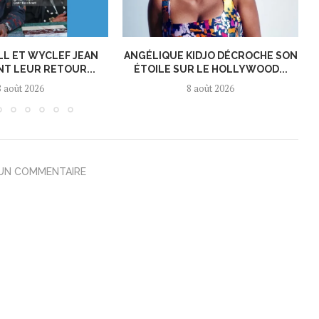
LL ET WYCLEF JEAN
ANGÉLIQUE KIDJO DÉCROCHE SON
T LEUR RETOUR...
ÉTOILE SUR LE HOLLYWOOD...
8 août 2026
8 août 2026
 UN COMMENTAIRE