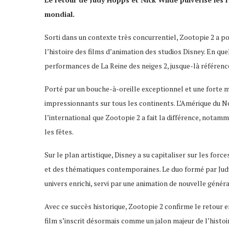
mondial.
Sorti dans un contexte très concurrentiel, Zootopie 2 a p
l’histoire des films d’animation des studios Disney. En que
performances de La Reine des neiges 2, jusque-là référenc
Porté par un bouche-à-oreille exceptionnel et une forte mob
impressionnants sur tous les continents. L’Amérique du Nor
l’international que Zootopie 2 a fait la différence, notam
les fêtes.
Sur le plan artistique, Disney a su capitaliser sur les fo
et des thématiques contemporaines. Le duo formé par Judy
univers enrichi, servi par une animation de nouvelle génér
Avec ce succès historique, Zootopie 2 confirme le retour 
film s’inscrit désormais comme un jalon majeur de l’histoi