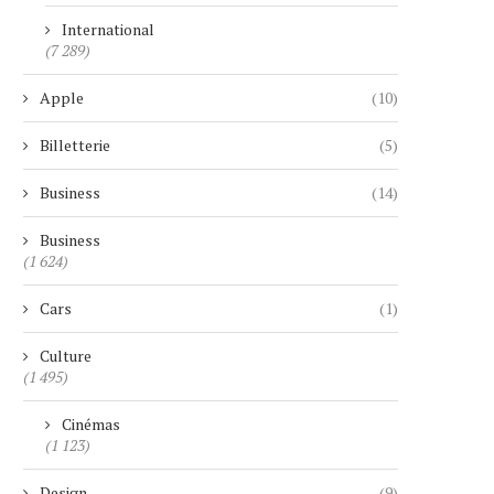
International
(7 289)
Apple
(10)
Billetterie
(5)
Business
(14)
Business
(1 624)
Cars
(1)
Culture
(1 495)
Cinémas
(1 123)
Design
(9)