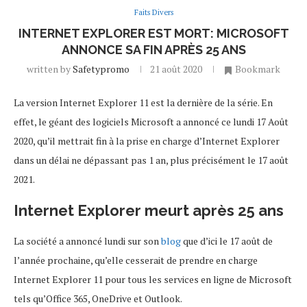
Faits Divers
INTERNET EXPLORER EST MORT: MICROSOFT
ANNONCE SA FIN APRÈS 25 ANS
written by
Safetypromo
21 août 2020
Bookmark
La version Internet Explorer 11 est la dernière de la série. En
effet, le géant des logiciels Microsoft a annoncé ce lundi 17 Août
2020, qu’il mettrait fin à la prise en charge d’Internet Explorer
dans un délai ne dépassant pas 1 an, plus précisément le 17 août
2021.
Internet Explorer meurt après 25 ans
La société a annoncé lundi sur son
blog
que d’ici le 17 août de
l’année prochaine, qu’elle cesserait de prendre en charge
Internet Explorer 11 pour tous les services en ligne de Microsoft
tels qu’Office 365, OneDrive et Outlook.