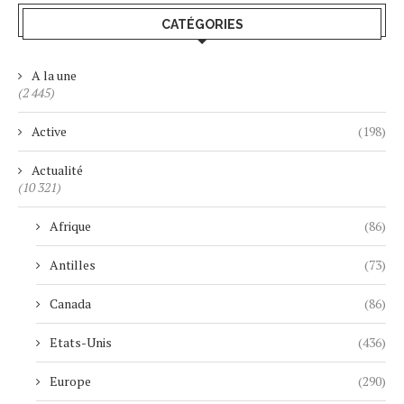
CATÉGORIES
A la une
(2 445)
Active
(198)
Actualité
(10 321)
Afrique
(86)
Antilles
(73)
Canada
(86)
Etats-Unis
(436)
Europe
(290)