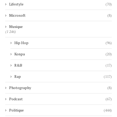
Lifestyle
(70)
Microsoft
(8)
Musique
(1 246)
Hip Hop
(96)
Konpa
(20)
R&B
(17)
Rap
(117)
Photography
(8)
Podcast
(67)
Politique
(444)