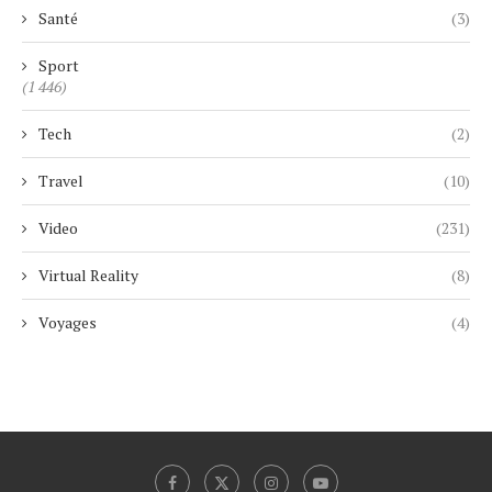
Santé
(3)
Sport
(1 446)
Tech
(2)
Travel
(10)
Video
(231)
Virtual Reality
(8)
Voyages
(4)