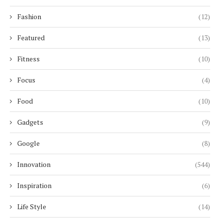
Fashion
(12)
Featured
(13)
Fitness
(10)
Focus
(4)
Food
(10)
Gadgets
(9)
Google
(8)
Innovation
(544)
Inspiration
(6)
Life Style
(14)