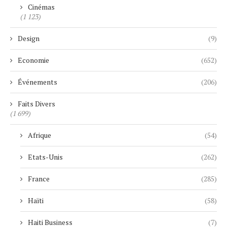
Cinémas
(1 123)
Design
(9)
Economie
(652)
Événements
(206)
Faits Divers
(1 699)
Afrique
(54)
Etats-Unis
(262)
France
(285)
Haïti
(58)
Haiti Business
(7)