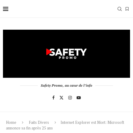
Safety Promo, au cœur de l’info
Home
Faits Divers
Internet Explorer est Mort: Microsoft
annonce sa fin après 25 ans