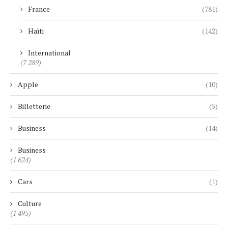
France
(781)
Haïti
(142)
International
(7 289)
Apple
(10)
Billetterie
(5)
Business
(14)
Business
(1 624)
Cars
(1)
Culture
(1 495)