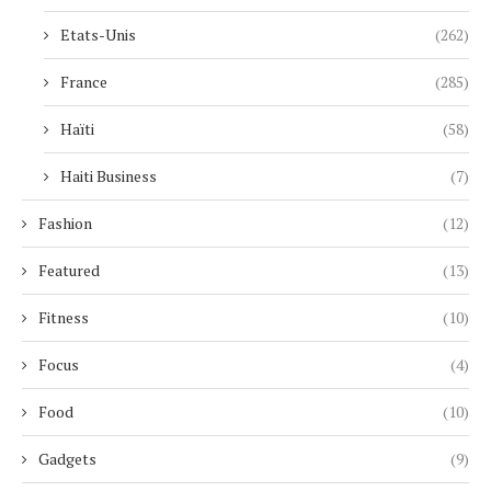
Etats-Unis
(262)
France
(285)
Haïti
(58)
Haiti Business
(7)
Fashion
(12)
Featured
(13)
Fitness
(10)
Focus
(4)
Food
(10)
Gadgets
(9)