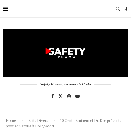
Safety Promo, au cœur de l’info
Home
Faits Divers
50 Cent : Eminem et Dr. Dre présents
pour son étoile à Hollywood