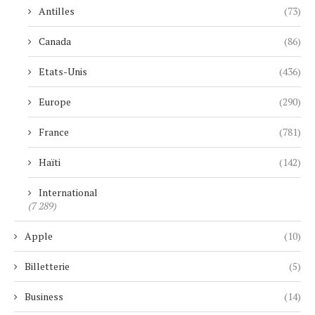
Antilles
(73)
Canada
(86)
Etats-Unis
(436)
Europe
(290)
France
(781)
Haïti
(142)
International
(7 289)
Apple
(10)
Billetterie
(5)
Business
(14)