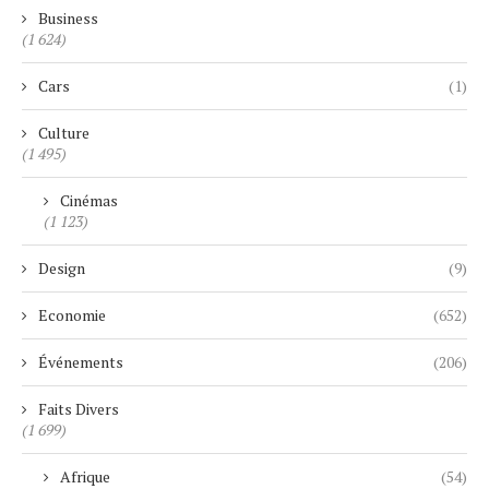
Business
(1 624)
Cars
(1)
Culture
(1 495)
Cinémas
(1 123)
Design
(9)
Economie
(652)
Événements
(206)
Faits Divers
(1 699)
Afrique
(54)