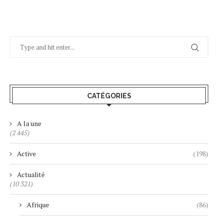
CATÉGORIES
A la une
(2 445)
Active
(198)
Actualité
(10 321)
Afrique
(86)