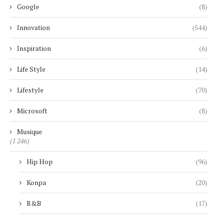
Google
(8)
Innovation
(544)
Inspiration
(6)
Life Style
(14)
Lifestyle
(70)
Microsoft
(8)
Musique
(1 246)
Hip Hop
(96)
Konpa
(20)
R&B
(17)