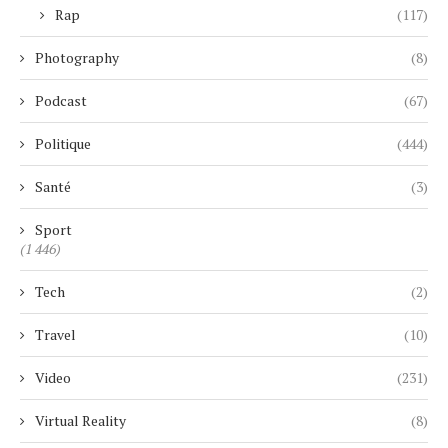
Rap
(117)
Photography
(8)
Podcast
(67)
Politique
(444)
Santé
(3)
Sport
(1 446)
Tech
(2)
Travel
(10)
Video
(231)
Virtual Reality
(8)