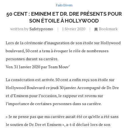
Faits Divers
50 CENT : EMINEM ET DR. DRE PRÉSENTS POUR
SON ÉTOILE À HOLLYWOOD
written by
Safetypromo
1 février 2020
Bookmark
Lors de la cérémonie d’inauguration de son étoile sur Hollywood
boulevard, 50 cent a tenu à évoquer le rôle de nombreuses
personnes durant sa carrière.
Ven. 31 Janvier 2020 par Team Mouv’
La consécration est arrivée. 50 cent a enfin reçu son étoile sur
Hollywood Boulevard ce jeudi 30 janvier. Accompagné de Dr. Dre
et d’Eminem pour l’occasion, le rappeur est revenu sur
l’importance de certaines personnes dans sa carrière.
« Je ne pense pas que ma carrière aurait été ce qu’elle a été sans
le soutien de Dr. Dre et Eminem », a-t-il déclaré lors de son