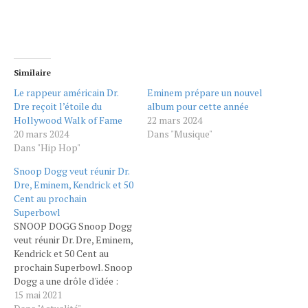
Similaire
Le rappeur américain Dr.
Eminem prépare un nouvel
Dre reçoit l’étoile du
album pour cette année
Hollywood Walk of Fame
22 mars 2024
20 mars 2024
Dans "Musique"
Dans "Hip Hop"
Snoop Dogg veut réunir Dr.
Dre, Eminem, Kendrick et 50
Cent au prochain
Superbowl
SNOOP DOGG Snoop Dogg
veut réunir Dr. Dre, Eminem,
Kendrick et 50 Cent au
prochain Superbowl. Snoop
Dogg a une drôle d'idée :
réunir Dr. Dre, Eminem,
15 mai 2021