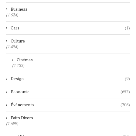
Business
(1 624)
Cars
(1)
Culture
(1 494)
Cinémas
(1 122)
Design
(9)
Economie
(652)
Événements
(206)
Faits Divers
(1 699)