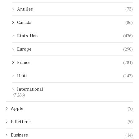
Antilles
(73)
Canada
(86)
Etats-Unis
(436)
Europe
(290)
France
(781)
Haïti
(142)
International
(7 286)
Apple
(9)
Billetterie
(5)
Business
(14)