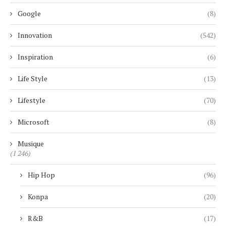
Google
(8)
Innovation
(542)
Inspiration
(6)
Life Style
(13)
Lifestyle
(70)
Microsoft
(8)
Musique
(1 246)
Hip Hop
(96)
Konpa
(20)
R&B
(17)