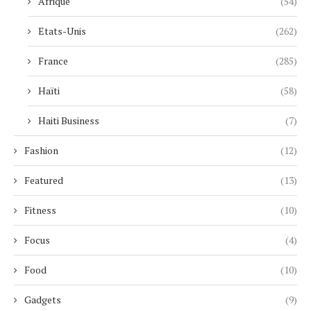
Afrique
(54)
Etats-Unis
(262)
France
(285)
Haïti
(58)
Haiti Business
(7)
Fashion
(12)
Featured
(13)
Fitness
(10)
Focus
(4)
Food
(10)
Gadgets
(9)