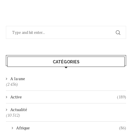
CATÉGORIES
A la une
(2 436)
Active
(189)
Actualité
(10 312)
Afrique
(86)