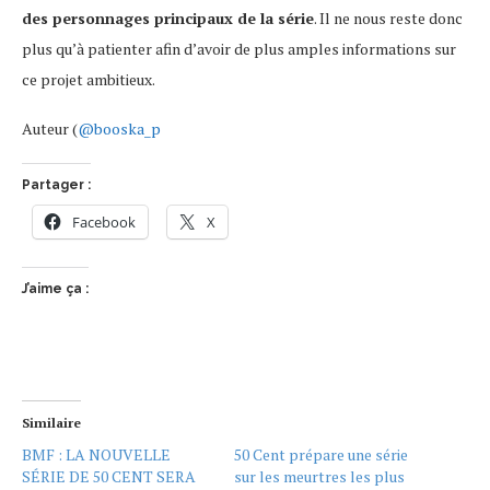
des personnages principaux de la série
. Il ne nous reste donc
plus qu’à patienter afin d’avoir de plus amples informations sur
ce projet ambitieux.
Auteur (
@booska_p
Partager :
Facebook
X
J’aime ça :
Similaire
BMF : LA NOUVELLE
50 Cent prépare une série
SÉRIE DE 50 CENT SERA
sur les meurtres les plus