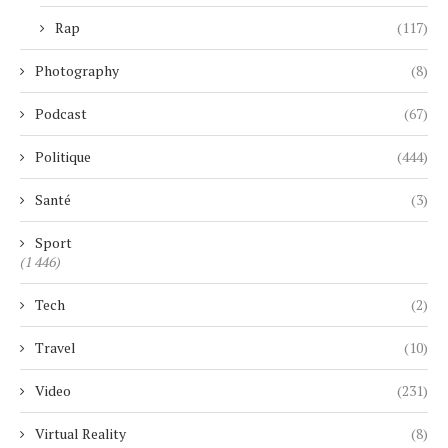
Rap
(117)
Photography
(8)
Podcast
(67)
Politique
(444)
Santé
(3)
Sport
(1 446)
Tech
(2)
Travel
(10)
Video
(231)
Virtual Reality
(8)