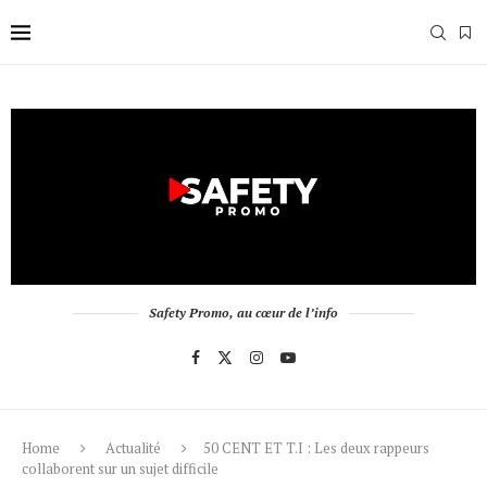
Safety Promo, au cœur de l’info
Home
Actualité
50 CENT ET T.I : Les deux rappeurs
collaborent sur un sujet difficile