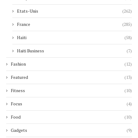
Etats-Unis
(262)
France
(285)
Haïti
(58)
Haiti Business
(7)
Fashion
(12)
Featured
(13)
Fitness
(10)
Focus
(4)
Food
(10)
Gadgets
(9)