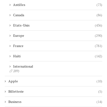
Antilles
(73)
Canada
(86)
Etats-Unis
(436)
Europe
(290)
France
(781)
Haïti
(142)
International
(7 289)
Apple
(10)
Billetterie
(5)
Business
(14)