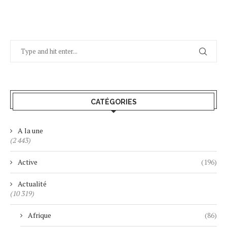
CATÉGORIES
A la une
(2 443)
Active
(196)
Actualité
(10 319)
Afrique
(86)