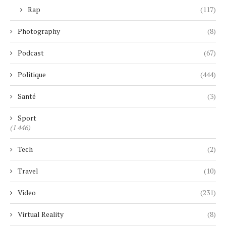
Rap
(117)
Photography
(8)
Podcast
(67)
Politique
(444)
Santé
(3)
Sport
(1 446)
Tech
(2)
Travel
(10)
Video
(231)
Virtual Reality
(8)