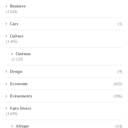
Business
(1 624)
Cars
(1)
Culture
(1 495)
Cinémas
(1 123)
Design
(9)
Economie
(652)
Événements
(206)
Faits Divers
(1 699)
Afrique
(54)