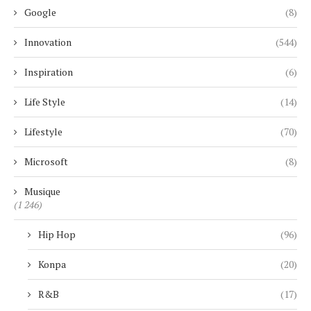
Google
(8)
Innovation
(544)
Inspiration
(6)
Life Style
(14)
Lifestyle
(70)
Microsoft
(8)
Musique
(1 246)
Hip Hop
(96)
Konpa
(20)
R&B
(17)