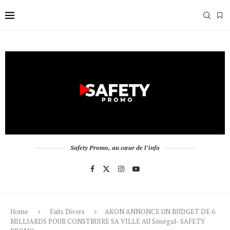
Safety Promo, au cœur de l’info
Home
Faits Divers
AKON ANNONCE UN BUDGET DE 6
MILLIARDS POUR CONSTRUIRE SA VILLE AU Sénégal- SAFETY