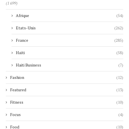
(1 699)
Afrique
(54)
Etats-Unis
(262)
France
(285)
Haïti
(58)
Haiti Business
(7)
Fashion
(12)
Featured
(13)
Fitness
(10)
Focus
(4)
Food
(10)