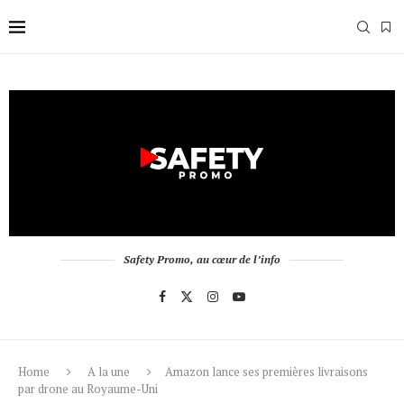
Safety Promo, au cœur de l’info
Home
A la une
Amazon lance ses premières livraisons
par drone au Royaume-Uni