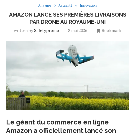
A la une
Actualité
Innovation
AMAZON LANCE SES PREMIÈRES LIVRAISONS
PAR DRONE AU ROYAUME-UNI
written by
Safetypromo
8 mai 2026
Bookmark
Le géant du commerce en ligne
Amazon⁠ a officiellement lancé son