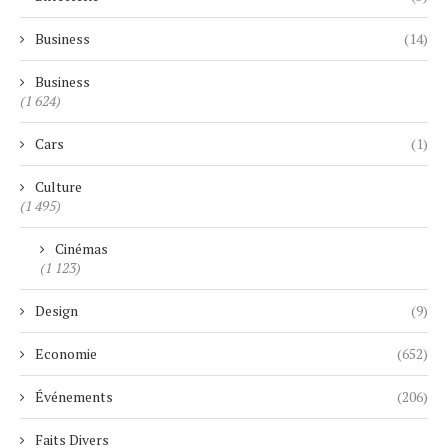
Business
(14)
Business
(1 624)
Cars
(1)
Culture
(1 495)
Cinémas
(1 123)
Design
(9)
Economie
(652)
Événements
(206)
Faits Divers