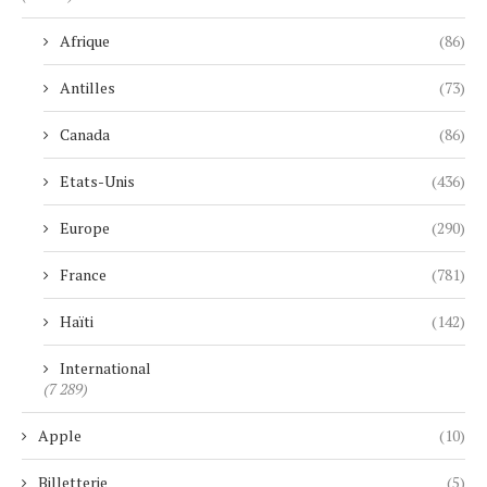
Afrique
(86)
Antilles
(73)
Canada
(86)
Etats-Unis
(436)
Europe
(290)
France
(781)
Haïti
(142)
International
(7 289)
Apple
(10)
Billetterie
(5)