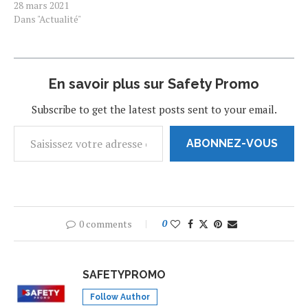
le service de livraison par
28 mars 2021
drone de Samsung.
Dans "Actualité"
Par Joana PimentaPublié le
27 mars 2021 à 08h21 Pour
Samsung, ce service de
livraison par drone est une
En savoir plus sur Safety Promo
première mondiale En…
Subscribe to get the latest posts sent to your email.
ABONNEZ-VOUS
0 comments
0
SAFETYPROMO
Follow Author