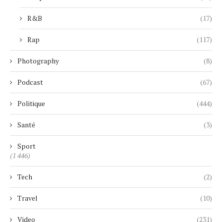
R&B
(17)
Rap
(117)
Photography
(8)
Podcast
(67)
Politique
(444)
Santé
(3)
Sport
(1 446)
Tech
(2)
Travel
(10)
Video
(231)