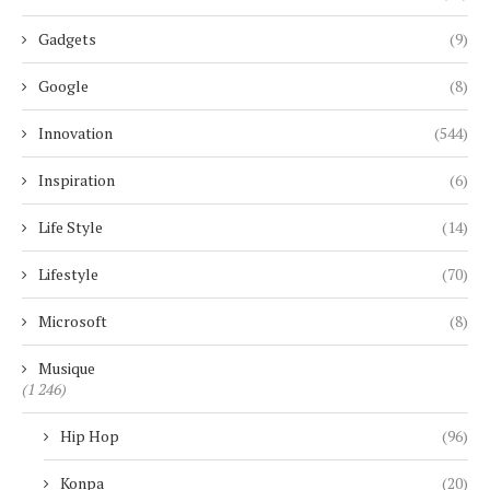
Gadgets
(9)
Google
(8)
Innovation
(544)
Inspiration
(6)
Life Style
(14)
Lifestyle
(70)
Microsoft
(8)
Musique
(1 246)
Hip Hop
(96)
Konpa
(20)