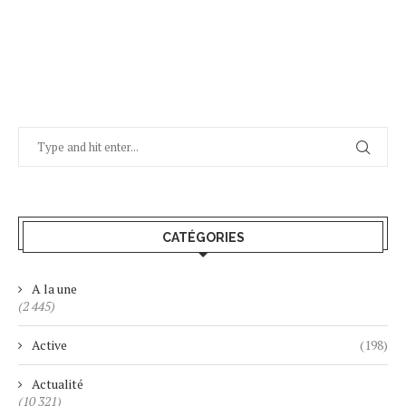
CATÉGORIES
A la une
(2 445)
Active
(198)
Actualité
(10 321)