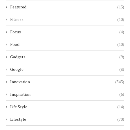
Featured
(13)
Fitness
(10)
Focus
(4)
Food
(10)
Gadgets
(9)
Google
(8)
Innovation
(543)
Inspiration
(6)
Life Style
(14)
Lifestyle
(70)