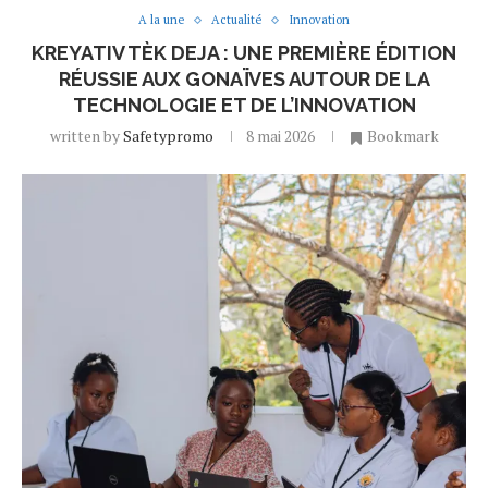
A la une
Actualité
Innovation
KREYATIV TÈK DEJA : UNE PREMIÈRE ÉDITION
RÉUSSIE AUX GONAÏVES AUTOUR DE LA
TECHNOLOGIE ET DE L’INNOVATION
written by
Safetypromo
8 mai 2026
Bookmark