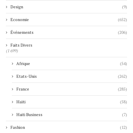
Design
(9)
Economie
(652)
Événements
(206)
Faits Divers
(1 699)
Afrique
(54)
Etats-Unis
(262)
France
(285)
Haïti
(58)
Haiti Business
(7)
Fashion
(12)