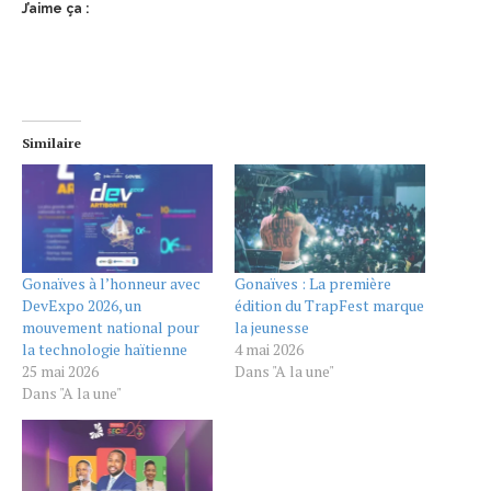
J’aime ça :
Similaire
Gonaïves à l’honneur avec
Gonaïves : La première
DevExpo 2026, un
édition du TrapFest marque
mouvement national pour
la jeunesse
la technologie haïtienne
4 mai 2026
25 mai 2026
Dans "A la une"
Dans "A la une"