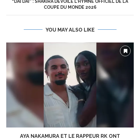
“DAI DAI” : SHAKIRA DÉVOILE L’HYMNE OFFICIEL DE LA
COUPE DU MONDE 2026
YOU MAY ALSO LIKE
AYA NAKAMURA ET LE RAPPEUR RK ONT