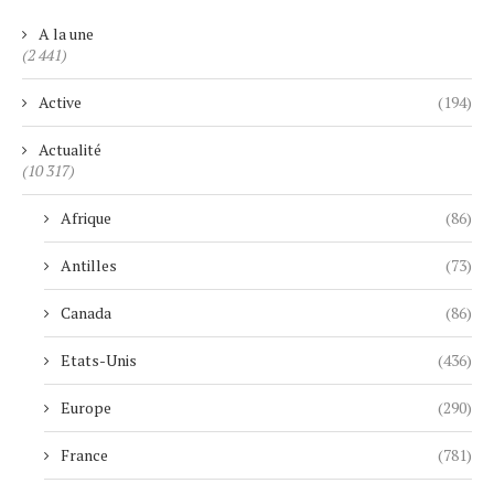
A la une
(2 441)
Active
(194)
Actualité
(10 317)
Afrique
(86)
Antilles
(73)
Canada
(86)
Etats-Unis
(436)
Europe
(290)
France
(781)