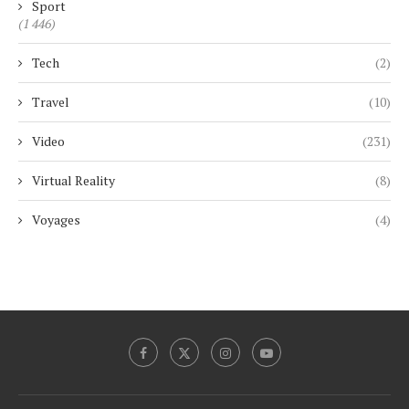
Sport
(1 446)
Tech
(2)
Travel
(10)
Video
(231)
Virtual Reality
(8)
Voyages
(4)