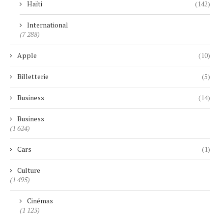
Haïti
(142)
International
(7 288)
Apple
(10)
Billetterie
(5)
Business
(14)
Business
(1 624)
Cars
(1)
Culture
(1 495)
Cinémas
(1 123)