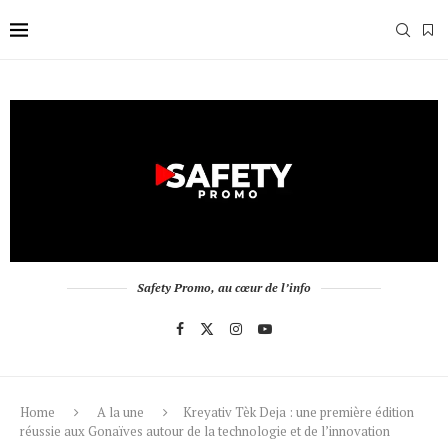
Safety Promo, au cœur de l’info
Home
A la une
Kreyativ Tèk Deja : une première édition
réussie aux Gonaïves autour de la technologie et de l’innovation