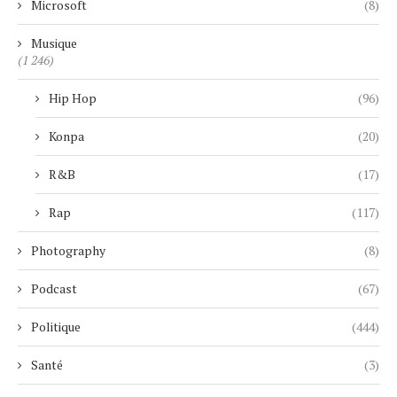
Microsoft
(8)
Musique
(1 246)
Hip Hop
(96)
Konpa
(20)
R&B
(17)
Rap
(117)
Photography
(8)
Podcast
(67)
Politique
(444)
Santé
(3)