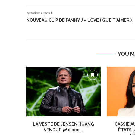
previous post
NOUVEAU CLIP DE FANNY J – LOVE ( QUE T’AIMER )
YOU M
LA VESTE DE JENSEN HUANG
CASSIE A
VENDUE 960 000...
ÉTATS-