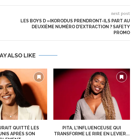
next post
LES BOYS D »IKORODUS PRENDRONT-ILS PART AU
DEUXIÈME NUMÉRO D’EXTRACTION ? SAFETY
PROMO
AY ALSO LIKE
URAIT QUITTÉ LES
PITA, L’INFLUENCEUSE QUI
UNIS APRÈS SON
TRANSFORME LE RIRE EN LEVIER...