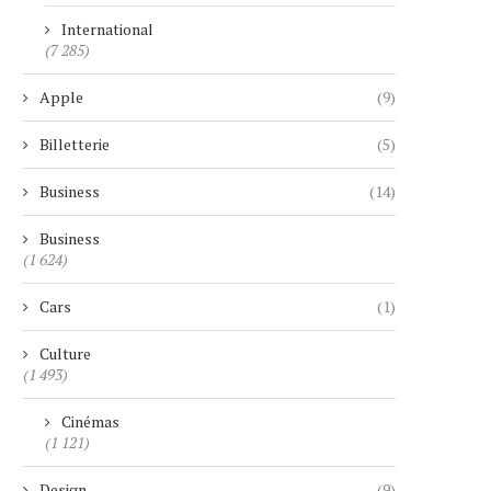
International
(7 285)
Apple
(9)
Billetterie
(5)
Business
(14)
Business
(1 624)
Cars
(1)
Culture
(1 493)
Cinémas
(1 121)
Design
(9)