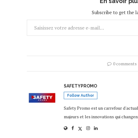
En savoir pl
Subscribe to get the l
0 comments
SAFETYPROMO
Follow Author
Safety Promo est un carrefour d'actua
majeurs et les innovations qui changen