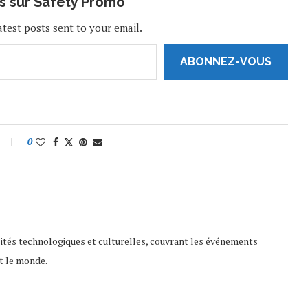
us sur Safety Promo
atest posts sent to your email.
ABONNEZ-VOUS
0
lités technologiques et culturelles, couvrant les événements
t le monde.