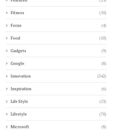
Fitness
(10)
Focus
(4)
Food
(10)
Gadgets
(9)
Google
(8)
Innovation
(542)
Inspiration
(6)
Life Style
(13)
Lifestyle
(70)
Microsoft
(8)