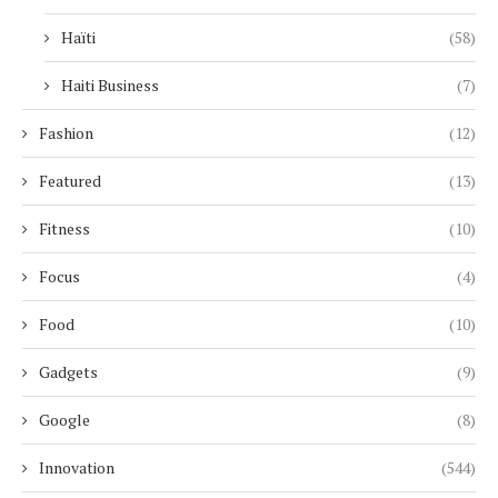
Haïti
(58)
Haiti Business
(7)
Fashion
(12)
Featured
(13)
Fitness
(10)
Focus
(4)
Food
(10)
Gadgets
(9)
Google
(8)
Innovation
(544)