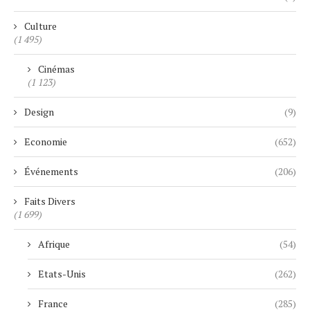
Culture
(1 495)
Cinémas
(1 123)
Design
(9)
Economie
(652)
Événements
(206)
Faits Divers
(1 699)
Afrique
(54)
Etats-Unis
(262)
France
(285)