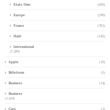
Etats-Unis
(436)
Europe
(290)
France
(781)
Haïti
(142)
International
(7 289)
Apple
(10)
Billetterie
(5)
Business
(14)
Business
(1 624)
Cars
(1)