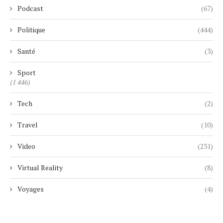
Podcast
(67)
Politique
(444)
Santé
(3)
Sport
(1 446)
Tech
(2)
Travel
(10)
Video
(231)
Virtual Reality
(8)
Voyages
(4)