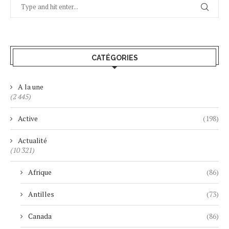
CATÉGORIES
A la une
(2 445)
Active
(198)
Actualité
(10 321)
Afrique
(86)
Antilles
(73)
Canada
(86)