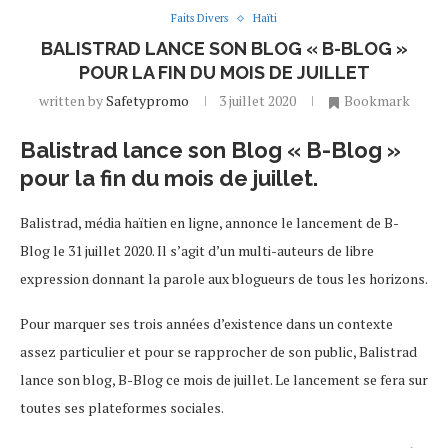
Faits Divers
Haïti
BALISTRAD LANCE SON BLOG « B-BLOG »
POUR LA FIN DU MOIS DE JUILLET
written by
Safetypromo
3 juillet 2020
Bookmark
Balistrad lance son Blog « B-Blog »
pour la fin du mois de juillet.
Balistrad, média haïtien en ligne, annonce le lancement de B-
Blog le 31 juillet 2020. Il s’agit d’un multi-auteurs de libre
expression donnant la parole aux blogueurs de tous les horizons.
Pour marquer ses trois années d’existence dans un contexte
assez particulier et pour se rapprocher de son public, Balistrad
lance son blog, B-Blog ce mois de juillet. Le lancement se fera sur
toutes ses plateformes sociales.