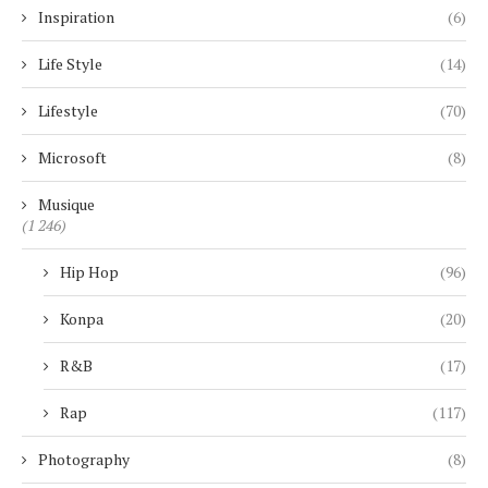
Inspiration
(6)
Life Style
(14)
Lifestyle
(70)
Microsoft
(8)
Musique
(1 246)
Hip Hop
(96)
Konpa
(20)
R&B
(17)
Rap
(117)
Photography
(8)