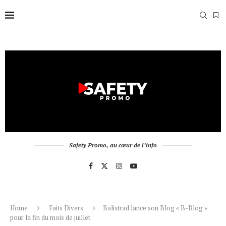
Safety Promo, au cœur de l’info
Home
Faits Divers
Balistrad lance son Blog « B-Blog »
pour la fin du mois de juillet