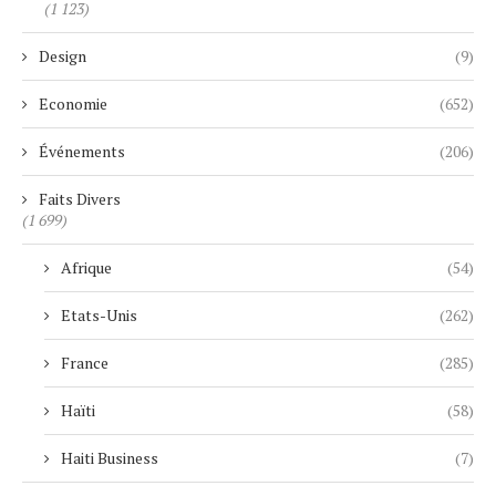
(1 123)
Design
(9)
Economie
(652)
Événements
(206)
Faits Divers
(1 699)
Afrique
(54)
Etats-Unis
(262)
France
(285)
Haïti
(58)
Haiti Business
(7)