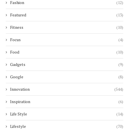
Fashion
(12)
Featured
(13)
Fitness
(10)
Focus
(4)
Food
(10)
Gadgets
(9)
Google
(8)
Innovation
(544)
Inspiration
(6)
Life Style
(14)
Lifestyle
(70)