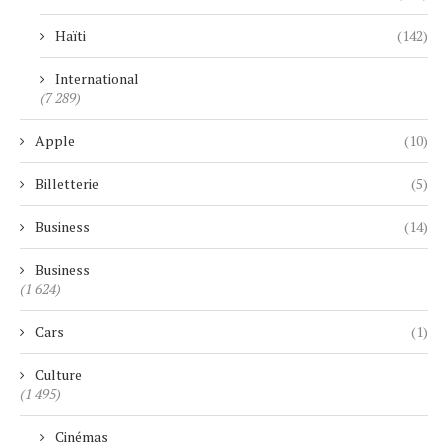
Haïti
(142)
International
(7 289)
Apple
(10)
Billetterie
(5)
Business
(14)
Business
(1 624)
Cars
(1)
Culture
(1 495)
Cinémas