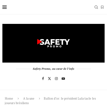
Safety Promo, au cœur de l’info
Home
A la une
Ballon d’or: le président Lula tacle les
joueurs brésiliens