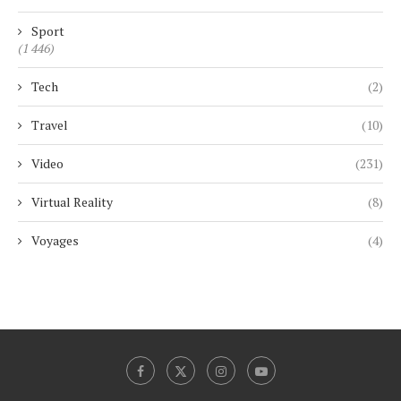
Sport
(1 446)
Tech
(2)
Travel
(10)
Video
(231)
Virtual Reality
(8)
Voyages
(4)