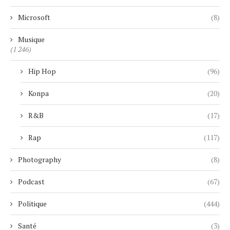
Microsoft
(8)
Musique
(1 246)
Hip Hop
(96)
Konpa
(20)
R&B
(17)
Rap
(117)
Photography
(8)
Podcast
(67)
Politique
(444)
Santé
(3)