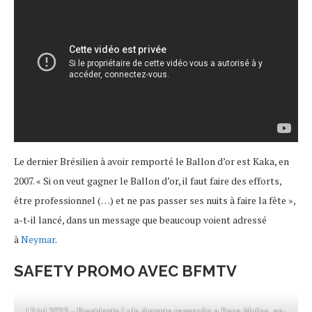
Le dernier Brésilien à avoir remporté le Ballon d’or est Kaka, en
2007. « Si on veut gagner le Ballon d’or, il faut faire des efforts,
être professionnel (…) et ne pas passer ses nuits à faire la fête »,
a-t-il lancé, dans un message que beaucoup voient adressé
à
Neymar
.
SAFETY PROMO AVEC BFMTV
13.jul.2023 – Presidente Lula durante recepção a Pepe Mujica, ex-