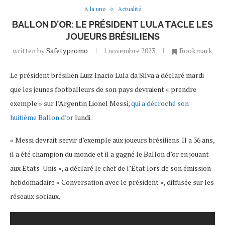
A la une
Actualité
BALLON D’OR: LE PRÉSIDENT LULA TACLE LES
JOUEURS BRÉSILIENS
written by
Safetypromo
1 novembre 2023
Bookmark
Le président brésilien Luiz Inacio Lula da Silva a déclaré mardi
que les jeunes footballeurs de son pays devraient « prendre
exemple » sur l’Argentin Lionel Messi,
qui a décroché son
huitième Ballon d’or
lundi.
« Messi devrait servir d’exemple aux joueurs brésiliens. Il a 36 ans,
il a été champion du monde et il a gagné le Ballon d’or en jouant
aux Etats-Unis », a déclaré le chef de l’État lors de son émission
hebdomadaire « Conversation avec le président », diffusée sur les
réseaux sociaux.