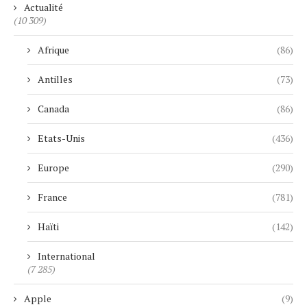
Actualité
(10 309)
Afrique
(86)
Antilles
(73)
Canada
(86)
Etats-Unis
(436)
Europe
(290)
France
(781)
Haïti
(142)
International
(7 285)
Apple
(9)