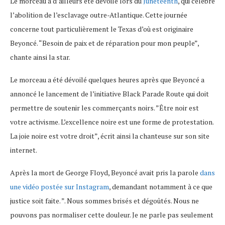
Le morceau a d’ailleurs été dévoilé lors du
Juneteenth
, qui célèbre
l’abolition de l’esclavage outre-Atlantique. Cette journée
concerne tout particulièrement le Texas d’où est originaire
Beyoncé. “Besoin de paix et de réparation pour mon peuple”,
chante ainsi la star.
Le morceau a été dévoilé quelques heures après que Beyoncé a
annoncé le lancement de l’initiative Black Parade Route qui doit
permettre de soutenir les commerçants noirs. ”Être noir est
votre activisme. L’excellence noire est une forme de protestation.
La joie noire est votre droit”, écrit ainsi la chanteuse sur son site
internet.
Après la mort de George Floyd, Beyoncé avait pris la parole
dans
une vidéo postée sur Instagram
, demandant notamment à ce que
justice soit faite. ”. Nous sommes brisés et dégoûtés. Nous ne
pouvons pas normaliser cette douleur. Je ne parle pas seulement