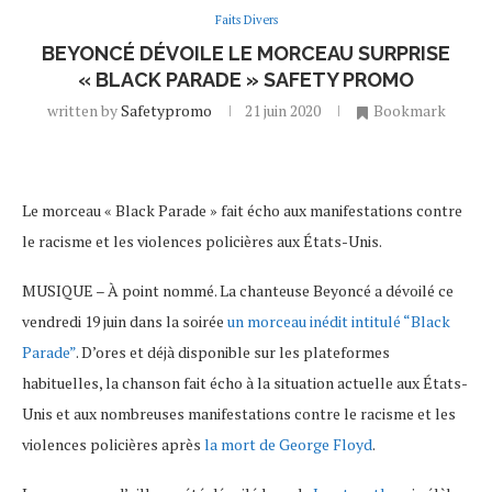
Faits Divers
BEYONCÉ DÉVOILE LE MORCEAU SURPRISE
« BLACK PARADE » SAFETY PROMO
written by
Safetypromo
21 juin 2020
Bookmark
Le morceau « Black Parade » fait écho aux manifestations contre
le racisme et les violences policières aux États-Unis.
MUSIQUE – À point nommé. La chanteuse Beyoncé a dévoilé ce
vendredi 19 juin dans la soirée
un morceau inédit intitulé “Black
Parade”
. D’ores et déjà disponible sur les plateformes
habituelles, la chanson fait écho à la situation actuelle aux États-
Unis et aux nombreuses manifestations contre le racisme et les
violences policières après
la mort de George Floyd
.