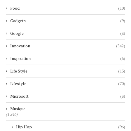
Food
(10)
Gadgets
(9)
Google
(8)
Innovation
(542)
Inspiration
(6)
Life Style
(13)
Lifestyle
(70)
Microsoft
(8)
Musique
(1 246)
Hip Hop
(96)