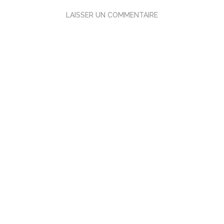
LAISSER UN COMMENTAIRE