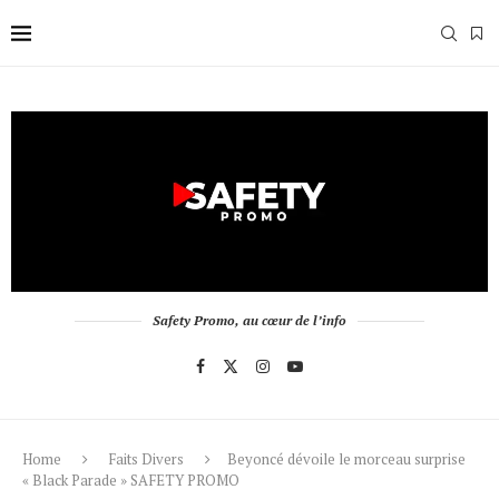
Safety Promo, au cœur de l’info
Home
Faits Divers
Beyoncé dévoile le morceau surprise
« Black Parade » SAFETY PROMO