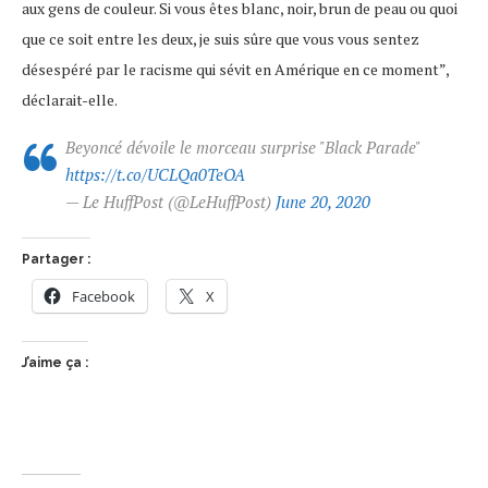
aux gens de couleur. Si vous êtes blanc, noir, brun de peau ou quoi
que ce soit entre les deux, je suis sûre que vous vous sentez
désespéré par le racisme qui sévit en Amérique en ce moment”,
déclarait-elle.
Beyoncé dévoile le morceau surprise "Black Parade"
https://t.co/UCLQa0TeOA
— Le HuffPost (@LeHuffPost)
June 20, 2020
Partager :
Facebook
X
J’aime ça :