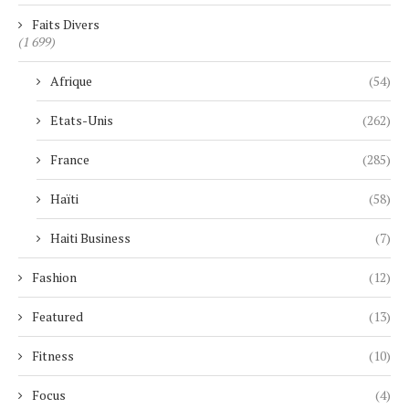
Faits Divers
(1 699)
Afrique
(54)
Etats-Unis
(262)
France
(285)
Haïti
(58)
Haiti Business
(7)
Fashion
(12)
Featured
(13)
Fitness
(10)
Focus
(4)