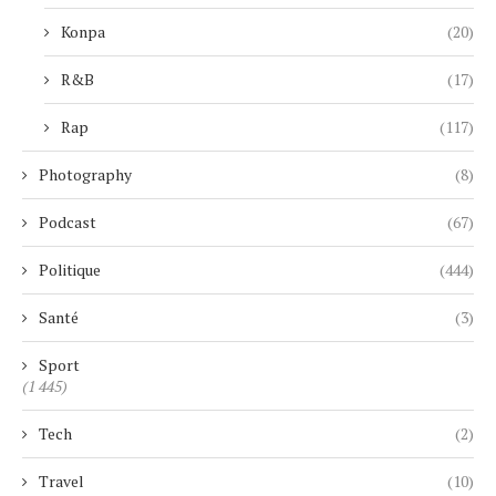
Konpa
(20)
R&B
(17)
Rap
(117)
Photography
(8)
Podcast
(67)
Politique
(444)
Santé
(3)
Sport
(1 445)
Tech
(2)
Travel
(10)