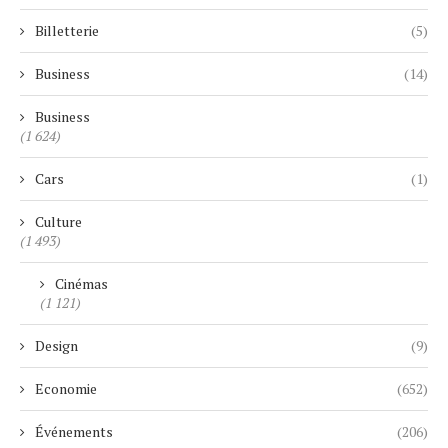
Billetterie
(5)
Business
(14)
Business
(1 624)
Cars
(1)
Culture
(1 493)
Cinémas
(1 121)
Design
(9)
Economie
(652)
Événements
(206)