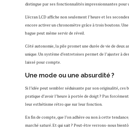
distingue par ses fonctionnalités impressionnantes pour 
L’écran LCD affiche non seulement l’heure et les secondes,
encore activer un chronomètre grâce à trois boutons. Une l
bague peut même servir de réveil.
Côté autonomie, la pile promet une durée de vie de deux a
unique. Un système d’entretoises permet de l’ajuster à des 
laissé pour compte.
Une mode ou une absurdité ?
Si l’idée peut sembler séduisante par son originalité, ces 
pratique d’avoir l’heure à portée de doigt ? Pas forcément
leur esthétisme rétro que sur leur fonction.
En fin de compte, que l’on adhère ou non à cette tendance
marché saturé. Et qui sait ? Peut-être verrons-nous bient