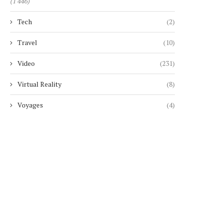
(1 446)
Tech
(2)
Travel
(10)
Video
(231)
Virtual Reality
(8)
Voyages
(4)