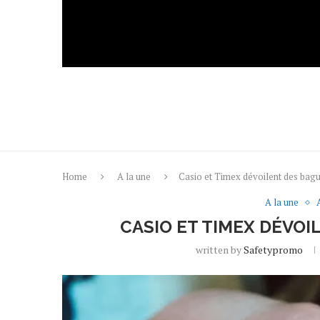
Home
A la une
Casio et Timex dévoilent des bag
A la une
CASIO ET TIMEX DÉVO
written by
Safetypromo