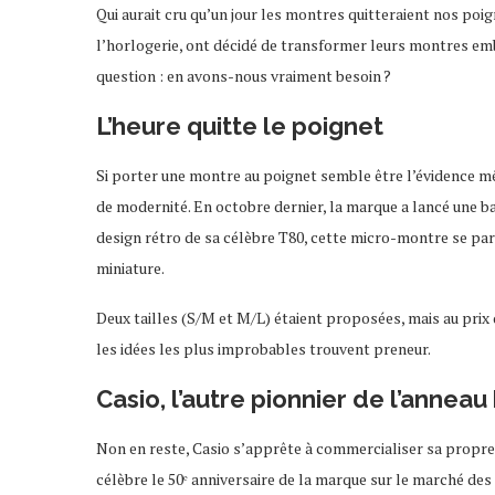
Qui aurait cru qu’un jour les montres quitteraient nos poi
l’horlogerie, ont décidé de transformer leurs montres emb
question : en avons-nous vraiment besoin ?
L’heure quitte le poignet
Si porter une montre au poignet semble être l’évidence m
de modernité. En octobre dernier, la marque a lancé une b
design rétro de sa célèbre T80, cette micro-montre se pare
miniature.
Deux tailles (S/M et M/L) étaient proposées, mais au prix
les idées les plus improbables trouvent preneur.
Casio, l’autre pionnier de l’anneau
Non en reste, Casio s’apprête à commercialiser sa propr
célèbre le 50ᵉ anniversaire de la marque sur le marché des