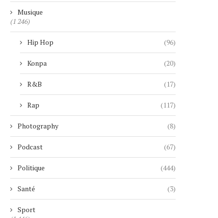
Musique
(1 246)
Hip Hop
(96)
Konpa
(20)
R&B
(17)
Rap
(117)
Photography
(8)
Podcast
(67)
Politique
(444)
Santé
(3)
Sport