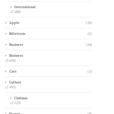
International
(7 288)
Apple
(10)
Billetterie
(5)
Business
(14)
Business
(1 624)
Cars
(1)
Culture
(1 495)
Cinémas
(1 123)
Design
(9)