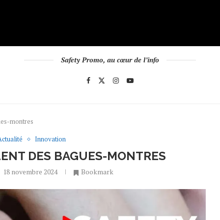
Safety Promo, au cœur de l’info
ues-montres
Actualité
Innovation
ILENT DES BAGUES-MONTRES
18 novembre 2024
Bookmark