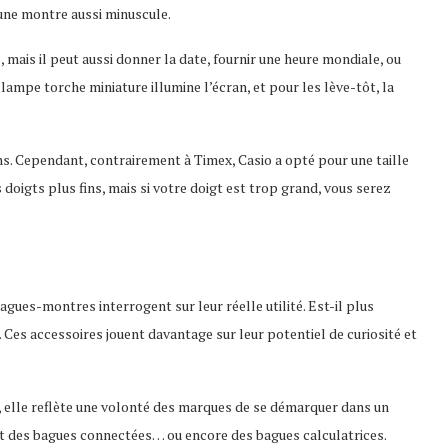
une montre aussi minuscule.
 mais il peut aussi donner la date, fournir une heure mondiale, ou
ampe torche miniature illumine l’écran, et pour les lève-tôt, la
ns. Cependant, contrairement à Timex, Casio a opté pour une taille
doigts plus fins, mais si votre doigt est trop grand, vous serez
bagues-montres interrogent sur leur réelle utilité. Est-il plus
. Ces accessoires jouent davantage sur leur potentiel de curiosité et
, elle reflète une volonté des marques de se démarquer dans un
ôt des bagues connectées… ou encore des bagues calculatrices.