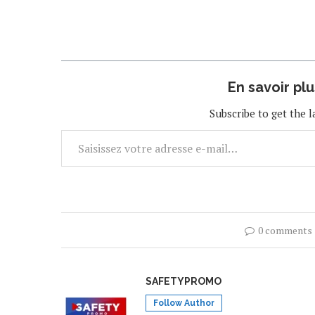
En savoir pl
Subscribe to get the l
0 comments
SAFETYPROMO
Follow Author