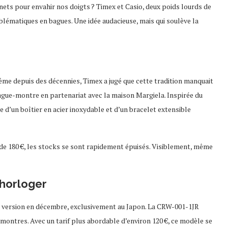
gnets pour envahir nos doigts ? Timex et Casio, deux poids lourds de
lématiques en bagues. Une idée audacieuse, mais qui soulève la
ême depuis des décennies, Timex a jugé que cette tradition manquait
ague-montre en partenariat avec la maison Margiela. Inspirée du
 d’un boîtier en acier inoxydable et d’un bracelet extensible
 de 180 €, les stocks se sont rapidement épuisés. Visiblement, même
 horloger
e version en décembre, exclusivement au Japon. La CRW-001-1JR
 montres. Avec un tarif plus abordable d’environ 120 €, ce modèle se