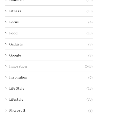
Fitness
(10)
Focus
(4)
Food
(10)
Gadgets
(9)
Google
(8)
Innovation
(543)
Inspiration
(6)
Life Style
(13)
Lifestyle
(70)
Microsoft
(8)