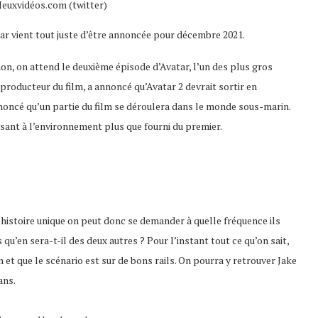
 Jeuxvidéos.com (twitter)
atar vient tout juste d’être annoncée pour décembre 2021.
 non, on attend le deuxième épisode d’Avatar, l’un des plus gros
roducteur du film, a annoncé qu’Avatar 2 devrait sortir en
noncé qu’un partie du film se déroulera dans le monde sous-marin.
nsant à l’environnement plus que fourni du premier.
histoire unique on peut donc se demander à quelle fréquence ils
qu’en sera-t-il des deux autres ? Pour l’instant tout ce qu’on sait,
 et que le scénario est sur de bons rails. On pourra y retrouver Jake
ans.