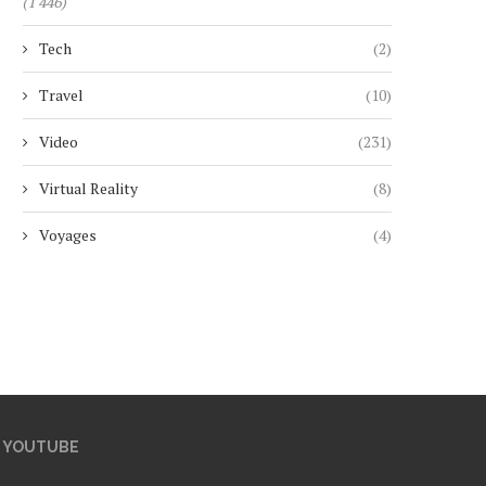
(1 446)
Tech
(2)
Travel
(10)
Video
(231)
Virtual Reality
(8)
Voyages
(4)
YOUTUBE