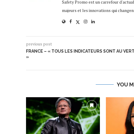
Safety Promo est un carrefour d'actua
majeurs et les innovations qui changen
previous post
FRANCE – « TOUS LES INDICATEURS SONT AU VER
»
YOU M