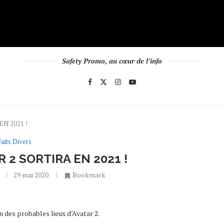
Safety Promo, au cœur de l’info
EN 2021 !
Faits Divers
 2 SORTIRA EN 2021 !
29 mai 2020
Bookmark
 des probables lieux d’Avatar 2.