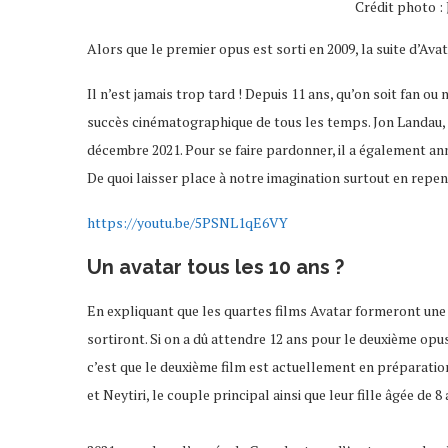
Crédit photo :
Alors que le premier opus est sorti en 2009, la suite d’Av
Il n’est jamais trop tard ! Depuis 11 ans, qu’on soit fan ou
succès cinématographique de tous les temps. Jon Landau, p
décembre 2021. Pour se faire pardonner, il a également an
De quoi laisser place à notre imagination surtout en repe
https://youtu.be/5PSNL1qE6VY
Un avatar tous les 10 ans ?
En expliquant que les quartes films Avatar formeront une 
sortiront. Si on a dû attendre 12 ans pour le deuxième opus 
c’est que le deuxième film est actuellement en préparation
et Neytiri, le couple principal ainsi que leur fille âgée de 8 