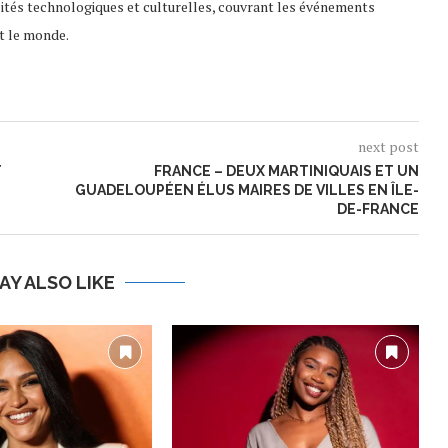
lités technologiques et culturelles, couvrant les événements
t le monde.
next post
T
FRANCE – DEUX MARTINIQUAIS ET UN
GUADELOUPÉEN ÉLUS MAIRES DE VILLES EN ÎLE-
DE-FRANCE
AY ALSO LIKE