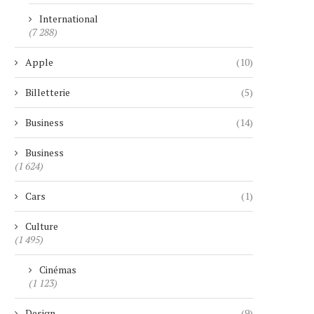
International
(7 288)
Apple
(10)
Billetterie
(5)
Business
(14)
Business
(1 624)
Cars
(1)
Culture
(1 495)
Cinémas
(1 123)
Design
(9)