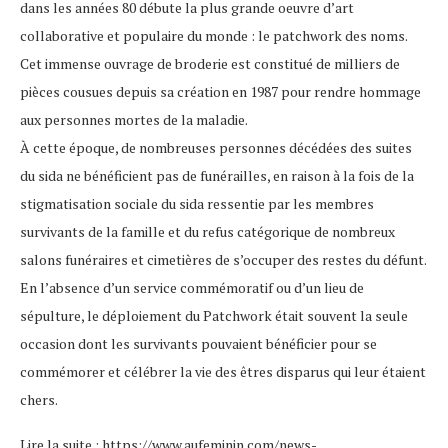
dans les années 80 débute la plus grande oeuvre d’art
collaborative et populaire du monde : le patchwork des noms.
Cet immense ouvrage de broderie est constitué de milliers de
pièces cousues depuis sa création en 1987 pour rendre hommage
aux personnes mortes de la maladie.
À cette époque, de nombreuses personnes décédées des suites
du sida ne bénéficient pas de funérailles, en raison à la fois de la
stigmatisation sociale du sida ressentie par les membres
survivants de la famille et du refus catégorique de nombreux
salons funéraires et cimetières de s’occuper des restes du défunt.
En l’absence d’un service commémoratif ou d’un lieu de
sépulture, le déploiement du Patchwork était souvent la seule
occasion dont les survivants pouvaient bénéficier pour se
commémorer et célébrer la vie des êtres disparus qui leur étaient
chers.
Lire la suite : https://www.aufeminin.com/news-