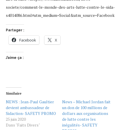
societe/comment-le-monde-des-arts-lutte-contre-le-sida-
s4014086.html#utm_medium=Social&utm_source=Facebook
Partager :
Facebook
X
J’aime ça :
Similaire
NEWS : Jean-Paul Gaultier
News – Michael Jordan fait
devient ambassadeur de
un don de 100 millions de
Sidaction- SAFETY PROMO
dollars aux organisations
25 juin 2020
de lutte contre les
Dans "Faits Divers"
inégalités- SAFETY