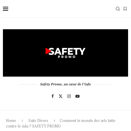
Safety Promo, au cœur de l’info
Home
Faits Divers
Comment le monde des arts lutte
contre le sida ? SAFETY PROMO