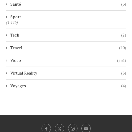
Santé
(3)
Sport
(1 446)
Tech
(2)
Travel
(10)
Video
(231)
Virtual Reality
(8)
Voyages
(4)