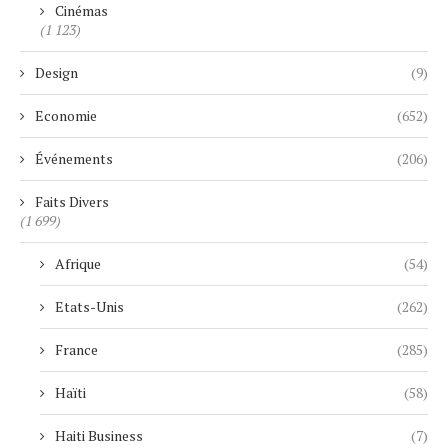
Cinémas
(1 123)
Design
(9)
Economie
(652)
Événements
(206)
Faits Divers
(1 699)
Afrique
(54)
Etats-Unis
(262)
France
(285)
Haïti
(58)
Haiti Business
(7)