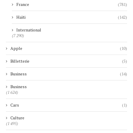
France
(781)
Haïti
(142)
International
(7 290)
Apple
(10)
Billetterie
(5)
Business
(14)
Business
(1 624)
Cars
(1)
Culture
(1 495)