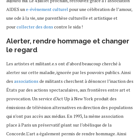
aujourd’hui. Le 4 juillet prochain, retrouvez grâce à l’association
AIDES un
e-évènement culturel
pour une célébration de l’amour,
une ode à la vie, une parenthèse culturelle et artistique et
pour
collecter des dons
contre le sida !
Alerter, rendre hommage et changer
le regard
Les artistes et militant.e.s ont d’abord beaucoup cherché à
alerter sur cette maladie, ignorée par les pouvoirs publics. Ainsi
des
associations
de militants cherchent à dénoncer l’inaction des
États par des actions spectaculaires, aux frontières entre art et
provocation. Un service d‘Act Up à New York produit des
émissions de télévision alternatives en direction des populations
qui n’ont pas accès aux médias. En 1993, la même association
place à Paris un préservatif géant sur l’obélisque de la
Concorde.L’art a également permis de rendre hommage. Ainsi