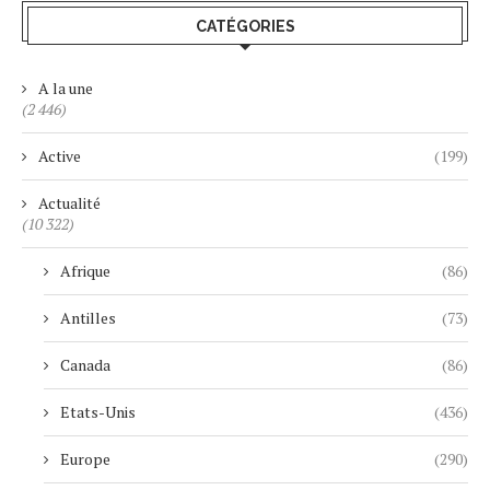
CATÉGORIES
A la une
(2 446)
Active
(199)
Actualité
(10 322)
Afrique
(86)
Antilles
(73)
Canada
(86)
Etats-Unis
(436)
Europe
(290)