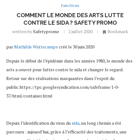
Faits Divers
COMMENT LE MONDE DES ARTS LUTTE
CONTRE LE SIDA ? SAFETY PROMO
written by
Safetypromo
2 juillet 2020
Bookmark
par
Mathilde Wattecamps
créé le 30 juin 2020
Depuis le début de l’épidémie dans les années 1980, le monde des
arts a oeuvré pour lutter contre le sida et changer le regard.
Retour sur des réalisations marquantes dans l’esprit du
public.https://tpc.googlesyndication.com/safeframe/1-0-
37/html/container.html
Depuis l’identification du virus du
sida
, un long chemin a été
parcouru : aujourd’hui, grâce à l’efficacité des traitements, une