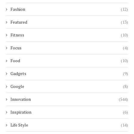
Fashion
(12)
Featured
(13)
Fitness
(10)
Focus
(4)
Food
(10)
Gadgets
(9)
Google
(8)
Innovation
(544)
Inspiration
(6)
Life Style
(14)