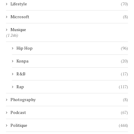
Lifestyle
(70)
Microsoft
(8)
Musique
(1 246)
Hip Hop
(96)
Konpa
(20)
R&B
(17)
Rap
(117)
Photography
(8)
Podcast
(67)
Politique
(444)