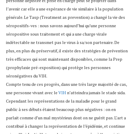
personne dépistée et prise en charge peut se projeter dans
l’avenir car elle a une espérance de vie similaire à la population
générale. Le Tasp (Treatment as prevention) a changé la vie des
séropositifs-ves : nous savons aujourd’hui qu’une personne
séropositive sous traitement et qui a une charge virale
indétectable ne transmet pas le virus à sa/son partenaire. De
plus, en plus du préservatif, il existe des stratégies de prévention
très efficaces qui sont maintenant disponibles, comme la Prep
(prophylaxie pré-exposition) qui protège les personnes
séronégatives du VIH.
Compte tenu de ces progrès, dans une très large majorité de cas,
une personne vivant avec le
VIH
n’atteindra jamais le stade sida.
Cependant les représentations de la maladie pour le grand
public à ses débuts étaient beaucoup plus négatives : on en
parlait comme d’un mal mystérieux dont on ne guérit pas. L’art a
contribué à changer la représentation de l’épidémie, et continue