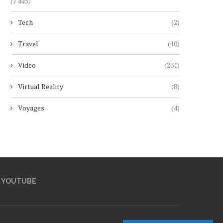
(1 445)
Tech
(2)
Travel
(10)
Video
(231)
Virtual Reality
(8)
Voyages
(4)
YOUTUBE