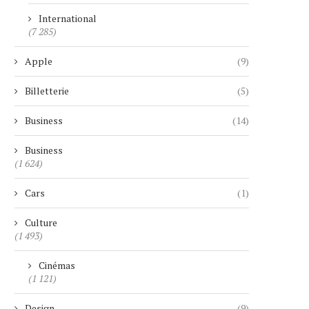
International
(7 285)
Apple
(9)
Billetterie
(5)
Business
(14)
Business
(1 624)
Cars
(1)
Culture
(1 493)
Cinémas
(1 121)
Design
(9)