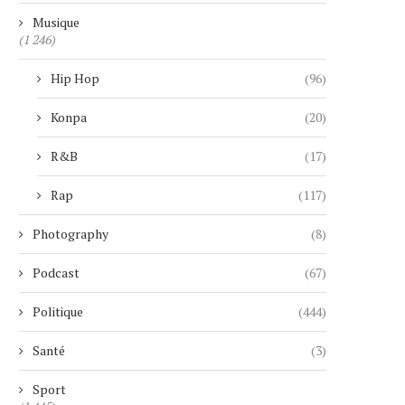
Musique
(1 246)
Hip Hop
(96)
Konpa
(20)
R&B
(17)
Rap
(117)
Photography
(8)
Podcast
(67)
Politique
(444)
Santé
(3)
Sport