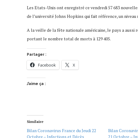
Les Etats-Unis ont enregistré ce vendredi 57 683 nouvelle
de l’université Johns Hopkins qui fait référence, un niveau
A la veille de la fête nationale américaine, le pays a aus
portant le nombre total de morts à 129 405.
Partager :
Facebook
X
J’aime ça :
Similaire
Bilan Coronavirus France du Jeudi 22
Bilan Coronavi
Octobre – Infections et Décès
21 Octobre – In