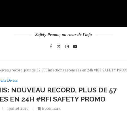
Safety Promo, au cœur de l’info
nouveau record, plus de 57 000 infections recensées en 24h #RFI SAFETY PRO
Faits Divers
IS: NOUVEAU RECORD, PLUS DE 57
ES EN 24H #RFI SAFETY PROMO
4 juillet 2020
Bookmark