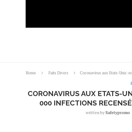
Home
Faits Divers
Coronavirus aux Etats-Unis: 
CORONAVIRUS AUX ETATS-UN
000 INFECTIONS RECENSÉ
written by
Safetypromo