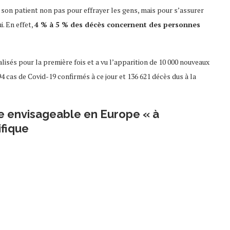
 son patient non pas pour effrayer les gens, mais pour s’assurer
. En effet,
4 % à 5 % des décès concernent des personnes
lisés pour la première fois et a vu l’apparition de 10 000 nouveaux
4 cas de Covid-19 confirmés à ce jour et 136 621 décès dus à la
e envisageable en Europe « à
ifique