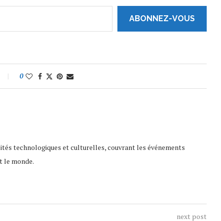
ABONNEZ-VOUS
0
lités technologiques et culturelles, couvrant les événements
t le monde.
next post