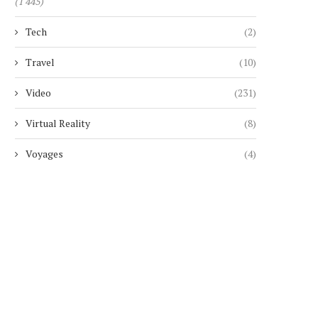
(1 445)
Tech
(2)
Travel
(10)
Video
(231)
Virtual Reality
(8)
Voyages
(4)