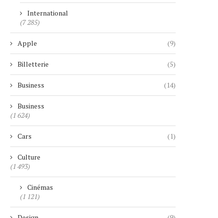
International
(7 285)
Apple
(9)
Billetterie
(5)
Business
(14)
Business
(1 624)
Cars
(1)
Culture
(1 493)
Cinémas
(1 121)
Design
(9)