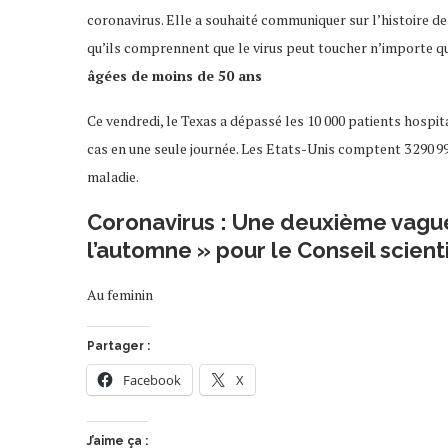
coronavirus. Elle a souhaité communiquer sur l’histoire de
qu’ils comprennent que le virus peut toucher n’importe qui
âgées de moins de 50 ans
Ce vendredi, le Texas a dépassé les 10 000 patients hospita
cas en une seule journée. Les Etats-Unis comptent 3 290 99
maladie.
Coronavirus : Une deuxième vagu
l’automne » pour le Conseil scient
Au feminin
Partager :
Facebook
X
J’aime ça :