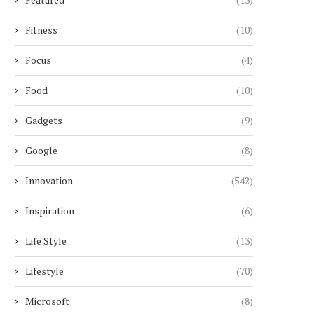
Fitness
(10)
Focus
(4)
Food
(10)
Gadgets
(9)
Google
(8)
Innovation
(542)
Inspiration
(6)
Life Style
(13)
Lifestyle
(70)
Microsoft
(8)