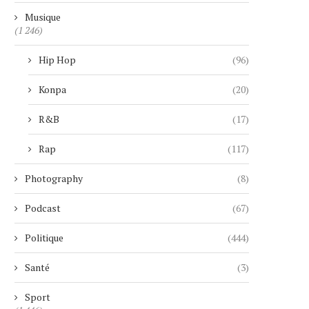
4 janvier 2026
29 novembre 2025
Musique
(1 246)
Hip Hop
(96)
Konpa
(20)
R&B
(17)
Rap
(117)
Photography
(8)
Podcast
(67)
Politique
(444)
Santé
(3)
Sport