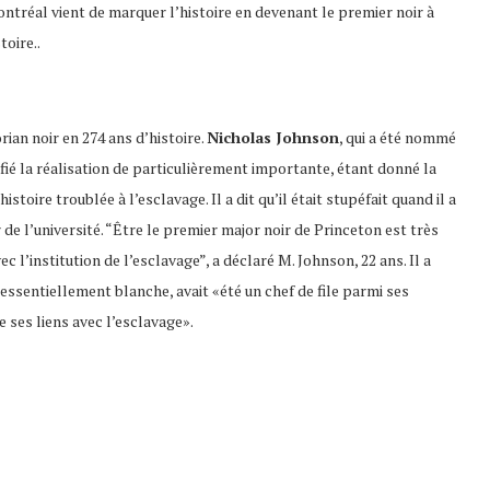
tréal vient de marquer l’histoire en devenant le premier noir à
toire..
ian noir en 274 ans d’histoire.
Nicholas Johnson
, qui a été nommé
fié la réalisation de particulièrement importante, étant donné la
toire troublée à l’esclavage. Il a dit qu’il était stupéfait quand il a
 de l’université. “Être le premier major noir de Princeton est très
 l’institution de l’esclavage”, a déclaré M. Johnson, 22 ans. Il a
on essentiellement blanche, avait «été un chef de file parmi ses
 ses liens avec l’esclavage».