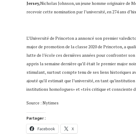
Jersey,
Nicholas Johnson, un jeune homme originaire de Mon
recevoir cette nomination par l’université, en 274 ans d’his
L’Université de Princeton a annoncé son premier valedictor
major de promotion de la classe 2020 de Princeton, a quali
lutte de l’école ces dernières années pour confronter son his
appris la semaine dernière qu’il était le premier major noir
stimulant, surtout compte tenu de ses liens historiques avec
ajouté qu’il estimait que l’université, en tant qu’instituti
institutions homologues» et «très critique et consciente de
Source : Nytimes
Partager :
Facebook
X