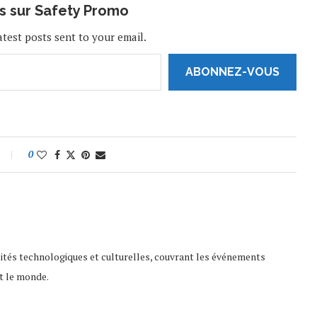
us sur Safety Promo
atest posts sent to your email.
ABONNEZ-VOUS
0
lités technologiques et culturelles, couvrant les événements
t le monde.