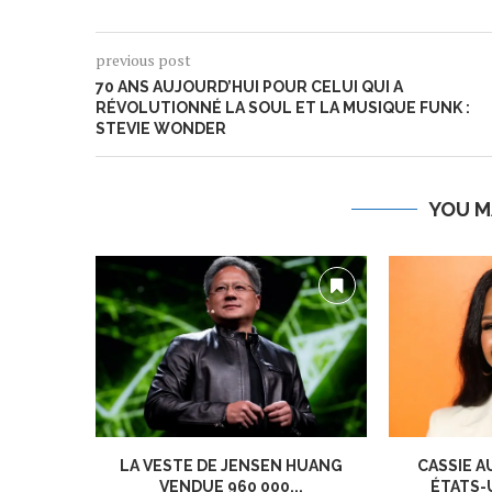
previous post
70 ANS AUJOURD’HUI POUR CELUI QUI A
RÉVOLUTIONNÉ LA SOUL ET LA MUSIQUE FUNK :
STEVIE WONDER
YOU M
LA VESTE DE JENSEN HUANG
CASSIE A
VENDUE 960 000...
ÉTATS-