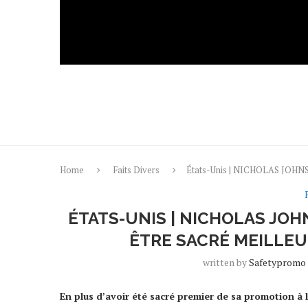
Home
Faits Divers
États-Unis | NICHOLAS JO
ÉTATS-UNIS | NICHOLAS JOH
ÊTRE SACRÉ MEILLEU
written by
Safetypromo
En plus d’avoir été sacré premier de sa promotion à 