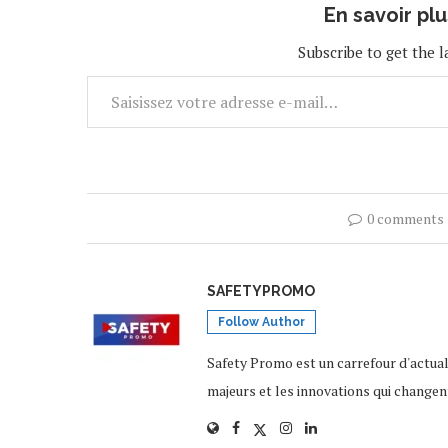
En savoir pl
Subscribe to get the l
0 comments
SAFETYPROMO
Follow Author
Safety Promo est un carrefour d'actua
majeurs et les innovations qui changen