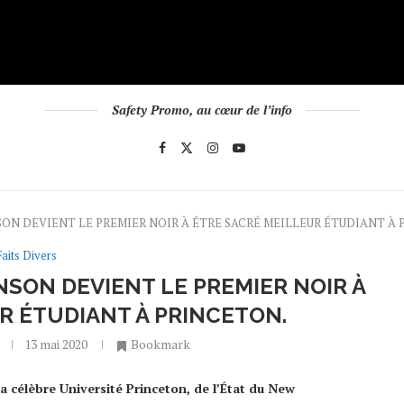
Safety Promo, au cœur de l’info
HNSON DEVIENT LE PREMIER NOIR À ÊTRE SACRÉ MEILLEUR ÉTUDIANT À
Faits Divers
NSON DEVIENT LE PREMIER NOIR À
R ÉTUDIANT À PRINCETON.
13 mai 2020
Bookmark
la célèbre Université Princeton, de l’État du New