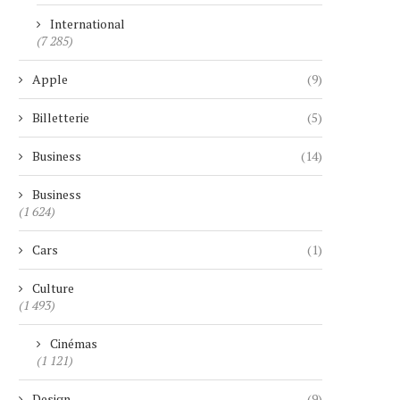
International
(7 285)
Apple
(9)
Billetterie
(5)
Business
(14)
Business
(1 624)
Cars
(1)
Culture
(1 493)
Cinémas
(1 121)
Design
(9)