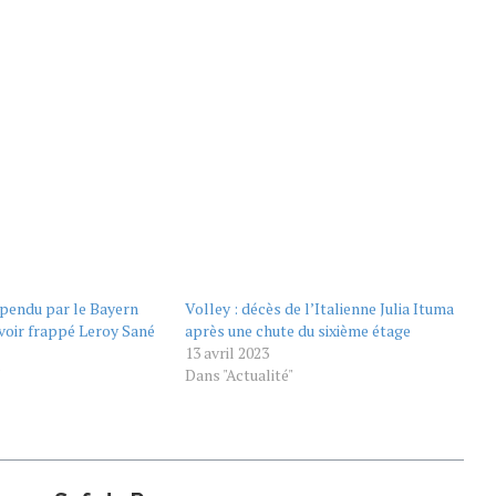
pendu par le Bayern
Volley : décès de l’Italienne Julia Ituma
voir frappé Leroy Sané
après une chute du sixième étage
13 avril 2023
"
Dans "Actualité"