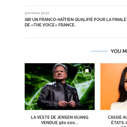
previous post
ABI UN FRANCO-HAÏTIEN QUALIFIÉ POUR LA FINALE
DE «THE VOICE» FRANCE.
YOU M
LA VESTE DE JENSEN HUANG
CASSIE A
VENDUE 960 000...
ÉTATS-