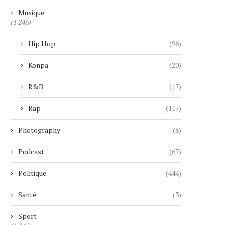
4 janvier 2026
29 novembre 2025
Musique
(1 246)
Hip Hop
(96)
Konpa
(20)
R&B
(17)
Rap
(117)
Photography
(8)
Podcast
(67)
Politique
(444)
Santé
(3)
Sport