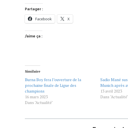
Partager :
Facebook
X
J’aime ça :
Similaire
Burna Boy fera l’ouverture de la
Sadio Mané sus
prochaine finale de Ligue des
Munich après a
champions
13 avril 2023
16 mars 2023
Dans "Actualité
Dans "Actualité"