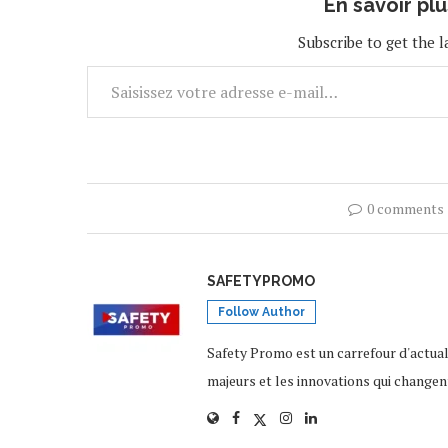
En savoir pl
Subscribe to get the l
0 comments
SAFETYPROMO
Follow Author
Safety Promo est un carrefour d'actua
majeurs et les innovations qui changen