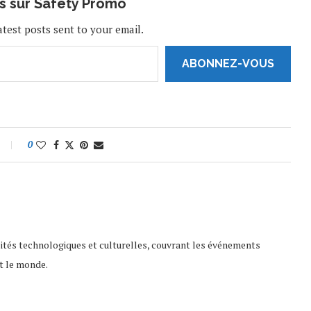
us sur Safety Promo
atest posts sent to your email.
ABONNEZ-VOUS
0
lités technologiques et culturelles, couvrant les événements
t le monde.