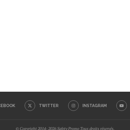
CEBOOK
TWITTER
INSTAGRAM
© Copyright 2014- 2026 Safety Promo Tous droits réservés.