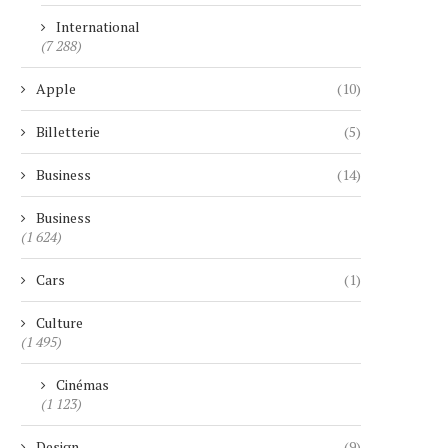
International
(7 288)
Apple
(10)
Billetterie
(5)
Business
(14)
Business
(1 624)
Cars
(1)
Culture
(1 495)
Cinémas
(1 123)
Design
(9)