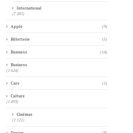
International
(7 285)
Apple
(9)
Billetterie
(5)
Business
(14)
Business
(1 624)
Cars
(1)
Culture
(1 493)
Cinémas
(1 121)
Design
(9)