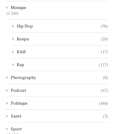
Musique
(1 246)
Hip Hop
(96)
Konpa
(20)
R&B
(17)
Rap
(117)
Photography
(8)
Podcast
(67)
Politique
(444)
Santé
(3)
Sport