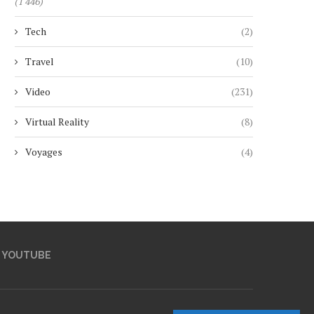
(1 446)
Tech
(2)
Travel
(10)
Video
(231)
Virtual Reality
(8)
Voyages
(4)
YOUTUBE