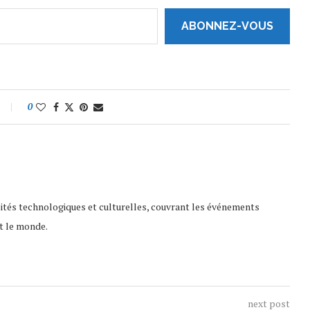
ABONNEZ-VOUS
0
lités technologiques et culturelles, couvrant les événements
t le monde.
next post