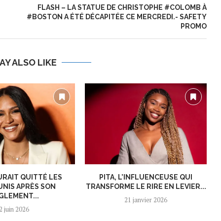
FLASH – LA STATUE DE CHRISTOPHE #COLOMB À
#BOSTON A ÉTÉ DÉCAPITÉE CE MERCREDI.- SAFETY
PROMO
AY ALSO LIKE
URAIT QUITTÉ LES
PITA, L’INFLUENCEUSE QUI
UNIS APRÈS SON
TRANSFORME LE RIRE EN LEVIER...
GLEMENT...
21 janvier 2026
2 juin 2026