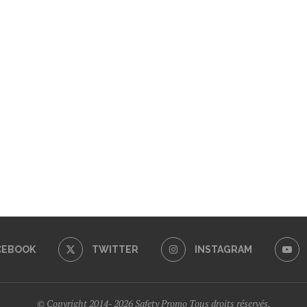
CEBOOK
TWITTER
INSTAGRAM
© Copyright 2014- 2026 Safety Promo Tous droits réservés.