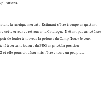
xplications.
utant la rubrique mercato. Estimant s’être trompé en quittant
dre cette erreur et retrouver la Catalogne. N’étant pas arrivé à ses
’espoir de fouler à nouveau la pelouse du Camp Nou. « Je veux
ché à certains joueurs du
PSG
en privé. La position
G
et elle pourrait désormais l’être encore un peu plus…