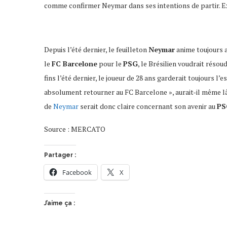
comme confirmer Neymar dans ses intentions de partir. E
Depuis l’été dernier, le feuilleton
Neymar
anime toujours a
le
FC Barcelone
pour le
PSG
, le Brésilien voudrait résou
fins l’été dernier, le joueur de 28 ans garderait toujours l
absolument retourner au FC Barcelone », aurait-il même lâ
de
Neymar
serait donc claire concernant son avenir au
PS
Source : MERCATO
Partager :
Facebook
X
J’aime ça :