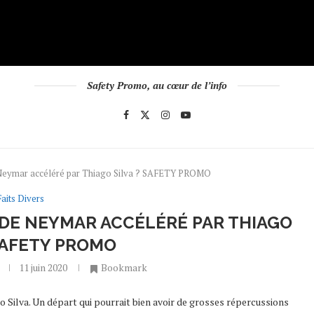
Safety Promo, au cœur de l’info
e Neymar accéléré par Thiago Silva ? SAFETY PROMO
Faits Divers
T DE NEYMAR ACCÉLÉRÉ PAR THIAGO
 SAFETY PROMO
11 juin 2020
Bookmark
o Silva. Un départ qui pourrait bien avoir de grosses répercussions