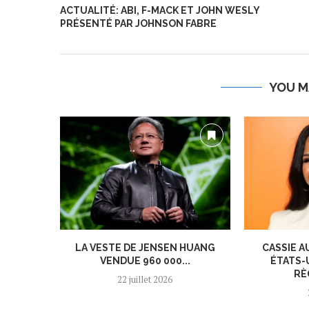
ACTUALITÉ: ABI, F-MACK ET JOHN WESLY
PRÉSENTÉ PAR JOHNSON FABRE
YOU M
LA VESTE DE JENSEN HUANG
CASSIE A
VENDUE 960 000...
ÉTATS-
RÈ
22 juillet 2026