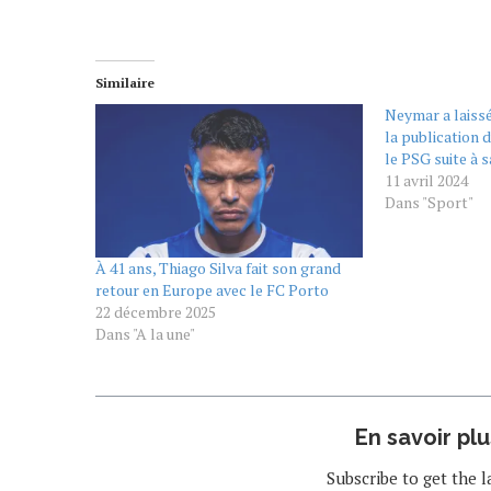
Similaire
Neymar a laiss
la publication 
le PSG suite à s
11 avril 2024
Dans "Sport"
À 41 ans, Thiago Silva fait son grand
retour en Europe avec le FC Porto
22 décembre 2025
Dans "A la une"
En savoir pl
Subscribe to get the l