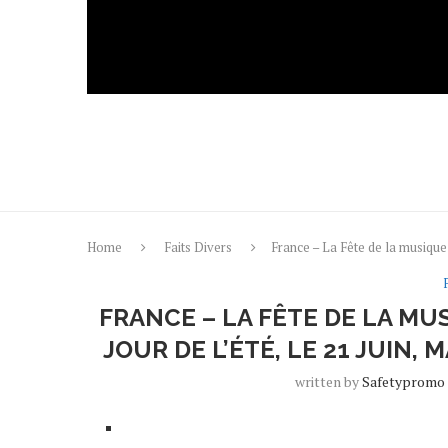
Home
Faits Divers
France – La Fête de la musique 
FRANCE – LA FÊTE DE LA MU
JOUR DE L’ÉTÉ, LE 21 JUIN,
written by
Safetypromo