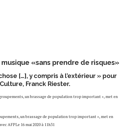
a musique «sans prendre de risques»
ose […], y compris à l’extérieur » pour
 Culture, Franck Riester.
groupements, un brassage de population trop important », met en
avec AFPLe 16 mai 2020 à 11h31