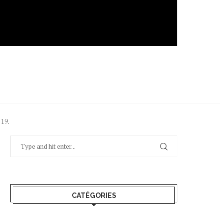
-19.
CATÉGORIES