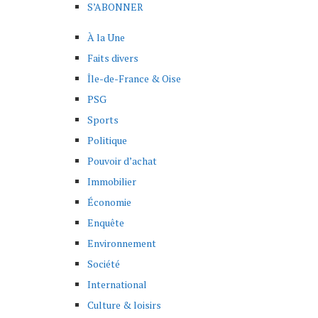
S’ABONNER
À la Une
Faits divers
Île-de-France & Oise
PSG
Sports
Politique
Pouvoir d’achat
Immobilier
Économie
Enquête
Environnement
Société
International
Culture & loisirs