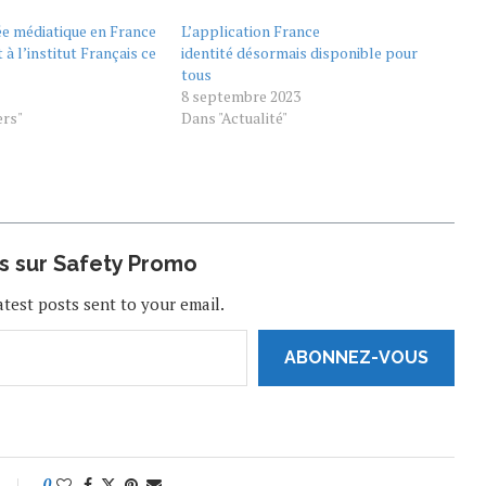
ée médiatique en France
L’application France
 à l’institut Français ce
identité désormais disponible pour
tous
33824?
8 septembre 2023
ers"
Dans "Actualité"
us sur Safety Promo
atest posts sent to your email.
ABONNEZ-VOUS
0