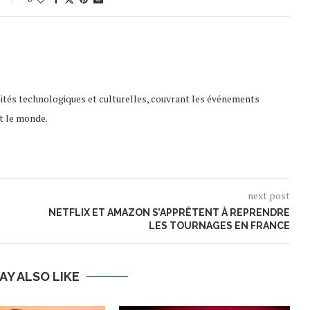
lités technologiques et culturelles, couvrant les événements
t le monde.
next post
NETFLIX ET AMAZON S’APPRÊTENT À REPRENDRE
LES TOURNAGES EN FRANCE
AY ALSO LIKE