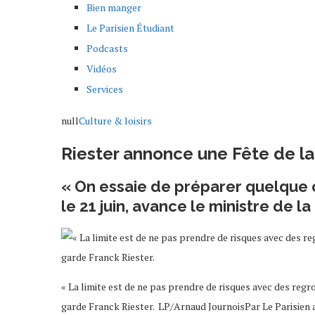
Bien manger
Le Parisien Étudiant
Podcasts
Vidéos
Services
null
Culture & loisirs
Riester annonce une Fête de l
« On essaie de préparer quelque ch
le 21 juin, avance le ministre de la
« La limite est de ne pas prendre de risques avec des re
garde Franck Riester. LP/Arnaud JournoisPar Le Parisien 