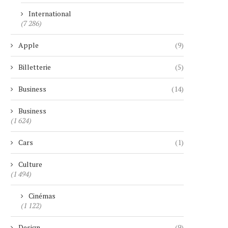
International
(7 286)
Apple
(9)
Billetterie
(5)
Business
(14)
Business
(1 624)
Cars
(1)
Culture
(1 494)
Cinémas
(1 122)
Design
(9)