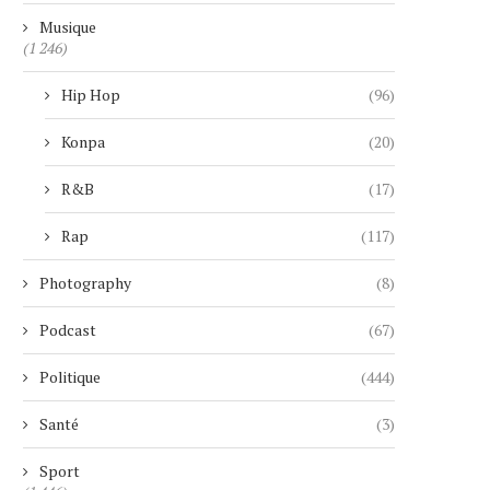
Musique
(1 246)
Hip Hop
(96)
Konpa
(20)
R&B
(17)
Rap
(117)
Photography
(8)
Podcast
(67)
Politique
(444)
Santé
(3)
Sport