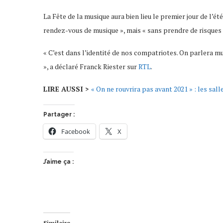
La Fête de la musique aura bien lieu le premier jour de l’été
rendez-vous de musique », mais « sans prendre de risques »
« C’est dans l’identité de nos compatriotes. On parlera m
», a déclaré Franck Riester sur
RTL
.
LIRE AUSSI >
« On ne rouvrira pas avant 2021 » : les sall
Partager :
Facebook
X
J’aime ça :
Similaire