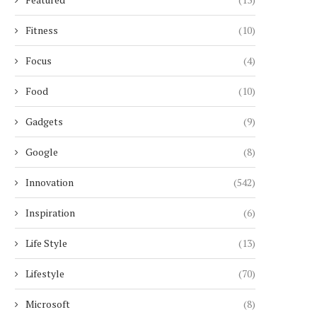
Fitness
(10)
Focus
(4)
Food
(10)
Gadgets
(9)
Google
(8)
Innovation
(542)
Inspiration
(6)
Life Style
(13)
Lifestyle
(70)
Microsoft
(8)