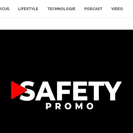
OCUS
LIFESTYLE
TECHNOLOGIE
PODCAST
VIDEO