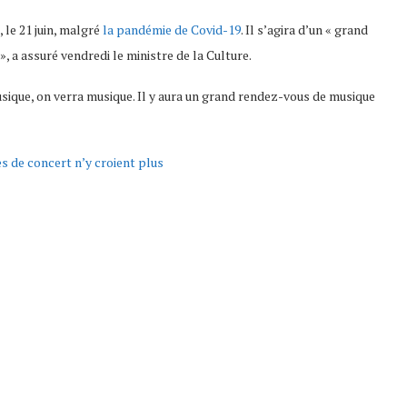
, le 21 juin, malgré
la pandémie de Covid-19
. Il s’agira d’un « grand
, a assuré vendredi le ministre de la Culture.
usique, on verra musique. Il y aura un grand rendez-vous de musique
es de concert n’y croient plus