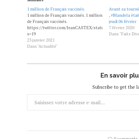
1 million de Français vaccinés.
Avant sa tourn
1 million de Français vaccinés. 1 million
, #Mandela était
de Français vaccinés.
jeudi 06 février
https://twitter.com/JeanCASTEX/status/13530040967107
7 février 2020
s=19
Dans "Faits Div
23 janvier 2021
Dans "Actualité"
En savoir pl
Subscribe to get the l
0 comments