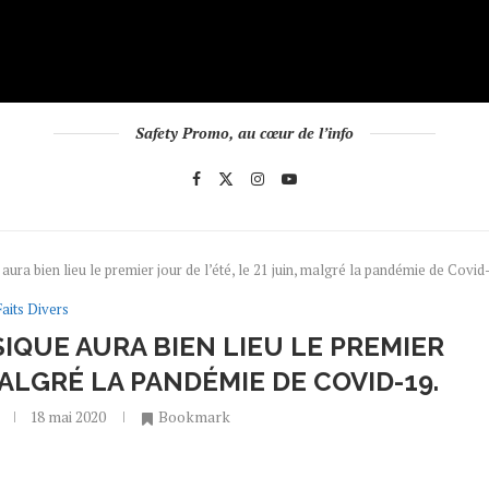
Safety Promo, au cœur de l’info
aura bien lieu le premier jour de l’été, le 21 juin, malgré la pandémie de Covid
Faits Divers
SIQUE AURA BIEN LIEU LE PREMIER
 MALGRÉ LA PANDÉMIE DE COVID-19.
18 mai 2020
Bookmark