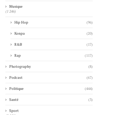
Musique
(1 246)
Hip Hop
(96)
Konpa
(20)
R&B
(17)
Rap
(117)
Photography
(8)
Podcast
(67)
Politique
(444)
Santé
(3)
Sport