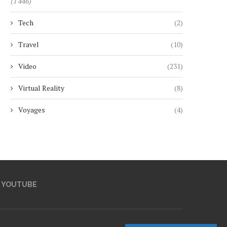
(1 446)
Tech
(2)
Travel
(10)
Video
(231)
Virtual Reality
(8)
Voyages
(4)
YOUTUBE