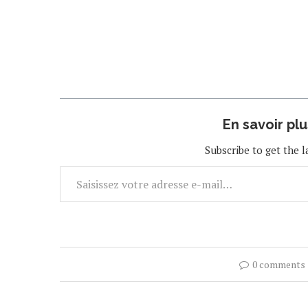
En savoir pl
Subscribe to get the l
0 comments