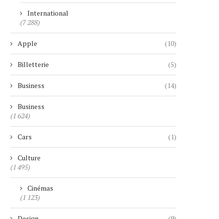
International
(7 288)
Apple
(10)
Billetterie
(5)
Business
(14)
Business
(1 624)
Cars
(1)
Culture
(1 495)
Cinémas
(1 123)
Design
(9)