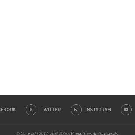
CEBOOK
TWITTER
INSTAGRAM
© Copyright 2014- 2026 Safety Promo Tous droits réservés.