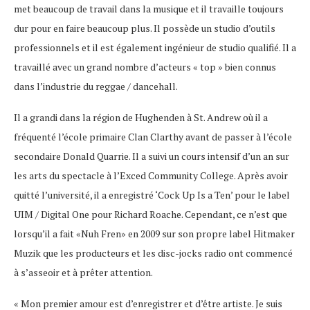
met beaucoup de travail dans la musique et il travaille toujours
dur pour en faire beaucoup plus. Il possède un studio d’outils
professionnels et il est également ingénieur de studio qualifié. Il a
travaillé avec un grand nombre d’acteurs « top » bien connus
dans l’industrie du reggae / dancehall.
Il a grandi dans la région de Hughenden à St. Andrew où il a
fréquenté l’école primaire Clan Clarthy avant de passer à l’école
secondaire Donald Quarrie. Il a suivi un cours intensif d’un an sur
les arts du spectacle à l’Exced Community College. Après avoir
quitté l’université, il a enregistré ‘Cock Up Is a Ten’ pour le label
UIM / Digital One pour Richard Roache. Cependant, ce n’est que
lorsqu’il a fait «Nuh Fren» en 2009 sur son propre label Hitmaker
Muzik que les producteurs et les disc-jocks radio ont commencé
à s’asseoir et à prêter attention.
« Mon premier amour est d’enregistrer et d’être artiste. Je suis