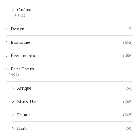
Cinémas
(1 121)
Design
(9)
Economie
(652)
Événements
(206)
Faits Divers
(1 699)
Afrique
(54)
Etats-Unis
(262)
France
(285)
Haïti
(58)