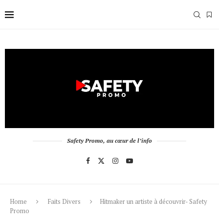
Safety Promo, au cœur de l’info
Home
Faits Divers
Hitmaker un artiste à découvrir- Safety
Promo