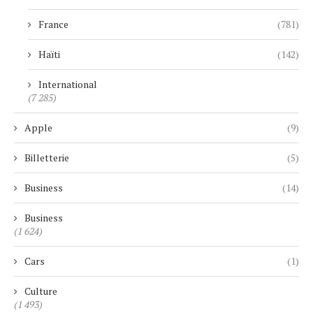
France
(781)
Haïti
(142)
International
(7 285)
Apple
(9)
Billetterie
(5)
Business
(14)
Business
(1 624)
Cars
(1)
Culture
(1 493)