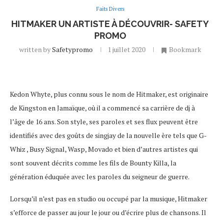
Faits Divers
HITMAKER UN ARTISTE À DÉCOUVRIR- SAFETY
PROMO
written by
Safetypromo
1 juillet 2020
Bookmark
Kedon Whyte, plus connu sous le nom de Hitmaker, est originaire
de Kingston en Jamaïque, où il a commencé sa carrière de dj à
l’âge de 16 ans. Son style, ses paroles et ses flux peuvent être
identifiés avec des goûts de singjay de la nouvelle ère tels que G-
Whiz , Busy Signal, Wasp, Movado et bien d’autres artistes qui
sont souvent décrits comme les fils de Bounty Killa, la
génération éduquée avec les paroles du seigneur de guerre.
Lorsqu’il n’est pas en studio ou occupé par la musique, Hitmaker
s’efforce de passer au jour le jour ou d’écrire plus de chansons. Il