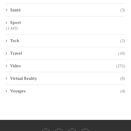
Santé
(3)
Sport
(1 445)
Tech
(2)
Travel
(10)
Video
(231)
Virtual Reality
(8)
Voyages
(4)