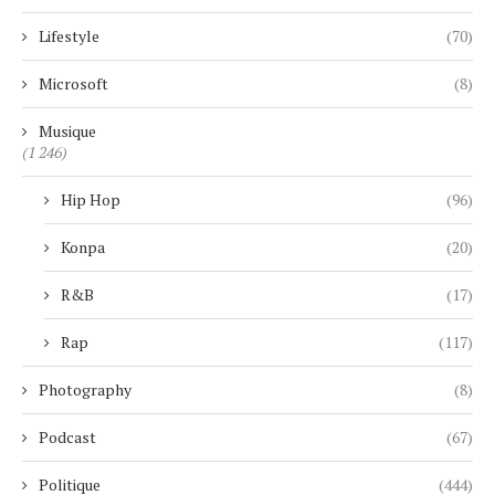
Lifestyle
(70)
Microsoft
(8)
Musique
(1 246)
Hip Hop
(96)
Konpa
(20)
R&B
(17)
Rap
(117)
Photography
(8)
Podcast
(67)
Politique
(444)