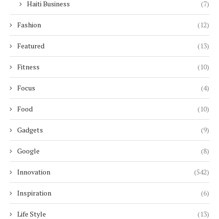
Haiti Business
(7)
Fashion
(12)
Featured
(13)
Fitness
(10)
Focus
(4)
Food
(10)
Gadgets
(9)
Google
(8)
Innovation
(542)
Inspiration
(6)
Life Style
(13)