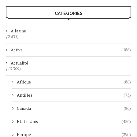
CATÉGORIES
A la une
(2 433)
Active
(186)
Actualité
(10 309)
Afrique
(86)
Antilles
(73)
Canada
(86)
Etats-Unis
(436)
Europe
(290)