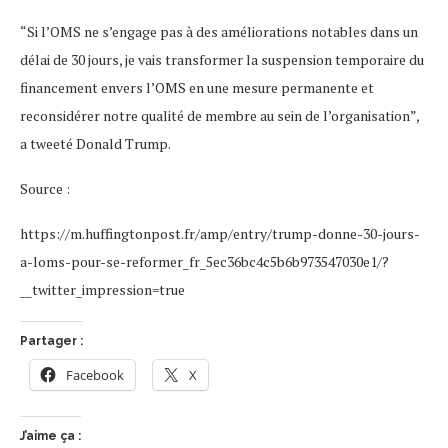
“Si l’OMS ne s’engage pas à des améliorations notables dans un
délai de 30 jours, je vais transformer la suspension temporaire du
financement envers l’OMS en une mesure permanente et
reconsidérer notre qualité de membre au sein de l’organisation”,
a tweeté Donald Trump.
Source :
https://m.huffingtonpost.fr/amp/entry/trump-donne-30-jours-
a-loms-pour-se-reformer_fr_5ec36bc4c5b6b973547030e1/?
__twitter_impression=true
Partager :
Facebook
X
J’aime ça :