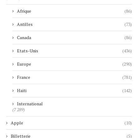
Afrique
(86)
Antilles
(73)
Canada
(86)
Etats-Unis
(436)
Europe
(290)
France
(781)
Haïti
(142)
International
(7 289)
Apple
(10)
Billetterie
(5)