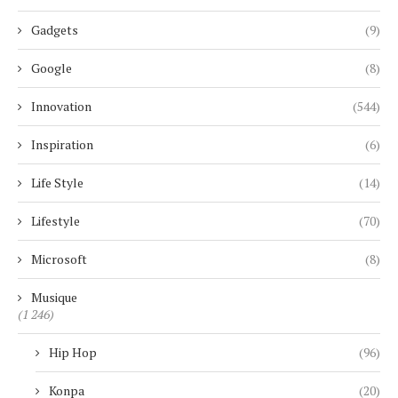
Gadgets
(9)
Google
(8)
Innovation
(544)
Inspiration
(6)
Life Style
(14)
Lifestyle
(70)
Microsoft
(8)
Musique
(1 246)
Hip Hop
(96)
Konpa
(20)