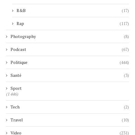
R&B
(17)
Rap
(117)
Photography
(8)
Podcast
(67)
Politique
(444)
Santé
(3)
Sport
(1 446)
Tech
(2)
Travel
(10)
Video
(231)