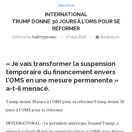
Faits Divers
INTERNATIONAL
TRUMP DONNE 30 JOURS À L’OMS POUR SE
RÉFORMER
written by
Safetypromo
19 mai 2020
Bookmark
« Je vais transformer la suspension
temporaire du financement envers
l’OMS en une mesure permanente »
a-t-il menacé.
Trump donne 30 jours à l’OMS pour se réformerTrump donne 30
jours à l’OMS pour se réformer
INTERNATIONAL – Le président américain, Donald Trump, a
menacé ce lundi 18 mai de couper les vivres à l’OMS pour de bon