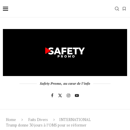
Safety Promo, au cœur de l’info
Home
Faits Divers
INTERNATIONAL
Trump donne 30 jours à l’OMS pour se réformer