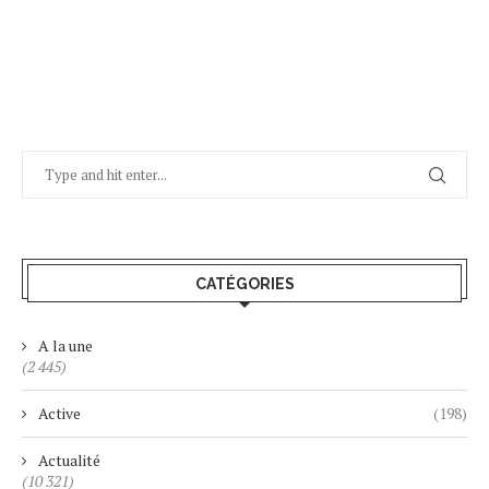
CATÉGORIES
A la une
(2 445)
Active
(198)
Actualité
(10 321)