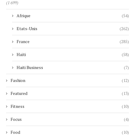
(1 699)
Afrique
(54)
Etats-Unis
(262)
France
(285)
Haïti
(58)
Haiti Business
(7)
Fashion
(12)
Featured
(13)
Fitness
(10)
Focus
(4)
Food
(10)