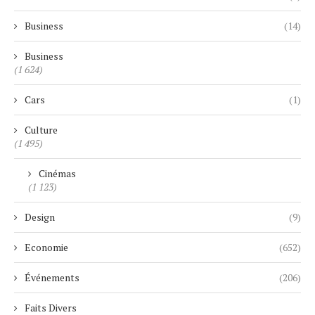
Business
(14)
Business
(1 624)
Cars
(1)
Culture
(1 495)
Cinémas
(1 123)
Design
(9)
Economie
(652)
Événements
(206)
Faits Divers