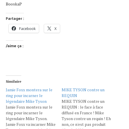
BooskaP
Partager :
Facebook
X
J’aime ça :
Similaire
Jamie Foxx montera sur le
MIKE TYSON contre un
ring pour incarner le
REQUIN
légendaire Mike Tyson
MIKE TYSON contre un
Jamie Foxx montera sur le
REQUIN : le face à face
ring pour incarner le
diffusé en France ! Mike
légendaire Mike Tyson.
Tyson contre un requin ! Eh
Jamie Foxx va incarner Mike
non, ce n'est pas produit