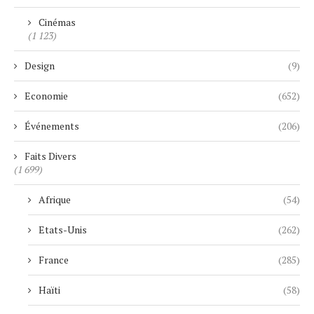
Cinémas
(1 123)
Design
(9)
Economie
(652)
Événements
(206)
Faits Divers
(1 699)
Afrique
(54)
Etats-Unis
(262)
France
(285)
Haïti
(58)