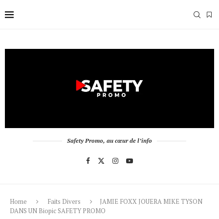
Safety Promo, au cœur de l’info
Home
Faits Divers
JAMIE FOXX JOUERA MIKE TYSON
DANS UN Biopic SAFETY PROMO