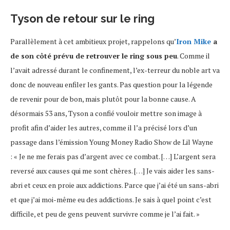
Tyson de retour sur le ring
Parallèlement à cet ambitieux projet, rappelons qu’
Iron Mike
a
de son côté prévu de retrouver le ring sous peu
. Comme il
l’avait adressé durant le confinement, l’ex-terreur du noble art va
donc de nouveau enfiler les gants. Pas question pour la légende
de revenir pour de bon, mais plutôt pour la bonne cause. A
désormais 53 ans, Tyson a confié vouloir mettre son image à
profit afin d’aider les autres, comme il l’a précisé lors d’un
passage dans l’émission Young Money Radio Show de Lil Wayne
: « Je ne me ferais pas d’argent avec ce combat. […] L’argent sera
reversé aux causes qui me sont chères. […] Je vais aider les sans-
abri et ceux en proie aux addictions. Parce que j’ai été un sans-abri
et que j’ai moi-même eu des addictions. Je sais à quel point c’est
difficile, et peu de gens peuvent survivre comme je l’ai fait. »