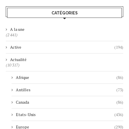
CATÉGORIES
A la une
(2 441)
Active
(194)
Actualité
(10 317)
Afrique
(86)
Antilles
(73)
Canada
(86)
Etats-Unis
(436)
Europe
(290)