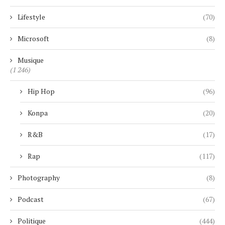
Lifestyle
(70)
Microsoft
(8)
Musique
(1 246)
Hip Hop
(96)
Konpa
(20)
R&B
(17)
Rap
(117)
Photography
(8)
Podcast
(67)
Politique
(444)