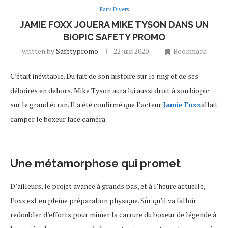
Faits Divers
JAMIE FOXX JOUERA MIKE TYSON DANS UN
BIOPIC SAFETY PROMO
written by
Safetypromo
22 juin 2020
Bookmark
C’était inévitable. Du fait de son histoire sur le ring et de ses
déboires en dehors, Mike Tyson aura lui aussi droit à son biopic
sur le grand écran. Il a été confirmé que l’acteur
Jamie Foxx
allait
camper le boxeur face caméra.
Une métamorphose qui promet
D’ailleurs, le projet avance à grands pas, et à l’heure actuelle,
Foxx est en pleine préparation physique. Sûr qu’il va falloir
redoubler d’efforts pour mimer la carrure du boxeur de légende à