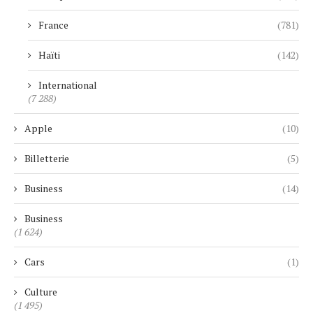
France
(781)
Haïti
(142)
International
(7 288)
Apple
(10)
Billetterie
(5)
Business
(14)
Business
(1 624)
Cars
(1)
Culture
(1 495)