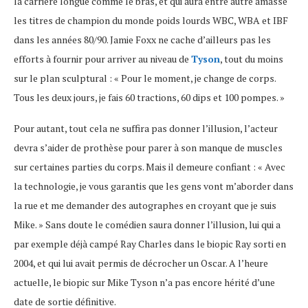
la carrière longue comme le bras, et qui aura entre autre amassé
les titres de champion du monde poids lourds WBC, WBA et IBF
dans les années 80/90. Jamie Foxx ne cache d’ailleurs pas les
efforts à fournir pour arriver au niveau de
Tyson
, tout du moins
sur le plan sculptural : « Pour le moment, je change de corps.
Tous les deux jours, je fais 60 tractions, 60 dips et 100 pompes. »
Pour autant, tout cela ne suffira pas donner l’illusion, l’acteur
devra s’aider de prothèse pour parer à son manque de muscles
sur certaines parties du corps. Mais il demeure confiant : « Avec
la technologie, je vous garantis que les gens vont m’aborder dans
la rue et me demander des autographes en croyant que je suis
Mike. » Sans doute le comédien saura donner l’illusion, lui qui a
par exemple déjà campé Ray Charles dans le biopic Ray sorti en
2004, et qui lui avait permis de décrocher un Oscar. A l’heure
actuelle, le biopic sur Mike Tyson n’a pas encore hérité d’une
date de sortie définitive.