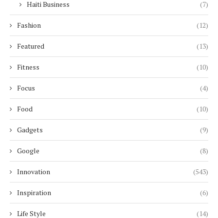
Haiti Business
(7)
Fashion
(12)
Featured
(13)
Fitness
(10)
Focus
(4)
Food
(10)
Gadgets
(9)
Google
(8)
Innovation
(543)
Inspiration
(6)
Life Style
(14)