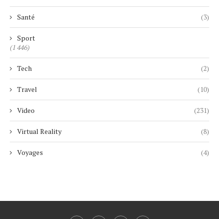
Santé
(3)
Sport
(1 446)
Tech
(2)
Travel
(10)
Video
(231)
Virtual Reality
(8)
Voyages
(4)