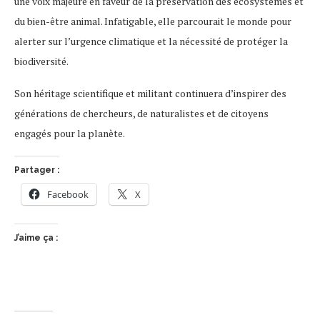
une voix majeure en faveur de la préservation des écosystèmes et
du bien-être animal. Infatigable, elle parcourait le monde pour
alerter sur l’urgence climatique et la nécessité de protéger la
biodiversité.
Son héritage scientifique et militant continuera d’inspirer des
générations de chercheurs, de naturalistes et de citoyens
engagés pour la planète.
Partager :
Facebook
X
J’aime ça :