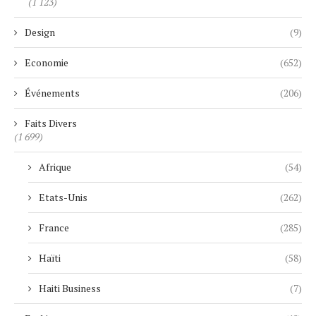
(1 123)
Design
(9)
Economie
(652)
Événements
(206)
Faits Divers
(1 699)
Afrique
(54)
Etats-Unis
(262)
France
(285)
Haïti
(58)
Haiti Business
(7)