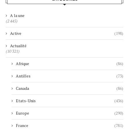
A la une
(2 445)
Active
(198)
Actualité
(10 321)
Afrique
(86)
Antilles
(73)
Canada
(86)
Etats-Unis
(436)
Europe
(290)
France
(781)