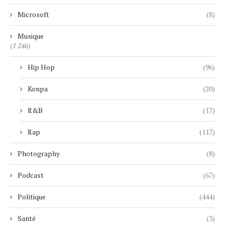
Microsoft
(8)
Musique
(1 246)
Hip Hop
(96)
Konpa
(20)
R&B
(17)
Rap
(117)
Photography
(8)
Podcast
(67)
Politique
(444)
Santé
(3)