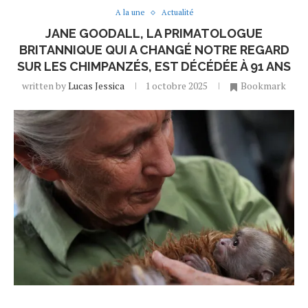
A la une
Actualité
JANE GOODALL, LA PRIMATOLOGUE
BRITANNIQUE QUI A CHANGÉ NOTRE REGARD
SUR LES CHIMPANZÉS, EST DÉCÉDÉE À 91 ANS
written by
Lucas Jessica
1 octobre 2025
Bookmark