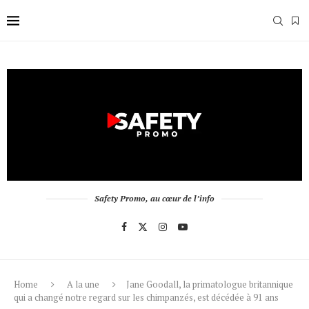
Safety Promo, au cœur de l’info
Home
A la une
Jane Goodall, la primatologue britannique
qui a changé notre regard sur les chimpanzés, est décédée à 91 ans