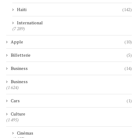
Haïti
(142)
International
(7 289)
Apple
(10)
Billetterie
(5)
Business
(14)
Business
(1 624)
Cars
(1)
Culture
(1 495)
Cinémas