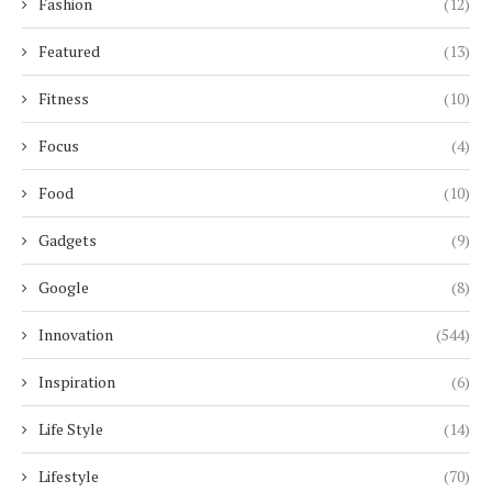
Fashion
(12)
Featured
(13)
Fitness
(10)
Focus
(4)
Food
(10)
Gadgets
(9)
Google
(8)
Innovation
(544)
Inspiration
(6)
Life Style
(14)
Lifestyle
(70)