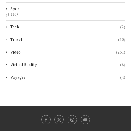
Sport
(1 446)
Tech
(2)
Travel
(10)
Video
(231)
Virtual Reality
(8)
Voyages
(4)