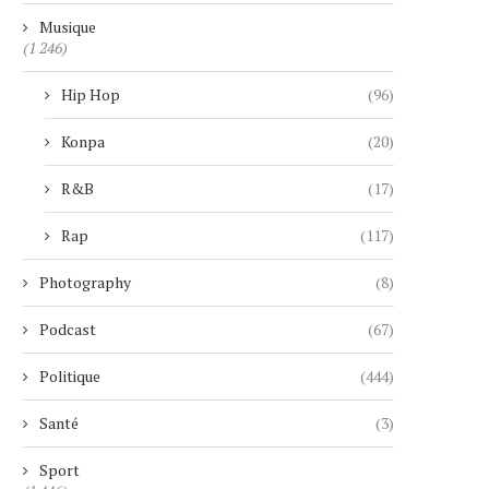
Musique
(1 246)
Hip Hop
(96)
Konpa
(20)
R&B
(17)
Rap
(117)
Photography
(8)
Podcast
(67)
Politique
(444)
Santé
(3)
Sport