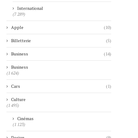
International
(7 289)
Apple
(10)
Billetterie
(5)
Business
(14)
Business
(1 624)
Cars
(1)
Culture
(1 495)
Cinémas
(1 123)
Design
(9)