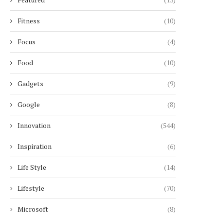
Fitness
(10)
Focus
(4)
Food
(10)
Gadgets
(9)
Google
(8)
Innovation
(544)
Inspiration
(6)
Life Style
(14)
Lifestyle
(70)
Microsoft
(8)